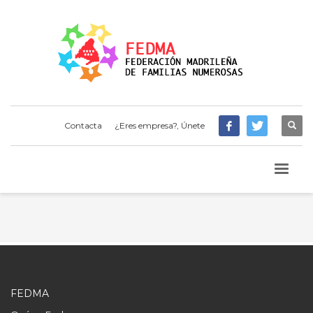
Contacta
¿Eres empresa?, Únete
FEDMA