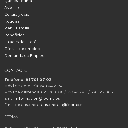
Qué es Fedma
Asóciate
Cultura y ocio
Noticias
Plan + Familia
Beneficios
Enlaces de Interés
Ofertas de empleo
Demanda de Empleo
CONTACTO
Teléfono: 91 701 07 02
Móvil de Gerencia: 648 04 79 57
Móvil de Asistencia: 629 009 378 / 659 443 815 / 686 647 066
Email:
informacion@fedma.es
Email de asistencia:
asistenciafn@fedma.es
FEDMA