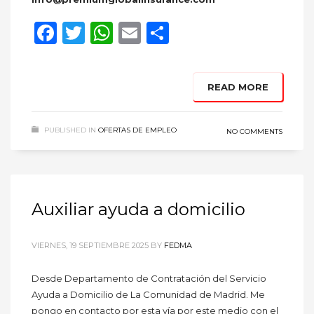
Facebook
Twitter
WhatsApp
Email
Compartir
READ MORE
PUBLISHED IN
OFERTAS DE EMPLEO
NO COMMENTS
Auxiliar ayuda a domicilio
VIERNES, 19 SEPTIEMBRE 2025
BY
FEDMA
Desde Departamento de Contratación del Servicio
Ayuda a Domicilio de La Comunidad de Madrid. Me
pongo en contacto por esta vía por este medio con el