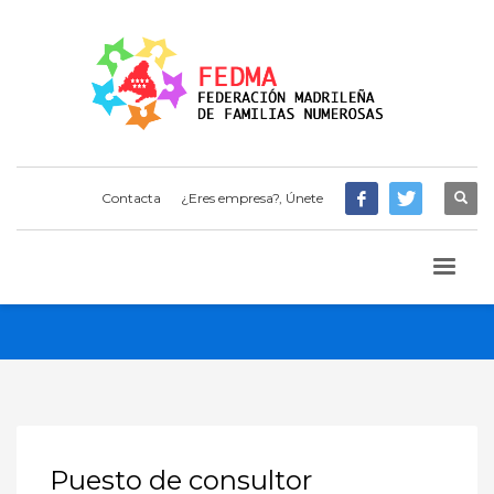
Contacta
¿Eres empresa?, Únete
Puesto de consultor