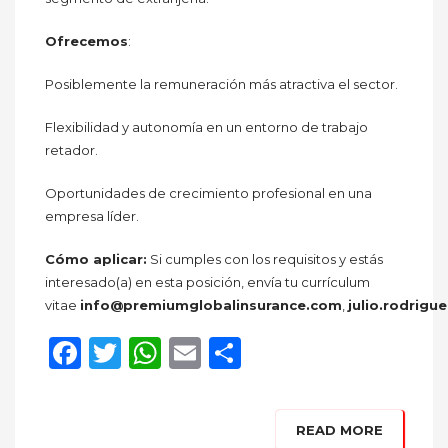
Ofrecemos
:
Posiblemente la remuneración más atractiva el sector.
Flexibilidad y autonomía en un entorno de trabajo
retador.
Oportunidades de crecimiento profesional en una
empresa líder.
Cómo aplicar:
Si cumples con los requisitos y estás
interesado(a) en esta posición, envía tu currículum
vitae
info@premiumglobalinsurance.com
,
julio.rodrig
Facebook
Twitter
WhatsApp
Email
Compartir
READ MORE