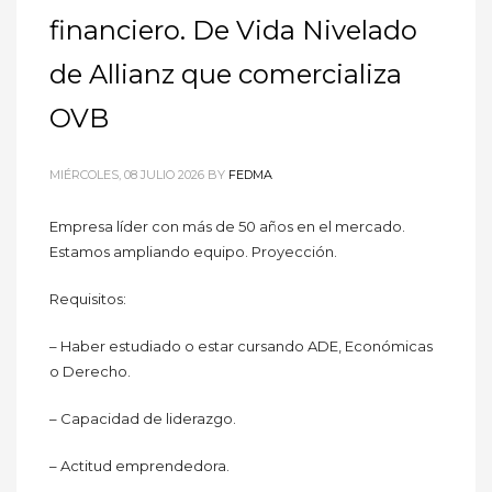
financiero. De Vida Nivelado
de Allianz que comercializa
OVB
MIÉRCOLES, 08 JULIO 2026
BY
FEDMA
Empresa líder con más de 50 años en el mercado.
Estamos ampliando equipo. Proyección.
Requisitos:
– Haber estudiado o estar cursando ADE, Económicas
o Derecho.
– Capacidad de liderazgo.
– Actitud emprendedora.