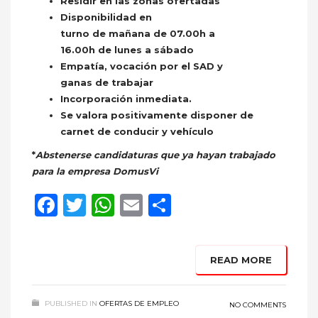
Residir en las zonas ofertadas
Disponibilidad en
turno de mañana de 07.00h a
16.00h de lunes a sábado
Empatía, vocación por el SAD y
ganas de trabajar
Incorporación inmediata.
Se valora positivamente disponer de
carnet de conducir y vehículo
*
Abstenerse candidaturas que ya hayan trabajado
para la empresa DomusVi
Facebook
Twitter
WhatsApp
Email
Compartir
READ MORE
PUBLISHED IN
OFERTAS DE EMPLEO
NO COMMENTS