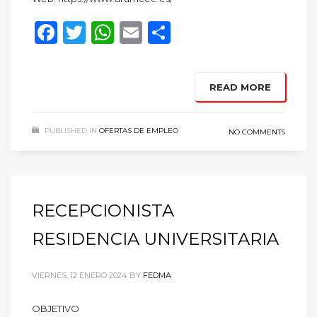
Facebook
Twitter
WhatsApp
Email
Compartir
READ MORE
PUBLISHED IN
OFERTAS DE EMPLEO
NO COMMENTS
RECEPCIONISTA
RESIDENCIA UNIVERSITARIA
VIERNES, 12 ENERO 2024
BY
FEDMA
OBJETIVO