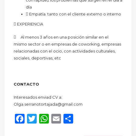
día
 Empatía. tanto con el cliente externo o interno
 EXPERIENCIA
 Al menos 3 años en una posición similar en el
mismo sector o en empresas de coworking, empresas
relacionadas con el ocio, con actividades culturales,
sociales, deportivas, etc
CONTACTO
Interesados enviad CV a:
Olga.serranotortajada@gmail.com
Facebook
Twitter
WhatsApp
Email
Compartir