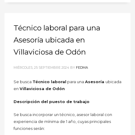
Técnico laboral para una
Asesoría ubicada en
Villaviciosa de Odón
MIÉRCOLES, 25 SEPTIEMBRE 2024
BY
FEDMA
Se busca
Técnico laboral
para una
Asesoría
ubicada
en
Villaviciosa de Odón
Descripción del puesto de trabajo
Se busca incorporar un técnico, asesor laboral con
experiencia de mínima de 1 año, cuyas principales
funciones serán: