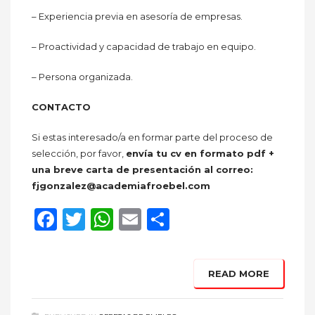
– Experiencia previa en asesoría de empresas.
– Proactividad y capacidad de trabajo en equipo.
– Persona organizada.
CONTACTO
Si estas interesado/a en formar parte del proceso de
selección, por favor,
envía tu cv en formato pdf +
una breve carta de presentación al correo:
fjgonzalez@academiafroebel.com
Facebook
Twitter
WhatsApp
Email
Compartir
READ MORE