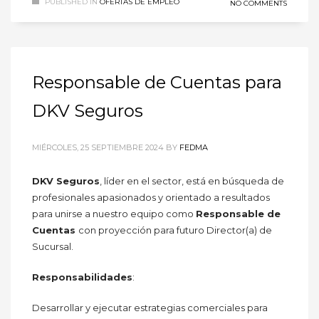
PUBLISHED IN
OFERTAS DE EMPLEO
NO COMMENTS
Responsable de Cuentas para
DKV Seguros
MIÉRCOLES, 25 SEPTIEMBRE 2024
BY
FEDMA
DKV Seguros
, líder en el sector, está en búsqueda de
profesionales apasionados y orientado a resultados
para unirse a nuestro equipo como
Responsable de
Cuentas
con proyección para futuro Director(a) de
Sucursal.
Responsabilidades
:
Desarrollar y ejecutar estrategias comerciales para