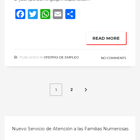
Facebook
Twitter
WhatsApp
Email
Compartir
READ MORE
PUBLISHED IN
OFERTAS DE EMPLEO
NO COMMENTS
2
1
Nuevo Servicio de Atención a las Familias Numerosas