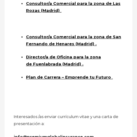
Consultor/a Comercial para la zona de
Las
Rozas (Madrid)
.
Consultor/a Comercial para la zona de
San
Fernando de Henares (Madrid)
.
Director/a de Oficina para la zona
de
Fuenlabrada (Madrid)
.
Plan de Carrera – Emprende tu Futuro
.
Interesados
/as enviar currículum vitae y una carta de
presentación a:
info@premiumglobalinsurance.com