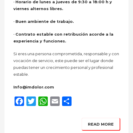
•
Horario de lunes a jueves de 9:30 a 18:00 h y
viernes alternos libres.
•
Buen ambiente de trabajo.
•
Contrato estable con retribución acorde a la
experiencia y funciones.
Si eres una persona comprometida, responsable y con
vocación de servicio, este puede ser el lugar donde
puedas tener un crecimiento personal y profesional
estable.
Info@imdolor.com
Facebook
Twitter
WhatsApp
Email
Compartir
READ MORE