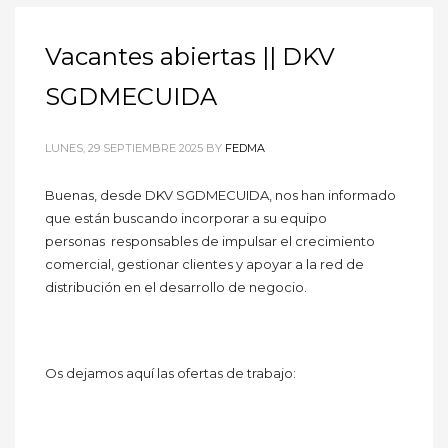
Vacantes abiertas || DKV
SGDMECUIDA
LUNES, 29 SEPTIEMBRE 2025
BY
FEDMA
Buenas, desde DKV SGDMECUIDA, nos han informado
que están buscando incorporar a su equipo
personas
responsables de impulsar el crecimiento
comercial, gestionar clientes y apoyar a la red de
distribución en el desarrollo de negocio.
Os dejamos aquí las ofertas de trabajo: