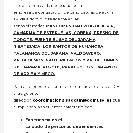
fin de comunicar la necesidad de la
empresa de contratación de candidaturas de auxiliar
ayuda a domicilio residente en las
zonas ofertadas:
MANCOMUNIDAD 2016 (AJALVIR,
CAMARMA DE ESTERUELAS, COBEÑA, FRESNO DE
TOROTE, FUENTE EL SAZ DEL JARAMA,
RIBATEJADA, LOS SANTOS DE HUMANOSA,
TALAMANCA DEL JARAMA, VALDEAVERO,
VALDEOLMOS, VALDEPIELAGOS Y VALDETORRES
DEL JARAMA, ALGETE, PARACUELLOS, DAGANZO
DE ARRIBA Y MECO.
Para este puesto, estaríamos encantados de recibir CV
a la siguiente
dirección
coordinacion8.sadcam@domusvi.es
que
cumpliesen las siguientes características:
Experiencia en el
cuidado de personas dependientes