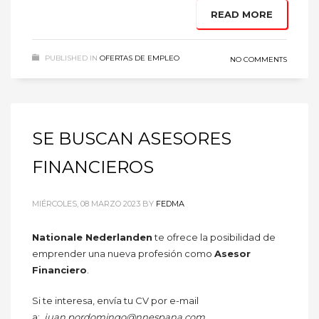
READ MORE
PUBLISHED IN
OFERTAS DE EMPLEO
NO COMMENTS
SE BUSCAN ASESORES
FINANCIEROS
MIÉRCOLES, 08 MARZO 2023
BY
FEDMA
Nationale Nederlanden
te ofrece la posibilidad de
emprender una nueva profesión como
Asesor
Financiero
.
Si te interesa, envía tu CV por e-mail
a:
juan.pordomingo@nnespana.​com