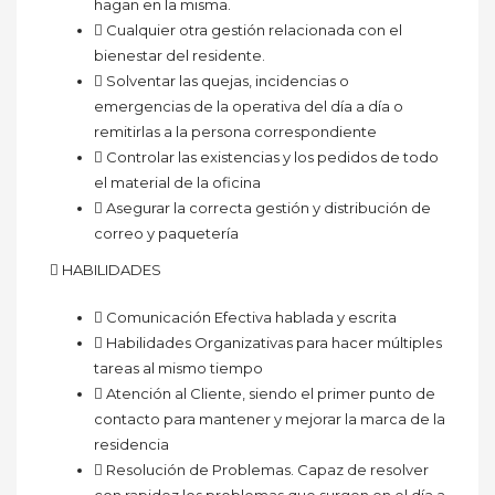
hagan en la misma.
 Cualquier otra gestión relacionada con el
bienestar del residente.
 Solventar las quejas, incidencias o
emergencias de la operativa del día a día o
remitirlas a la persona correspondiente
 Controlar las existencias y los pedidos de todo
el material de la oficina
 Asegurar la correcta gestión y distribución de
correo y paquetería
 HABILIDADES
 Comunicación Efectiva hablada y escrita
 Habilidades Organizativas para hacer múltiples
tareas al mismo tiempo
 Atención al Cliente, siendo el primer punto de
contacto para mantener y mejorar la marca de la
residencia
 Resolución de Problemas. Capaz de resolver
con rapidez los problemas que surgen en el día a