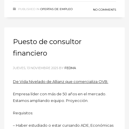
PUBLISHED IN
OFERTAS DE EMPLEO
NO COMMENTS
Puesto de consultor
financiero
JUEVES, 13 NOVIEMBRE 2025
BY
FEDMA
De Vida Nivelado de Allianz que comercializa OVB:
Empresa líder con más de 50 años en el mercado.
Estamos ampliando equipo. Proyección.
Requisitos:
– Haber estudiado o estar cursando ADE, Económicas