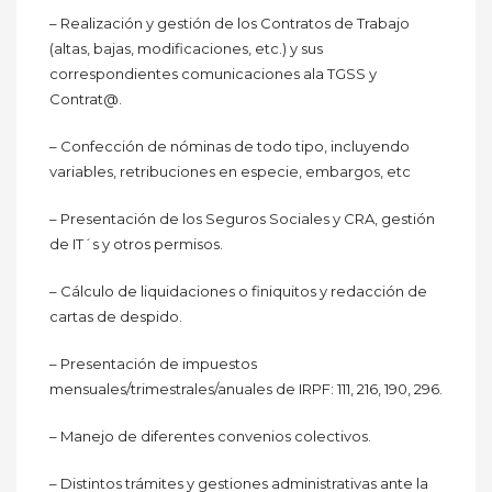
– Realización y gestión de los Contratos de Trabajo
(altas, bajas, modificaciones, etc.) y sus
correspondientes comunicaciones ala TGSS y
Contrat@.
– Confección de nóminas de todo tipo, incluyendo
variables, retribuciones en especie, embargos, etc
– Presentación de los Seguros Sociales y CRA, gestión
de IT´s y otros permisos.
– Cálculo de liquidaciones o finiquitos y redacción de
cartas de despido.
– Presentación de impuestos
mensuales/trimestrales/anuales de IRPF: 111, 216, 190, 296.
– Manejo de diferentes convenios colectivos.
– Distintos trámites y gestiones administrativas ante la