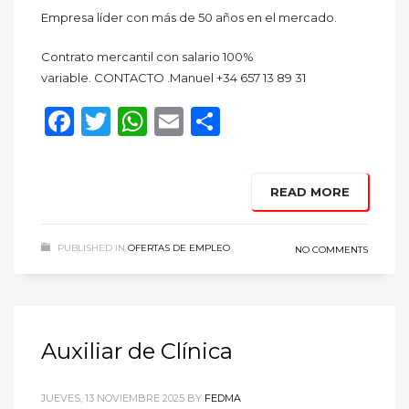
Empresa líder con más de 50 años en el mercado.
Contrato mercantil con salario 100%
variable. CONTACTO .Manuel +34 657 13 89 31
Facebook
Twitter
WhatsApp
Email
Compartir
READ MORE
PUBLISHED IN
OFERTAS DE EMPLEO
NO COMMENTS
Auxiliar de Clínica
JUEVES, 13 NOVIEMBRE 2025
BY
FEDMA