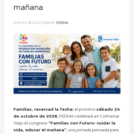
mañana
JUEVES, 30 JULIO 2026
BY
FEDMA
Familias, reservad la fecha:
el próximo
sábado 24
de octubre de 2026
, FEDMA celebrará en Colmenar
Viejo el congreso
“Familias con Futuro: cuidar la
vida, educar el mañana”
, una jornada pensada para