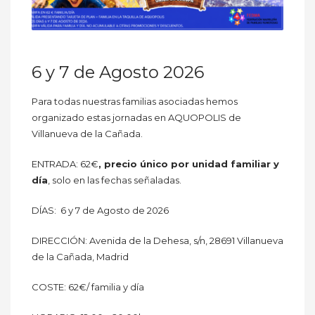
6 y 7 de Agosto 2026
Para todas nuestras familias asociadas hemos
organizado estas jornadas en AQUOPOLIS de
Villanueva de la Cañada.
ENTRADA: 62€
, precio único por unidad familiar y
día
, solo en las fechas señaladas.
DÍAS: 6 y 7 de Agosto de 2026
DIRECCIÓN: Avenida de la Dehesa, s/n, 28691 Villanueva
de la Cañada, Madrid
COSTE: 62€/ familia y día