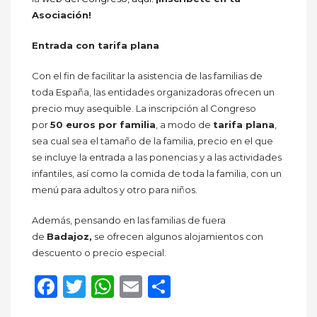
Asociación!
Entrada con tarifa plana
Con el fin de facilitar la asistencia de las familias de
toda España, las entidades organizadoras ofrecen un
precio muy asequible. La inscripción al Congreso
por
50 euros por familia
, a modo de
tarifa plana
,
sea cual sea el tamaño de la familia, precio en el que
se incluye la entrada a las ponencias y a las actividades
infantiles, así como la comida de toda la familia, con un
menú para adultos y otro para niños.
Además, pensando en las familias de fuera
de
Badajoz,
se ofrecen algunos alojamientos con
descuento o precio especial.
Facebook
Twitter
WhatsApp
Email
Compartir