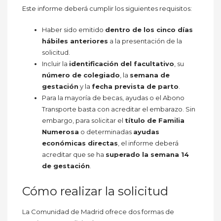
Este informe deberá cumplir los siguientes requisitos:
Haber sido emitido
dentro de los cinco días
hábiles anteriores
a la presentación de la
solicitud.
Incluir la
identificación del facultativo
, su
número de colegiado
, la
semana de
gestación
y la
fecha prevista de parto
.
Para la mayoría de becas, ayudas o el Abono
Transporte basta con acreditar el embarazo. Sin
embargo, para solicitar el
título de Familia
Numerosa
o determinadas
ayudas
económicas directas
, el informe deberá
acreditar que se ha
superado la semana 14
de gestación
.
Cómo realizar la solicitud
La Comunidad de Madrid ofrece dos formas de