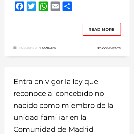
Facebook
Twitter
WhatsApp
Email
Compartir
READ MORE
PUBLISHED IN
NOTICIAS
NO COMMENTS
Entra en vigor la ley que
reconoce al concebido no
nacido como miembro de la
unidad familiar en la
Comunidad de Madrid