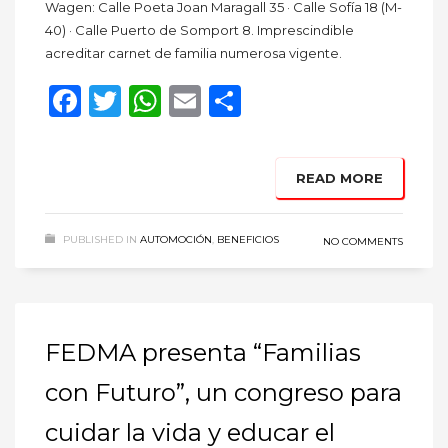
Wagen: Calle Poeta Joan Maragall 35 · Calle Sofía 18 (M-
40) · Calle Puerto de Somport 8. Imprescindible
acreditar carnet de familia numerosa vigente.
Facebook
Twitter
WhatsApp
Email
Compartir
READ MORE
PUBLISHED IN
AUTOMOCIÓN
,
BENEFICIOS
NO COMMENTS
FEDMA presenta “Familias
con Futuro”, un congreso para
cuidar la vida y educar el