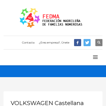
Contacta
¿Eres empresa?, Únete
VOLKSWAGEN Castellana