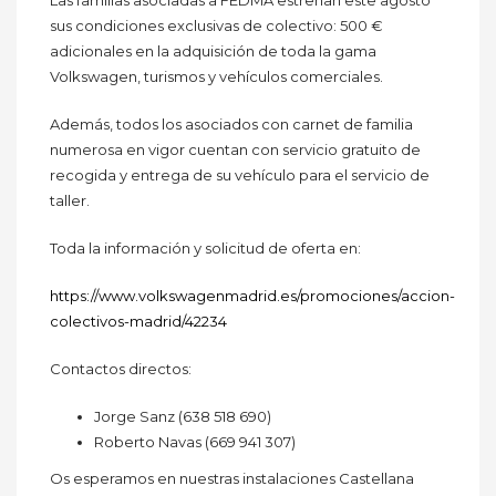
sus condiciones exclusivas de colectivo: 500 €
adicionales en la adquisición de toda la gama
Volkswagen, turismos y vehículos comerciales.
Además, todos los asociados con carnet de familia
numerosa en vigor cuentan con servicio gratuito de
recogida y entrega de su vehículo para el servicio de
taller.
Toda la información y solicitud de oferta en:
https://www.volkswagenmadrid.es/promociones/accion-
colectivos-madrid/42234
Contactos directos:
Jorge Sanz (638 518 690)
Roberto Navas (669 941 307)
Os esperamos en nuestras instalaciones Castellana