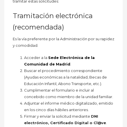
tramitar estas solicitudes:
Tramitación electrónica
(recomendada)
Es la vía preferente por la Administración por su rapidez
y comodidad.
Acceder a la
Sede Electrónica de la
Comunidad de Madrid
.
Buscar el procedimiento correspondiente
(Ayudas económicas a la natalidad, Becas de
Educación Infantil, Abono Transporte, etc.).
Cumplimentar el formulario e incluir al
concebido como miembro de la unidad familiar.
Adjuntar el informe médico digitalizado, emitido
en los cinco días hábiles anteriores.
Firmar y enviar la solicitud mediante
DNI
electrónico, Certificado Digital o Cl@ve
.