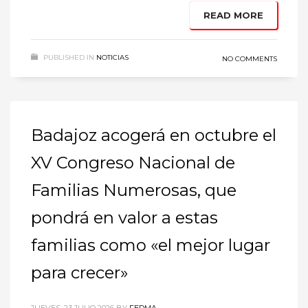
READ MORE
PUBLISHED IN
NOTICIAS
NO COMMENTS
Badajoz acogerá en octubre el
XV Congreso Nacional de
Familias Numerosas, que
pondrá en valor a estas
familias como «el mejor lugar
para crecer»
JUEVES, 23 JULIO 2026
BY
FEDMA