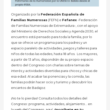
Organizado por la
Federación Española de
Familias Numerosas
(FEFN) e
Fefanex
-Federación
de Familias Numerosas de Extremadura-, con el apoyo
del Ministerio de Derechos Sociales y Agenda 2030, el
encuentro está pensado para toda la familia, por lo
que se ofrece un programa para los padres y un
espacio paralelo de actividades, juegos y talleres para
niños de todas las edades, hasta 18 años. Los mayores,
a partir de 13 años, dispondrán de su propio espacio
dentro del Congreso con charlas sobre temas de
interés y actividades divertidas para chicos y chicas de
esa edad. Al acabar las ponencias y la comida, las
familias podrán hacer ocio y turismo y descubrir los
encantos de Badajoz.
¡No te lo pierdas! Consulta todos los detalles del
Congreso: programa, actividades, alojamiento… en
la
web del Congreso, aquí.
¡Inscríbete en tu