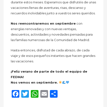
durante estos meses. Esperamos que disfrutéis de unas
vacaciones llenas de aventuras, risas, descanso y
recuerdos inolvidables junto a vuestros seres queridos.
Nos reencontraremos en septiembre
con
energías renovadas y con nuevas ventajas,
descuentos, actividades y novedades pensadas para
las familias numerosas de la Comunidad de Madrid.
Hasta entonces, disfrutad de cada abrazo, de cada
viaje y de esos pequeños instantes que hacen grandes
las vacaciones.
¡Feliz verano de parte de todo el equipo de
FEDMA!
Nos vemos en septiembre.
Facebook
Twitter
WhatsApp
Email
Compartir