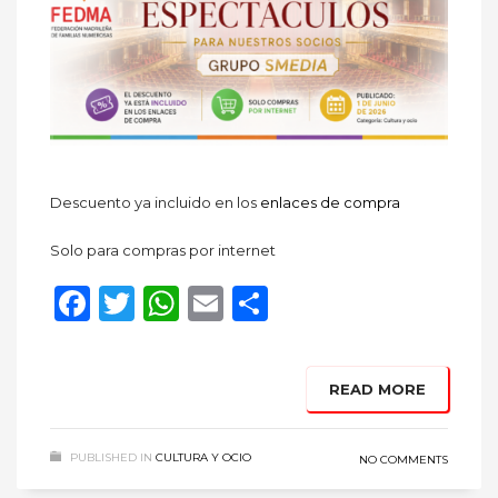
Descuento ya incluido en los
enlaces de compra
Solo para compras por internet
Facebook
Twitter
WhatsApp
Email
Compartir
READ MORE
PUBLISHED IN
CULTURA Y OCIO
NO COMMENTS