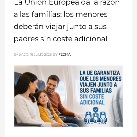
La Unión Europea da la razón
a las familias: los menores
deberán viajar junto a sus
padres sin coste adicional
SÁBADO, 18 JULIO 2026
BY
FEDMA