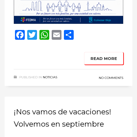
Facebook
Twitter
WhatsApp
Email
Compartir
READ MORE
PUBLISHED IN
NOTICIAS
NO COMMENTS
¡Nos vamos de vacaciones!
Volvemos en septiembre