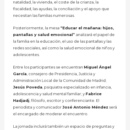
natalidad, la vivienda, el coste de la crianza, la
fiscalidad, las ayudas, la conciliación y el apoyo que
necesitan las familias numerosas.
Posteriormente, la mesa
“Educar el mañana: hijos,
pantallas y salud emocional”
analizará el papel de
la familia en la educación, el uso de las pantallas y las
redes sociales, así como la salud emocional de niños y
adolescentes.
Entre los participantes se encuentran
Miguel Ángel
García
, consejero de Presidencia, Justicia y
Administración Local de la Comunidad de Madrid;
Jesús Poveda
, psiquiatra especializado en infancia,
adolescencia y salud mental familiar; y
Fabrice
Hadjadj
, filósofo, escritor y conferenciante. El
periodista y comunicador
José Antonio Méndez
será
el encargado de moderar el encuentro.
La jornada incluirá también un espacio de preguntas y