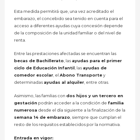
Esta medida permitirá que, una vez acreditado el
embarazo, el concebido sea tenido en cuenta para el
acceso a diferentes ayudas cuya concesión depende
de la composición de la unidad familiar o del nivel de
renta.
Entre las prestaciones afectadas se encuentran las
becas de Bachillerato
, las
ayudas para el primer
ciclo de Educación Infantil
, las
ayudas de
comedor escolar
, el
Abono Transporte
y
determinadas
ayudas al alquiler
, entre otras.
Asimismo, las familias con
dos hijos y un tercero en
gestación
podrán acceder a la condición de
familia
numerosa
desde el día siguiente a la finalización de la
semana 14 de embarazo
, siempre que cumplan el
resto de los requisitos establecidos por la normativa.
Entrada en vigor: