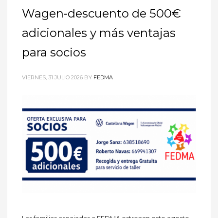
Wagen-descuento de 500€
adicionales y más ventajas
para socios
VIERNES, 31 JULIO 2026
BY
FEDMA
Las familias asociadas a FEDMA estrenan este agosto