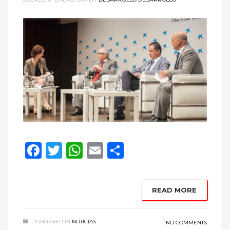
Facebook
Twitter
WhatsApp
Email
Compartir
READ MORE
PUBLISHED IN
NOTICIAS
NO COMMENTS