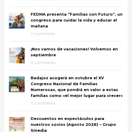
FEDMA presenta “Familias con Futuro”, un
congreso para cuidar la vida y educar el
mañana
0 comments
¡Nos vamos de vacaciones! Volvemos en
septiembre
0 comments
Badajoz acogerá en octubre el XV
Congreso Nacional de Familias
Numerosas, que pondrá en valor a estas
familias como «el mejor lugar para crecer»
0 comments
Descuentos en espectáculos para
nuestros socios (Agosto 2026) – Grupo
Smedia