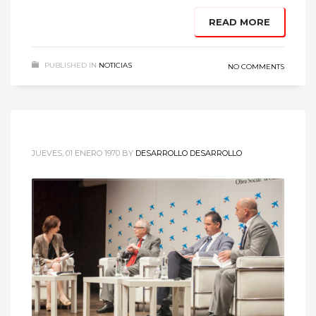
READ MORE
PUBLISHED IN
NOTICIAS
NO COMMENTS
JUEVES, 01 ENERO 1970
BY
DESARROLLO DESARROLLO