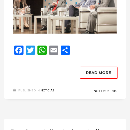
Facebook
Twitter
WhatsApp
Email
Compartir
READ MORE
PUBLISHED IN
NOTICIAS
NO COMMENTS