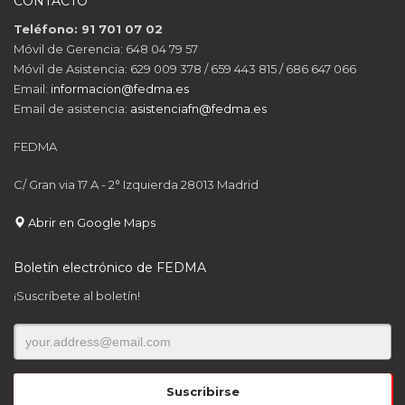
CONTACTO
Teléfono: 91 701 07 02
Móvil de Gerencia: 648 04 79 57
Móvil de Asistencia: 629 009 378 / 659 443 815 / 686 647 066
Email:
informacion@fedma.es
Email de asistencia:
asistenciafn@fedma.es
FEDMA
C/ Gran via 17 A - 2° Izquierda 28013 Madrid
Abrir en Google Maps
Boletín electrónico de FEDMA
¡Suscríbete al boletín!