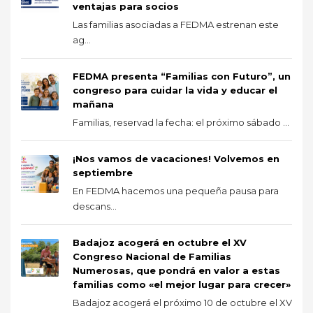
ventajas para socios
Las familias asociadas a FEDMA estrenan este
ag...
FEDMA presenta “Familias con Futuro”, un
congreso para cuidar la vida y educar el
mañana
Familias, reservad la fecha: el próximo sábado ...
¡Nos vamos de vacaciones! Volvemos en
septiembre
En FEDMA hacemos una pequeña pausa para
descans...
Badajoz acogerá en octubre el XV
Congreso Nacional de Familias
Numerosas, que pondrá en valor a estas
familias como «el mejor lugar para crecer»
Badajoz acogerá el próximo 10 de octubre el XV