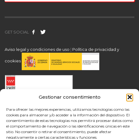
GET SOCIAL
Aviso legal y condiciones de uso
|
Política de privacidad y
cookies
Gestionar consentimiento
Para ofrecer las mejores experiencias, utilizamos tecnologías como las
cookies para almacenar y/o acceder a la información del dispositivo. El
consentimiento de estas tecnologías nos permitirá procesar datos como
el comportamiento de navegación o las identificaciones únicas en este
sitio. No consentir o retirar el consentimiento, puede afectar
negativamente a ciertas características y funciones.