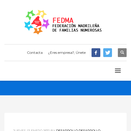
Contacta
¿Eres empresa?, Únete
JUEVES, 01 ENERO 1970
BY
DESARROLLO DESARROLLO