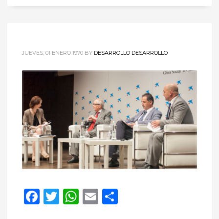
JUEVES, 01 ENERO 1970
BY
DESARROLLO DESARROLLO
Facebook
Twitter
WhatsApp
Email
Compartir