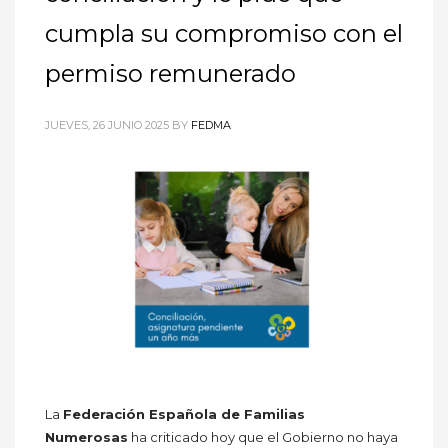
cumpla su compromiso con el
permiso remunerado
JUEVES, 26 JUNIO 2025
BY
FEDMA
La
Federación Española de Familias
Numerosas
ha criticado hoy que el Gobierno no haya