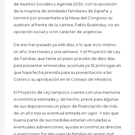
de Asuntos Sociales y Agenda 2030, con la oposición
de la mayoría de entidades familiares de España, y
terminó por presentarla a la Mesa del Congreso su
sustituto al frente de la cartera, Pablo Bustinduy, no sin
oposición social y «con carácter de urgencia».
De eso han pasado ya 466 días, o lo que es lo mismo,
un año, tres meses y una semana. Y el Proyecto de Ley
de Familias, que tenía un plazo previsto de diez días
para presentar enmiendas, acumula ya 52 prórrogas sin
que haya fecha prevista para su presentación a las
Cortes o su aprobación en el Consejo de Ministros.
El Proyecto de Ley tampoco cuenta con una memoria
económica estimada y, de hecho, prevé para algunas
de sus disposiciones un plazo de financiación de más
de un año tras su eventual entrada en vigor. Y eso que
buena parte de sus medidas estarían vinculadas a
eventuales subvenciones, ayudas económicas directas
o exenciones fiscales para las familias en según qué