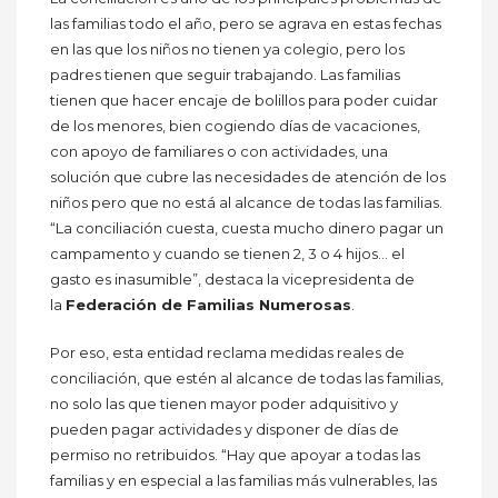
las familias todo el año, pero se agrava en estas fechas
en las que los niños no tienen ya colegio, pero los
padres tienen que seguir trabajando. Las familias
tienen que hacer encaje de bolillos para poder cuidar
de los menores, bien cogiendo días de vacaciones,
con apoyo de familiares o con actividades, una
solución que cubre las necesidades de atención de los
niños pero que no está al alcance de todas las familias.
“La conciliación cuesta, cuesta mucho dinero pagar un
campamento y cuando se tienen 2, 3 o 4 hijos… el
gasto es inasumible”, destaca la vicepresidenta de
la
Federación de Familias Numerosas
.
Por eso, esta entidad reclama medidas reales de
conciliación, que estén al alcance de todas las familias,
no solo las que tienen mayor poder adquisitivo y
pueden pagar actividades y disponer de días de
permiso no retribuidos. “Hay que apoyar a todas las
familias y en especial a las familias más vulnerables, las