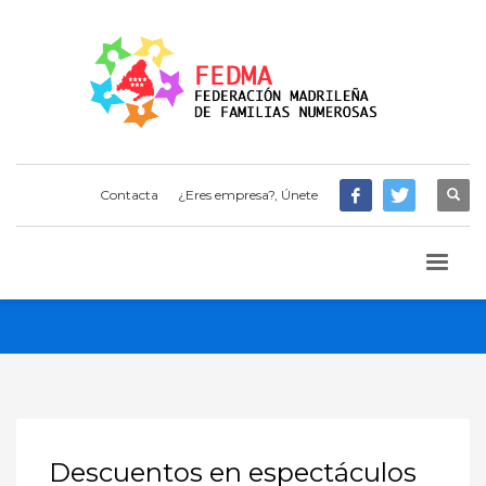
Contacta
¿Eres empresa?, Únete
Descuentos en espectáculos