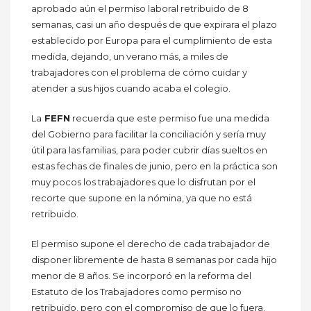
aprobado aún el permiso laboral retribuido de 8
semanas, casi un año después de que expirara el plazo
establecido por Europa para el cumplimiento de esta
medida, dejando, un verano más, a miles de
trabajadores con el problema de cómo cuidar y
atender a sus hijos cuando acaba el colegio.
La
FEFN
recuerda que este permiso fue una medida
del Gobierno para facilitar la conciliación y sería muy
útil para las familias, para poder cubrir días sueltos en
estas fechas de finales de junio, pero en la práctica son
muy pocos los trabajadores que lo disfrutan por el
recorte que supone en la nómina, ya que no está
retribuido.
El permiso supone el derecho de cada trabajador de
disponer libremente de hasta 8 semanas por cada hijo
menor de 8 años. Se incorporó en la reforma del
Estatuto de los Trabajadores como permiso no
retribuido, pero con el compromiso de que lo fuera,