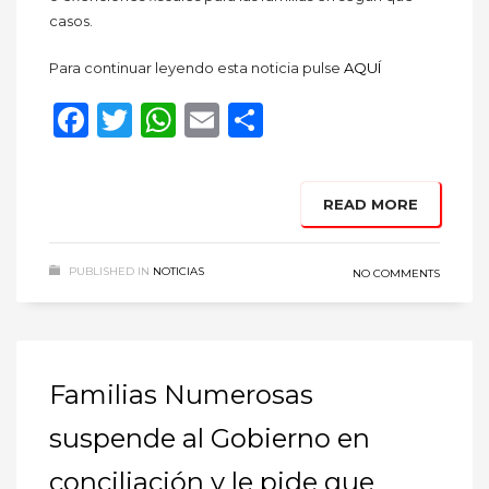
casos.
Para continuar leyendo esta noticia pulse
AQUÍ
Facebook
Twitter
WhatsApp
Email
Compartir
READ MORE
PUBLISHED IN
NOTICIAS
NO COMMENTS
Familias Numerosas
suspende al Gobierno en
conciliación y le pide que