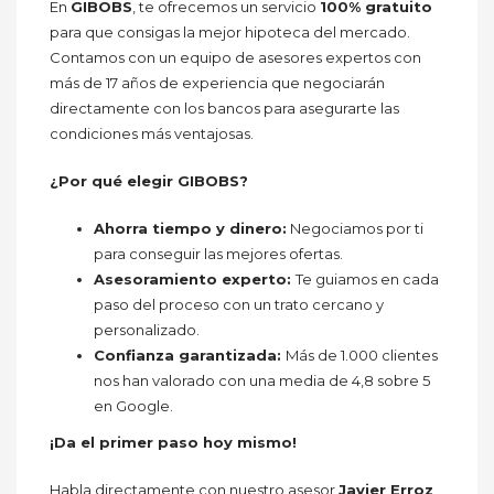
En
GIBOBS
, te ofrecemos un servicio
100% gratuito
para que consigas la mejor hipoteca del mercado.
Contamos con un equipo de asesores expertos con
más de 17 años de experiencia que negociarán
directamente con los bancos para asegurarte las
condiciones más ventajosas.
¿Por qué elegir GIBOBS?
Ahorra tiempo y dinero:
Negociamos por ti
para conseguir las mejores ofertas.
Asesoramiento experto:
Te guiamos en cada
paso del proceso con un trato cercano y
personalizado.
Confianza garantizada:
Más de 1.000 clientes
nos han valorado con una media de 4,8 sobre 5
en Google.
¡Da el primer paso hoy mismo!
Habla directamente con nuestro asesor
Javier Erroz