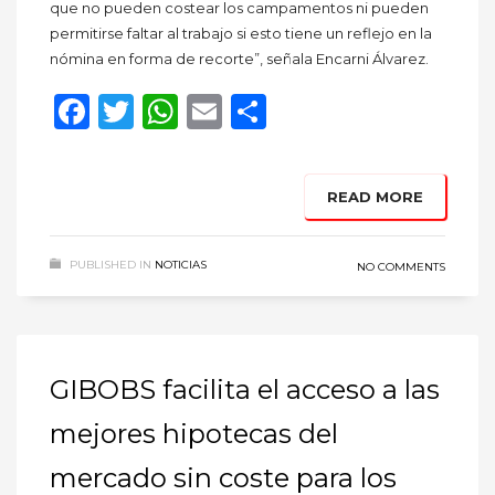
que no pueden costear los campamentos ni pueden
permitirse faltar al trabajo si esto tiene un reflejo en la
nómina en forma de recorte”, señala Encarni Álvarez.
Facebook
Twitter
WhatsApp
Email
Compartir
READ MORE
PUBLISHED IN
NOTICIAS
NO COMMENTS
GIBOBS facilita el acceso a las
mejores hipotecas del
mercado sin coste para los