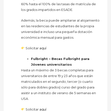
60% hasta el 100% de las tasas de matrícula de
los grados impartidos en ESADE.
Además, la beca puede ampliarse al alojamiento
en las residencias de estudiantes de la propia
universidad e incluso una pequeña dotación
económica mensual para gastos.
Solicitar
aquí
Fulbright – Becas Fulbright para
Jóvenes universitarios
Hasta un máximo de 3 becas completas para
universitarios de entre 19 y 23 años que están
matriculados en el segundo, tercer (o cuarto
sólo para dobles grados) curso del grado para
asistir a un instituto de verano de 5 semanas en
USA.
Solicitar
aquí