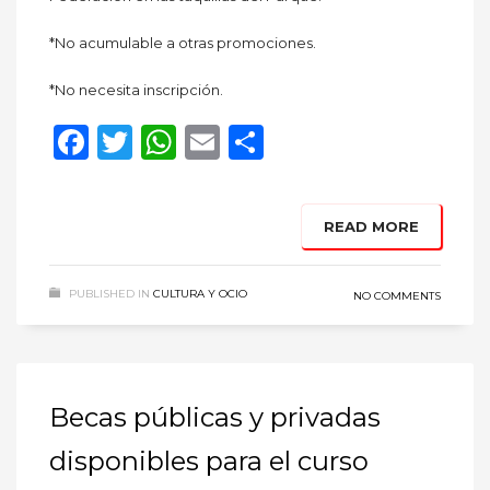
*No acumulable a otras promociones.
*No necesita inscripción.
Facebook
Twitter
WhatsApp
Email
Compartir
READ MORE
PUBLISHED IN
CULTURA Y OCIO
NO COMMENTS
Becas públicas y privadas
disponibles para el curso