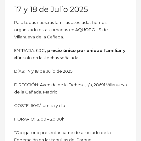
17 y 18 de Julio 2025
Para todas nuestras familias asociadas hemos
organizado estas jornadas en AQUOPOLIS de
Villanueva de la Cañada.
ENTRADA: 60€
, precio único por unidad familiar y
día
, solo en las fechas señaladas.
DÍAS: 17 y 18 de Julio de 2025
DIRECCIÓN: Avenida de la Dehesa, s/n, 28691 Villanueva
de la Cañada, Madrid
COSTE: 60€/ familia y día
HORARIO: 12:00 – 20:00h
*Obligatorio presentar carné de asociado de la
Federación en las taquillas del Parque.