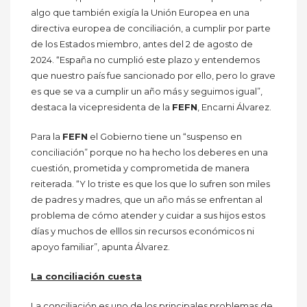
algo que también exigía la Unión Europea en una
directiva europea de conciliación, a cumplir por parte
de los Estados miembro, antes del 2 de agosto de
2024. “España no cumplió este plazo y entendemos
que nuestro país fue sancionado por ello, pero lo grave
es que se va a cumplir un año más y seguimos igual”,
destaca la vicepresidenta de la
FEFN
, Encarni Álvarez.
Para la
FEFN
el Gobierno tiene un “suspenso en
conciliación” porque no ha hecho los deberes en una
cuestión, prometida y comprometida de manera
reiterada. “Y lo triste es que los que lo sufren son miles
de padres y madres, que un año más se enfrentan al
problema de cómo atender y cuidar a sus hijos estos
días y muchos de elllos sin recursos económicos ni
apoyo familiar”, apunta Álvarez.
La conciliación cuesta
La conciliación es uno de los principales problemas de