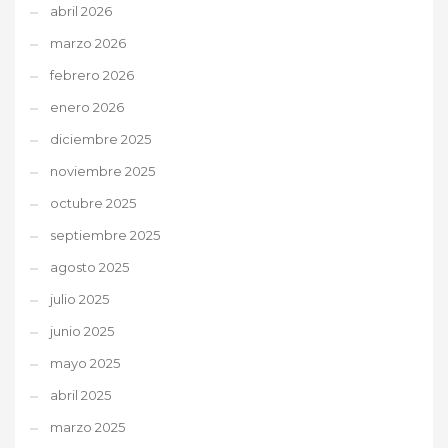
abril 2026
marzo 2026
febrero 2026
enero 2026
diciembre 2025
noviembre 2025
octubre 2025
septiembre 2025
agosto 2025
julio 2025
junio 2025
mayo 2025
abril 2025
marzo 2025