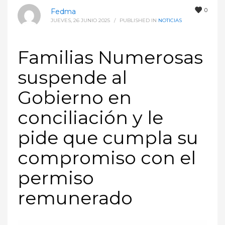
0
Fedma
JUEVES, 26 JUNIO 2025
/
PUBLISHED IN
NOTICIAS
Familias Numerosas
suspende al
Gobierno en
conciliación y le
pide que cumpla su
compromiso con el
permiso
remunerado