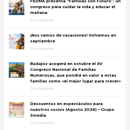
FEDMA presenta “Familias con Futuro”, un
congreso para cuidar la vida y educar el
mañana
0 comments
¡Nos vamos de vacaciones! Volvemos en
septiembre
0 comments
Badajoz acogerá en octubre el XV
Congreso Nacional de Familias
Numerosas, que pondrá en valor a estas
familias como «el mejor lugar para crecer»
0 comments
Descuentos en espectáculos para
nuestros socios (Agosto 2026) – Grupo
Smedia
0 comments