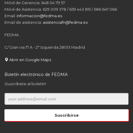
Móvil de Gerencia: 648 04 79 57
Móvil de Asistencia: 629 009 378 / 659 443 815 / 686 647 066
Email:
informacion@fedma.es
Email de asistencia:
asistenciafn@fedma.es
FEDMA
C/ Gran via 17 A - 2° Izquierda 28013 Madrid
Abrir en Google Maps
Boletín electrónico de FEDMA
¡Suscríbete al boletín!