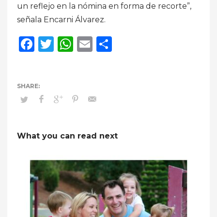
un reflejo en la nómina en forma de recorte”,
señala Encarni Álvarez.
Facebook
Twitter
WhatsApp
Email
Compartir
What you can read next