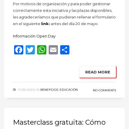
Por motivos de organización y para poder gestionar
correctamente esta iniciativa y las plazas disponibles,
les agradeceríamos que pudieran rellenar el formulario
en el siguiente
link:
antes del día 20 de mayo.
Información Open Day
Facebook
Twitter
WhatsApp
Email
Compartir
READ MORE
PUBLISHED IN
BENEFICIOS
,
EDUCACIÓN
NO COMMENTS
Masterclass gratuita: Cómo