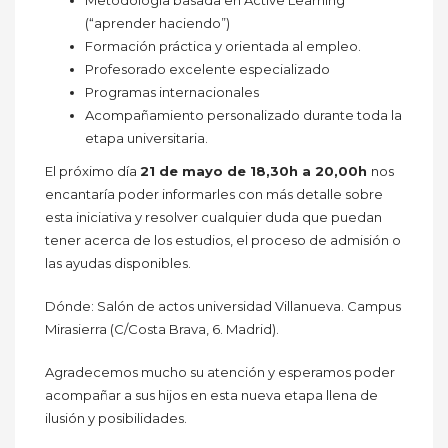
Metodología basada en Active Learning
(“aprender haciendo”)
Formación práctica y orientada al empleo.
Profesorado excelente especializado
Programas internacionales
Acompañamiento personalizado durante toda la
etapa universitaria.
El próximo día
21 de mayo de 18,30h a 20,00h
nos
encantaría poder informarles con más detalle sobre
esta iniciativa y resolver cualquier duda que puedan
tener acerca de los estudios, el proceso de admisión o
las ayudas disponibles.
Dónde: Salón de actos universidad Villanueva. Campus
Mirasierra (C/Costa Brava, 6. Madrid).
Agradecemos mucho su atención y esperamos poder
acompañar a sus hijos en esta nueva etapa llena de
ilusión y posibilidades.