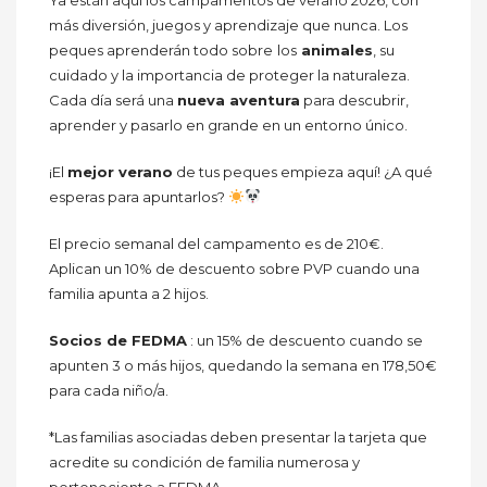
más diversión, juegos y aprendizaje que nunca. Los
peques aprenderán todo sobre
los
animales
, su
cuidado y la importancia de proteger la naturaleza.
Cada día será una
nueva aventura
para descubrir,
aprender y pasarlo en grande en un entorno único.
¡El
mejor verano
de tus peques empieza aquí! ¿A qué
esperas para apuntarlos?
El precio semanal del campamento es de 210€.
Aplican un 10% de descuento sobre PVP cuando una
familia apunta a 2 hijos.
Socios de FEDMA
: un 15% de descuento cuando se
apunten 3 o más hijos, quedando la semana en 178,50€
para cada niño/a.
*Las familias asociadas deben presentar la tarjeta que
acredite su condición de familia numerosa y
perteneciente a FEDMA.