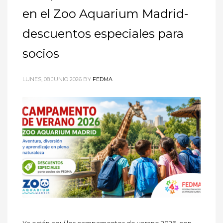
en el Zoo Aquarium Madrid-
descuentos especiales para
socios
LUNES, 08 JUNIO 2026
BY
FEDMA
Ya están aquí los campamentos de verano 2026, con