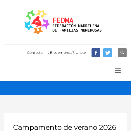
Contacta
¿Eres empresa?, Únete
Campamento de verano 2026