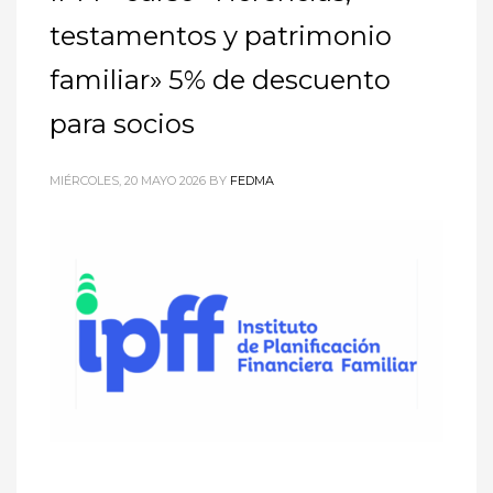
testamentos y patrimonio
familiar» 5% de descuento
para socios
MIÉRCOLES, 20 MAYO 2026
BY
FEDMA