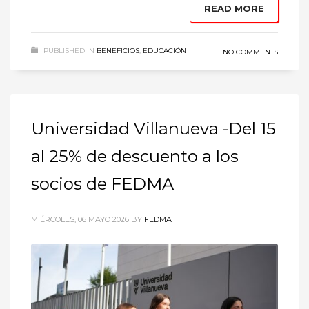
READ MORE
PUBLISHED IN
BENEFICIOS
,
EDUCACIÓN
NO COMMENTS
Universidad Villanueva -Del 15
al 25% de descuento a los
socios de FEDMA
MIÉRCOLES, 06 MAYO 2026
BY
FEDMA