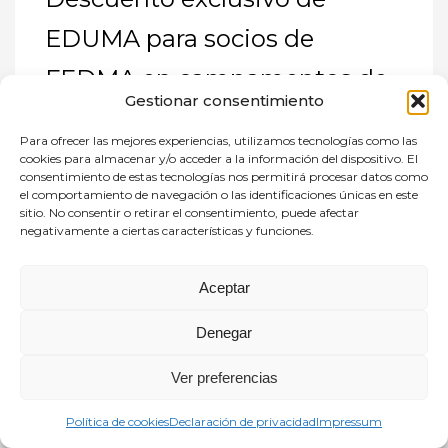
EDUMA para socios de
FEDMA en campamentos de
Gestionar consentimiento
verano 2026
Para ofrecer las mejores experiencias, utilizamos tecnologías como las
cookies para almacenar y/o acceder a la información del dispositivo. El
MIÉRCOLES, 25 MARZO 2026
BY
EMPRESASFN
consentimiento de estas tecnologías nos permitirá procesar datos como
el comportamiento de navegación o las identificaciones únicas en este
sitio. No consentir o retirar el consentimiento, puede afectar
negativamente a ciertas características y funciones.
Aceptar
Denegar
Ver preferencias
Política de cookies
Declaración de privacidad
Impressum