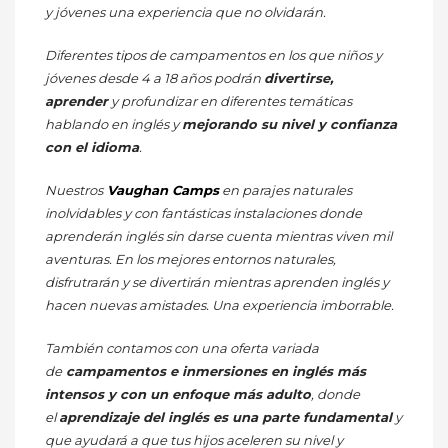
y jóvenes una experiencia que no olvidarán.
Diferentes tipos de campamentos en los que niños y
jóvenes desde 4 a 18 años podrán
divertirse,
aprender
y profundizar en diferentes temáticas
hablando en inglés y
mejorando su nivel y confianza
con el idioma
.
Nuestros
Vaughan Camps
en parajes naturales
inolvidables y con fantásticas instalaciones donde
aprenderán inglés sin darse cuenta mientras viven mil
aventuras. En los mejores entornos naturales,
disfrutrarán y se divertirán mientras aprenden inglés y
hacen nuevas amistades. Una experiencia imborrable.
También contamos con una oferta variada
de
campamentos e inmersiones en inglés más
intensos y con un enfoque más adulto
, donde
el
aprendizaje del inglés es una parte fundamental
y
que ayudará a que tus hijos aceleren su nivel y