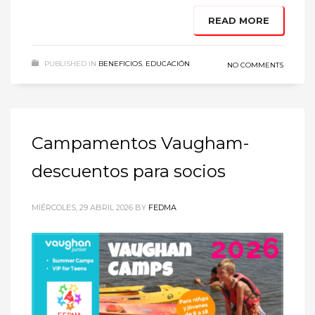
READ MORE
PUBLISHED IN
BENEFICIOS
,
EDUCACIÓN
NO COMMENTS
Campamentos Vaugham-
descuentos para socios
MIÉRCOLES, 29 ABRIL 2026
BY
FEDMA