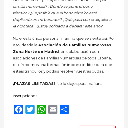
familia numerosa? ¿Dónde se pone el bono
térmico? ¿Es posible que el bono térmico esté
duplicado en mi borrador? ¿Qué pasa con el alquiler o
la hipoteca? ¿Estoy obligado a declarar este año?
No eres la única persona ni familia que se siente así. Por
eso, desde la
Asociación de Familias Numerosas
Zona Norte
de Madrid
, en colaboración con
asociaciones de Familias Numerosas de toda España,
os ofrecemos una formación imprescindible para que
estéis tranquilos y podáis resolver vuestras dudas.
¡PLAZAS LIMITADAS!
¡No lo dejes para mañana!
Inscripciones
Facebook
Twitter
WhatsApp
Email
Compartir