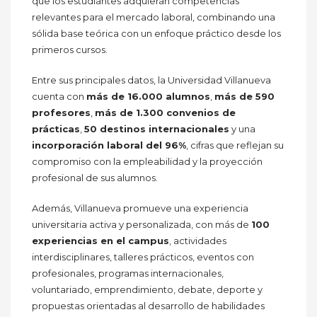
que los estudiantes adquieran competencias
relevantes para el mercado laboral, combinando una
sólida base teórica con un enfoque práctico desde los
primeros cursos.
Entre sus principales datos, la Universidad Villanueva
cuenta con
más de 16.000 alumnos
,
más de 590
profesores
,
más de 1.300 convenios de
prácticas
,
50 destinos internacionales
y una
incorporación laboral del 96%
, cifras que reflejan su
compromiso con la empleabilidad y la proyección
profesional de sus alumnos.
Además, Villanueva promueve una experiencia
universitaria activa y personalizada, con más de
100
experiencias en el campus
, actividades
interdisciplinares, talleres prácticos, eventos con
profesionales, programas internacionales,
voluntariado, emprendimiento, debate, deporte y
propuestas orientadas al desarrollo de habilidades