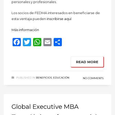
personales y profesionales.
Los socios de FEDMA interesados en beneficiarse de
esta ventaja pueden
inscribirse aquí
Más información
Facebook
Twitter
WhatsApp
Email
Compartir
READ MORE
PUBLISHED IN
BENEFICIOS
,
EDUCACIÓN
NO COMMENTS
Global Executive MBA