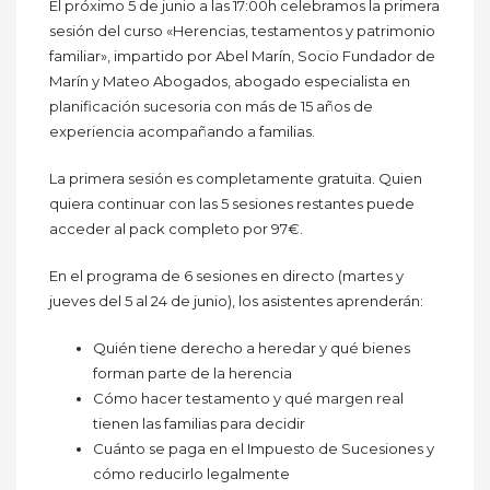
El próximo 5 de junio a las 17:00h celebramos la primera
sesión del curso «Herencias, testamentos y patrimonio
familiar», impartido por Abel Marín, Socio Fundador de
Marín y Mateo Abogados, abogado especialista en
planificación sucesoria con más de 15 años de
experiencia acompañando a familias.
La primera sesión es completamente gratuita. Quien
quiera continuar con las 5 sesiones restantes puede
acceder al pack completo por 97€.
En el programa de 6 sesiones en directo (martes y
jueves del 5 al 24 de junio), los asistentes aprenderán:
Quién tiene derecho a heredar y qué bienes
forman parte de la herencia
Cómo hacer testamento y qué margen real
tienen las familias para decidir
Cuánto se paga en el Impuesto de Sucesiones y
cómo reducirlo legalmente