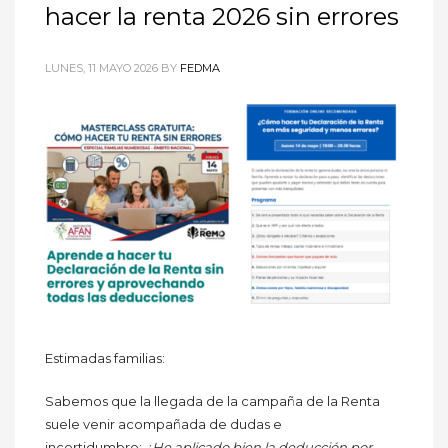
hacer la renta 2026 sin errores
LUNES, 11 MAYO 2026
BY
FEDMA
Estimadas familias:
Sabemos que la llegada de la campaña de la Renta
suele venir acompañada de dudas e
incertidumbre:
¿He aplicado bien la deducción por