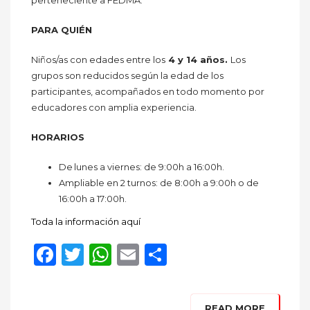
PARA QUIÉN
Niños/as con edades entre los
4 y 14 años.
Los
grupos son reducidos según la edad de los
participantes, acompañados en todo momento por
educadores con amplia experiencia.
HORARIOS
De lunes a viernes: de 9:00h a 16:00h.
Ampliable en 2 turnos: de 8:00h a 9:00h o de
16:00h a 17:00h.
Toda la información aquí
Facebook
Twitter
WhatsApp
Email
Compartir
READ MORE