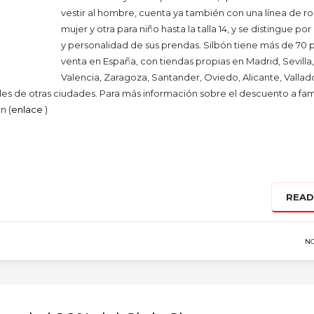
vestir al hombre, cuenta ya también con una línea de r
mujer y otra para niño hasta la talla 14, y se distingue por
y personalidad de sus prendas. Silbón tiene más de 70 
venta en España, con tiendas propias en Madrid, Sevilla
Valencia, Zaragoza, Santander, Oviedo, Alicante, Vallado
les de otras ciudades. Para más información sobre el descuento a fam
n (
enlace
)
READ
N