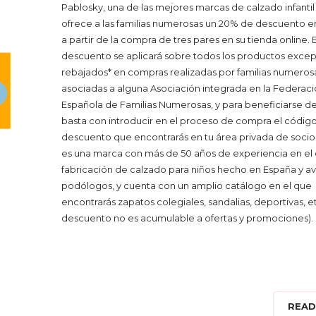
Pablosky, una de las mejores marcas de calzado infantil y
ofrece a las familias numerosas un 20% de descuento e
a partir de la compra de tres pares en su tienda online. 
descuento se aplicará sobre todos los productos exce
rebajados* en compras realizadas por familias numeros
asociadas a alguna Asociación integrada en la Federac
Española de Familias Numerosas, y para beneficiarse d
basta con introducir en el proceso de compra el códig
descuento que encontrarás en tu área privada de socio
es una marca con más de 50 años de experiencia en el 
fabricación de calzado para niños hecho en España y a
podólogos, y cuenta con un amplio catálogo en el que
encontrarás zapatos colegiales, sandalias, deportivas, etc
descuento no es acumulable a ofertas y promociones).
READ