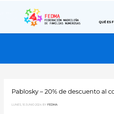
QUÉ ES 
Pablosky – 20% de descuento al c
LUNES, 10 JUNIO 2024
BY
FEDMA