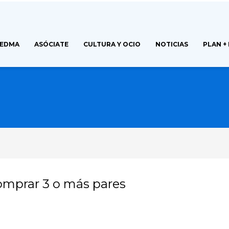
FEDMA
ASÓCIATE
CULTURA Y OCIO
NOTICIAS
PLAN +
omprar 3 o más pares