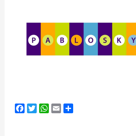
Facebook
Twitter
WhatsApp
Email
Compartir