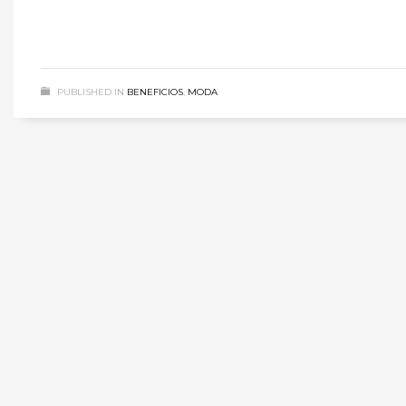
PUBLISHED IN
BENEFICIOS
,
MODA