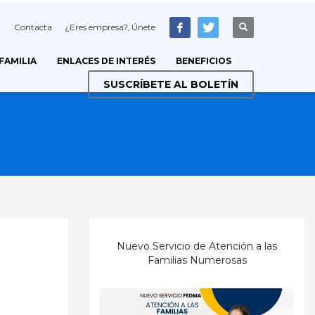
Contacta
¿Eres empresa?, Únete
 FAMILIA
ENLACES DE INTERÉS
BENEFICIOS
SUSCRÍBETE AL BOLETÍN
Nuevo Servicio de Atención a las
Familias Numerosas