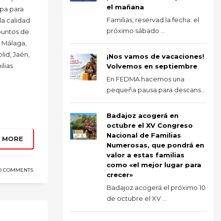
el mañana
opa para
Familias, reservad la fecha: el
 la calidad
próximo sábado ...
puntos de
, Málaga,
lid, Jaén,
¡Nos vamos de vacaciones!
ilias
Volvemos en septiembre
En FEDMA hacemos una
pequeña pausa para descans...
Badajoz acogerá en
octubre el XV Congreso
Nacional de Familias
 MORE
Numerosas, que pondrá en
valor a estas familias
como «el mejor lugar para
O COMMENTS
crecer»
Badajoz acogerá el próximo 10
de octubre el XV ...