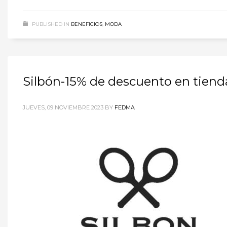
PUBLISHED IN
BENEFICIOS
,
MODA
Silbón-15% de descuento en tiend
JUEVES, 09 NOVIEMBRE 2023
BY
FEDMA