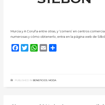
Murcia y A Coruña entre otras, y ‘corners’ en centros comercia
numerosas y cómo obtenerlo, entra en la página web de Silbó
Facebook
Twitter
WhatsApp
Email
Compartir
PUBLISHED IN
BENEFICIOS
,
MODA