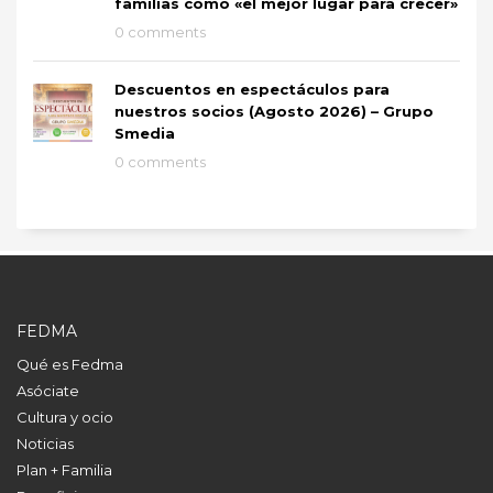
familias como «el mejor lugar para crecer»
0 comments
Descuentos en espectáculos para
nuestros socios (Agosto 2026) – Grupo
Smedia
0 comments
FEDMA
Qué es Fedma
Asóciate
Cultura y ocio
Noticias
Plan + Familia