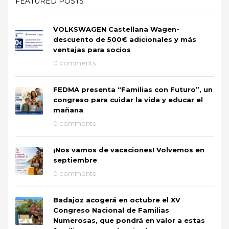
FEATURED POSTS
VOLKSWAGEN Castellana Wagen-
descuento de 500€ adicionales y más
ventajas para socios
0 comments
FEDMA presenta “Familias con Futuro”, un
congreso para cuidar la vida y educar el
mañana
0 comments
¡Nos vamos de vacaciones! Volvemos en
septiembre
0 comments
Badajoz acogerá en octubre el XV
Congreso Nacional de Familias
Numerosas, que pondrá en valor a estas