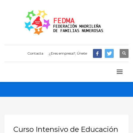
Contacta
¿Eres empresa?, Únete
Curso Intensivo de Educación