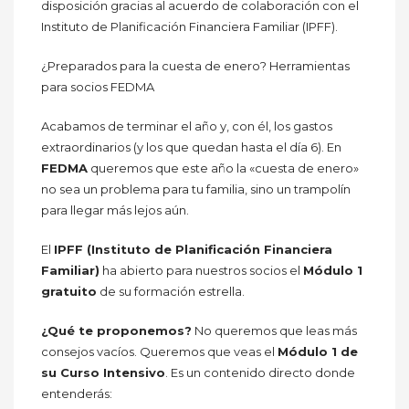
disposición gracias al acuerdo de colaboración con el
Instituto de Planificación Financiera Familiar (IPFF).
¿Preparados para la cuesta de enero? Herramientas
para socios FEDMA
Acabamos de terminar el año y, con él, los gastos
extraordinarios (y los que quedan hasta el día 6). En
FEDMA
queremos que este año la «cuesta de enero»
no sea un problema para tu familia, sino un trampolín
para llegar más lejos aún.
El
IPFF (Instituto de Planificación Financiera
Familiar)
ha abierto para nuestros socios el
Módulo 1
gratuito
de su formación estrella.
¿Qué te proponemos?
No queremos que leas más
consejos vacíos. Queremos que veas el
Módulo 1 de
su Curso Intensivo
. Es un contenido directo donde
entenderás: