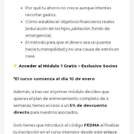
Por qué tu ahorro no crece aunque intentes
recortar gastos.
Cómo establecer objetivos financieros reales
(educación de los hijos, jubilación, fondo de
emergencia).
El método para que el dinero sea un puente
hacia tu tranquilidad y no una causa de estrés en
casa.
Acceder al Módulo 1 Gratis – Exclusivo Socios
*El curso comienza el día 10 de enero
Además, si tras ver el primer módulo decides que
quieres el plan de entrenamiento completo de 4
semanas, tienes acceso a un
5% de descuento
directo
para nuestros asociados.
Solo tienes que introducir el código
FEDMA
al finalizar
tu inscripción en el curso intensivo desde este
enlace
.