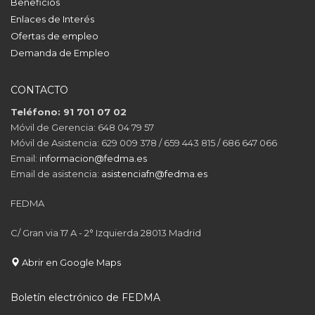
Beneficios
Enlaces de Interés
Ofertas de empleo
Demanda de Empleo
CONTACTO
Teléfono: 91 701 07 02
Móvil de Gerencia: 648 04 79 57
Móvil de Asistencia: 629 009 378 / 659 443 815 / 686 647 066
Email:
informacion@fedma.es
Email de asistencia:
asistenciafn@fedma.es
FEDMA
C/ Gran via 17 A - 2° Izquierda 28013 Madrid
Abrir en Google Maps
Boletín electrónico de FEDMA