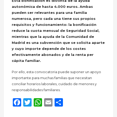
Esta bonificación es distinta de la ayuda
autonómica de hasta 4.000 euros. Ambas
pueden ser relevantes para una familia
numerosa, pero cada una tiene sus propios
requisitos y funcionamiento: la bonificación
reduce la cuota mensual de Seguridad Social,
mientras que la ayuda de la Comunidad de
Madrid es una subvención que se solicita aparte
y cuyo importe depende de los costes
efectivamente abonados y de la renta per
cápita familiar.
Por ello, esta convocatoria puede suponer un apoyo
importante para muchas familias que necesitan
conciliar horarios laborales, cuidado de menores y
responsabilidades familiares.
Facebook
Twitter
WhatsApp
Email
Compartir