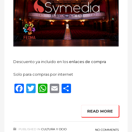
Descuento ya incluido en los
enlaces de compra
Solo para compras por internet
Facebook
Twitter
WhatsApp
Email
Compartir
READ MORE
PUBLISHED IN
CULTURA Y OCIO
NO COMMENTS