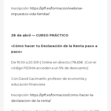
Inscripción:
https://ipff.es/formacion/webinar-
impuestos-vida-familiar/
28 de abril — CURSO PRÁCTICO
«Cómo hacer tu Declaración de la Renta paso a
paso»
De 19:00 a 20:30h | Online en directo | 78,65€ (Con el
código FEDMA acceden a un 5% de descuento)
Con David Gacimartín, profesor de economía y
educación financiera
Inscripción:
https://ipff.es/formacion/como-hacer-la-
declaracion-de-la-renta/