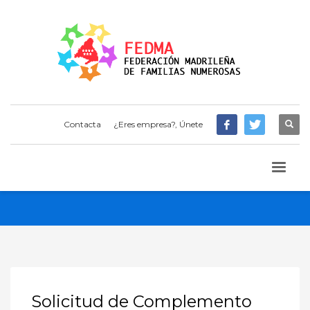
Contacta
¿Eres empresa?, Únete
Solicitud de Complemento