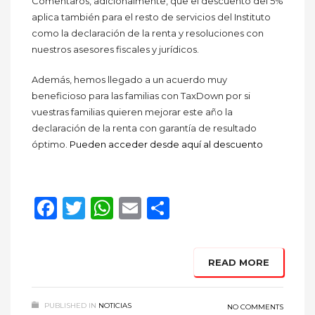
Comentaros, adicionalmente, que el descuento del 5%
aplica también para el resto de servicios del Instituto
como la declaración de la renta y resoluciones con
nuestros asesores fiscales y jurídicos.
Además, hemos llegado a un acuerdo muy
beneficioso para las familias con TaxDown por si
vuestras familias quieren mejorar este año la
declaración de la renta con garantía de resultado
óptimo.
Pueden acceder desde aquí al descuento
Facebook
Twitter
WhatsApp
Email
Compartir
READ MORE
PUBLISHED IN
NOTICIAS
NO COMMENTS