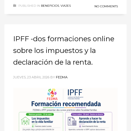
PUBLISHED IN
BENEFICIOS
,
VIAJES
NO COMMENTS
IPFF -dos formaciones online
sobre los impuestos y la
declaración de la renta.
JUEVES, 23 ABRIL 2026
BY
FEDMA