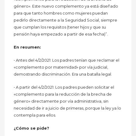
género». Este nuevo complemento ya está diseñado
para que tanto hombres como mujeres puedan
pedirlo directamente a la Seguridad Social, siempre
que cumplan los requisitos (tener hijos y que su
pensión haya empezado a partir de esa fecha)”.
En resumen:
• Antes del 4/2/2021: Los padres tenían que reclamar el
«complemento por maternidad» por vía judicial,
demostrando discriminación. Era una batalla legal.
• A partir del 4/2/2021: Los padres pueden solicitar el
«complemento para la reducción de la brecha de
género» directamente por vía administrativa, sin
necesidad de ir a juicio de primeras, porque la ley ya lo
contempla para ellos.
¿Cómo se pide?