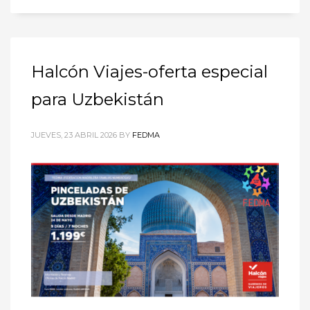
Halcón Viajes-oferta especial
para Uzbekistán
JUEVES, 23 ABRIL 2026
BY
FEDMA