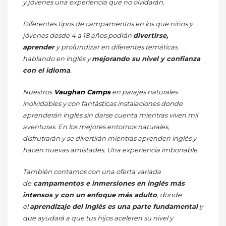
y jóvenes una experiencia que no olvidarán.
Diferentes tipos de campamentos en los que niños y
jóvenes desde 4 a 18 años podrán
divertirse,
aprender
y profundizar en diferentes temáticas
hablando en inglés y
mejorando su nivel y confianza
con el idioma
.
Nuestros
Vaughan Camps
en parajes naturales
inolvidables y con fantásticas instalaciones donde
aprenderán inglés sin darse cuenta mientras viven mil
aventuras. En los mejores entornos naturales,
disfrutrarán y se divertirán mientras aprenden inglés y
hacen nuevas amistades. Una experiencia imborrable.
También contamos con una oferta variada
de
campamentos e inmersiones en inglés más
intensos y con un enfoque más adulto
, donde
el
aprendizaje del inglés es una parte fundamental
y
que ayudará a que tus hijos aceleren su nivel y