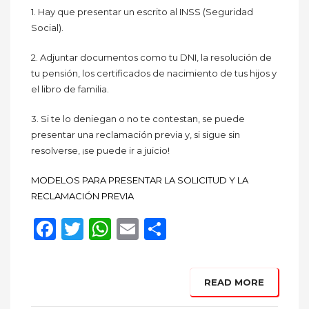
1. Hay que presentar un escrito al INSS (Seguridad
Social).
2. Adjuntar documentos como tu DNI, la resolución de
tu pensión, los certificados de nacimiento de tus hijos y
el libro de familia.
3. Si te lo deniegan o no te contestan, se puede
presentar una reclamación previa y, si sigue sin
resolverse, ¡se puede ir a juicio!
MODELOS PARA PRESENTAR LA SOLICITUD Y LA
RECLAMACIÓN PREVIA
Facebook
Twitter
WhatsApp
Email
Compartir
READ MORE