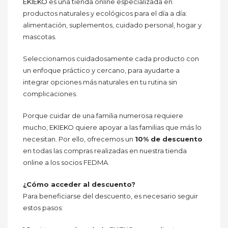
EKIEKO
es una tienda online especializada en
productos naturales y ecológicos para el día a día:
alimentación, suplementos, cuidado personal, hogar y
mascotas.
Seleccionamos cuidadosamente cada producto con
un enfoque práctico y cercano, para ayudarte a
integrar opciones más naturales en tu rutina sin
complicaciones.
Porque cuidar de una familia numerosa requiere
mucho, EKIEKO quiere apoyar a las familias que más lo
necesitan. Por ello, ofrecemos un
10% de descuento
en todas las compras realizadas en nuestra tienda
online a los socios FEDMA.
¿Cómo acceder al descuento?
Para beneficiarse del descuento, es necesario seguir
estos pasos: