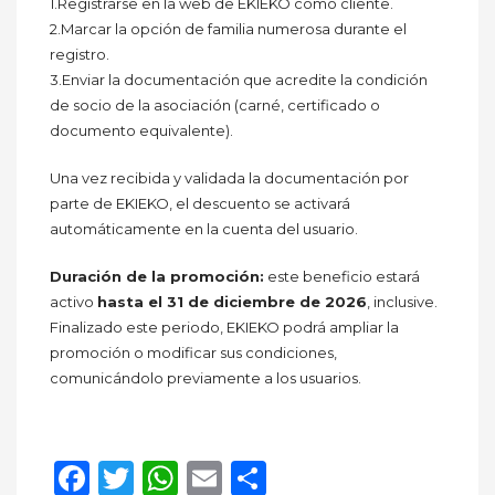
1.Registrarse en la web de EKIEKO como cliente.
2.Marcar la opción de familia numerosa durante el
registro.
3.Enviar la documentación que acredite la condición
de socio de la asociación (carné, certificado o
documento equivalente).
Una vez recibida y validada la documentación por
parte de EKIEKO, el descuento se activará
automáticamente en la cuenta del usuario.
Duración de la promoción:
este beneficio estará
activo
hasta el 31 de diciembre de 2026
, inclusive.
Finalizado este periodo, EKIEKO podrá ampliar la
promoción o modificar sus condiciones,
comunicándolo previamente a los usuarios.
Facebook
Twitter
WhatsApp
Email
Compartir