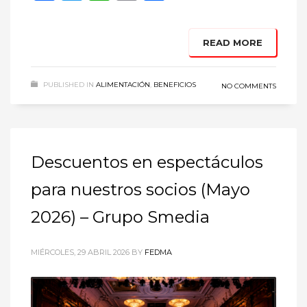
READ MORE
PUBLISHED IN
ALIMENTACIÓN
,
BENEFICIOS
NO COMMENTS
Descuentos en espectáculos
para nuestros socios (Mayo
2026) – Grupo Smedia
MIÉRCOLES, 29 ABRIL 2026
BY
FEDMA