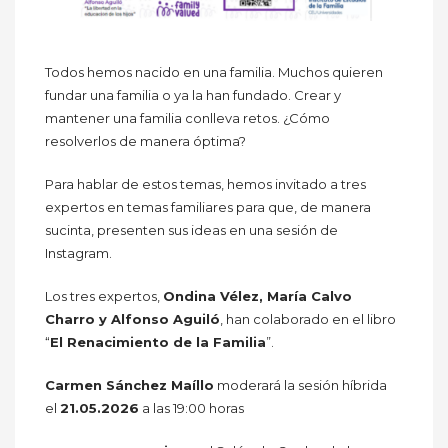
Todos hemos nacido en una familia. Muchos quieren
fundar una familia o ya la han fundado. Crear y
mantener una familia conlleva retos. ¿Cómo
resolverlos de manera óptima?
Para hablar de estos temas, hemos invitado a tres
expertos en temas familiares para que, de manera
sucinta, presenten sus ideas en una sesión de
Instagram.
Los tres expertos,
Ondina Vélez, María Calvo
Charro y Alfonso Aguiló
, han colaborado en el libro
“
El Renacimiento de la Familia
”.
Carmen Sánchez Maíllo
moderará la sesión híbrida
el
21.05.2026
a las 19:00 horas