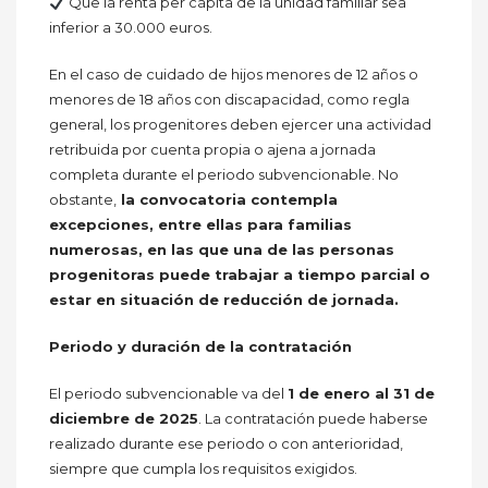
Que la renta per cápita de la unidad familiar sea
inferior a 30.000 euros.
En el caso de cuidado de hijos menores de 12 años o
menores de 18 años con discapacidad, como regla
general, los progenitores deben ejercer una actividad
retribuida por cuenta propia o ajena a jornada
completa durante el periodo subvencionable. No
obstante,
la convocatoria contempla
excepciones, entre ellas para familias
numerosas, en las que una de las personas
progenitoras puede trabajar a tiempo parcial o
estar en situación de reducción de jornada.
Periodo y duración de la contratación
El periodo subvencionable va del
1 de enero al 31 de
diciembre de 2025
. La contratación puede haberse
realizado durante ese periodo o con anterioridad,
siempre que cumpla los requisitos exigidos.