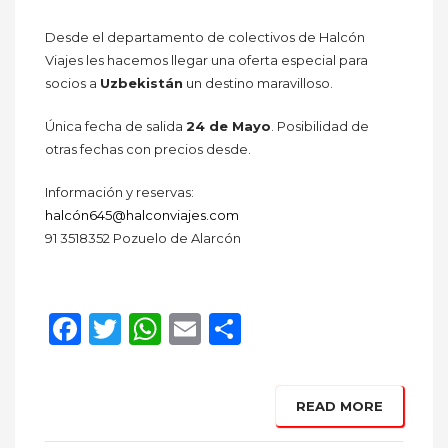
Desde el departamento de colectivos de Halcón
Viajes les hacemos llegar una oferta especial para
socios a
Uzbekistán
un destino maravilloso.
Única fecha de salida
24 de Mayo
. Posibilidad de
otras fechas con precios desde.
Información y reservas:
halcón645@halconviajes.com
91 3518352 Pozuelo de Alarcón
Facebook
Twitter
WhatsApp
Email
Compartir
READ MORE