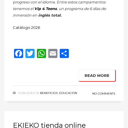
progreso con el idioma. Entre estos campamentos
tenemos el
Vip 4 Teens
, un programa de 6 días de
inmersión en
inglés total.
Catálogo 2026
Facebook
Twitter
WhatsApp
Email
Compartir
READ MORE
PUBLISHED IN
BENEFICIOS
,
EDUCACIÓN
NO COMMENTS
EKIEKO tienda online