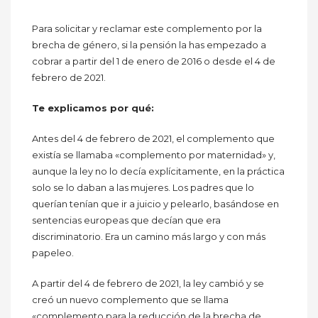
Para solicitar y reclamar este complemento por la
brecha de género, si la pensión la has empezado a
cobrar a partir del 1 de enero de 2016 o desde el 4 de
febrero de 2021.
Te explicamos por qué:
Antes del 4 de febrero de 2021, el complemento que
existía se llamaba «complemento por maternidad» y,
aunque la ley no lo decía explícitamente, en la práctica
solo se lo daban a las mujeres. Los padres que lo
querían tenían que ir a juicio y pelearlo, basándose en
sentencias europeas que decían que era
discriminatorio. Era un camino más largo y con más
papeleo.
A partir del 4 de febrero de 2021, la ley cambió y se
creó un nuevo complemento que se llama
«complemento para la reducción de la brecha de