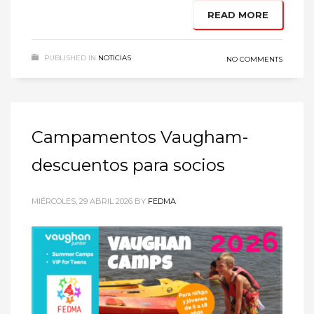
READ MORE
PUBLISHED IN
NOTICIAS
NO COMMENTS
Campamentos Vaugham-
descuentos para socios
MIÉRCOLES, 29 ABRIL 2026
BY
FEDMA