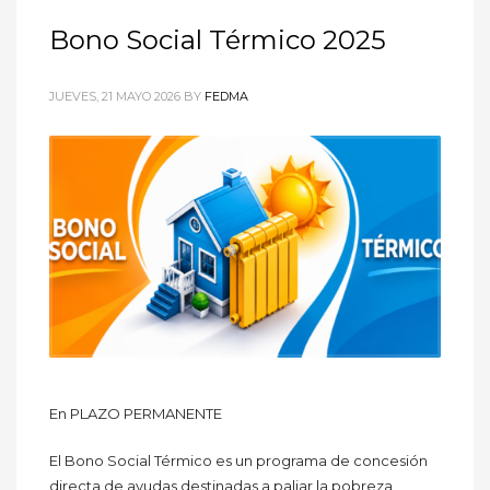
Bono Social Térmico 2025
JUEVES, 21 MAYO 2026
BY
FEDMA
En PLAZO PERMANENTE
El Bono Social Térmico es un programa de concesión
directa de ayudas destinadas a paliar la pobreza