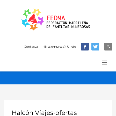
Contacta
¿Eres empresa?, Únete
Halcón Viajes-ofertas