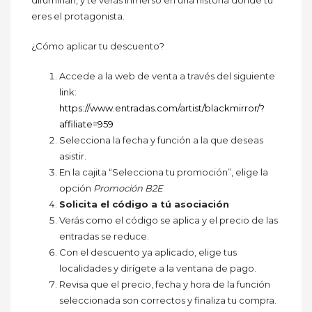
eres el protagonista.
¿Cómo aplicar tu descuento?
Accede a la web de venta a través del siguiente
link:
https://www.entradas.com/artist/blackmirror/?
affiliate=959
Selecciona la fecha y función a la que deseas
asistir.
En la cajita “Selecciona tu promoción”, elige la
opción
Promoción
B2E
Solicita el código a tú asociación
Verás como el código se aplica y el precio de las
entradas se reduce.
Con el descuento ya aplicado, elige tus
localidades y dirígete a la ventana de pago.
Revisa que el precio, fecha y hora de la función
seleccionada son correctos y finaliza tu compra.