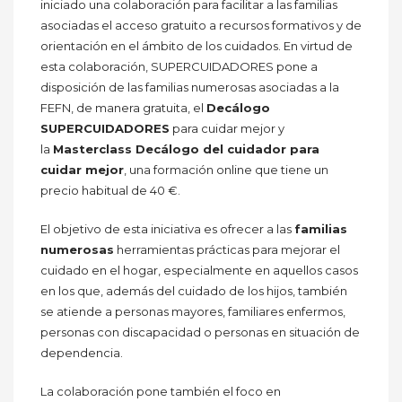
iniciado una colaboración para facilitar a las familias
asociadas el acceso gratuito a recursos formativos y de
orientación en el ámbito de los cuidados. En virtud de
esta colaboración, SUPERCUIDADORES pone a
disposición de las familias numerosas asociadas a la
FEFN, de manera gratuita, el
Decálogo
SUPERCUIDADORES
para cuidar mejor y
la
Masterclass Decálogo del cuidador para
cuidar mejor
, una formación online que tiene un
precio habitual de 40 €.
El objetivo de esta iniciativa es ofrecer a las
familias
numerosas
herramientas prácticas para mejorar el
cuidado en el hogar, especialmente en aquellos casos
en los que, además del cuidado de los hijos, también
se atiende a personas mayores, familiares enfermos,
personas con discapacidad o personas en situación de
dependencia.
La colaboración pone también el foco en