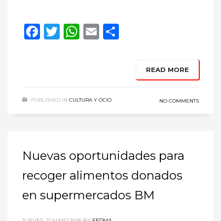
Facebook
Twitter
WhatsApp
Email
Compartir
READ MORE
PUBLISHED IN
CULTURA Y OCIO
NO COMMENTS
Nuevas oportunidades para
recoger alimentos donados
en supermercados BM
JUEVES, 21 MAYO 2026
BY
FEDMA