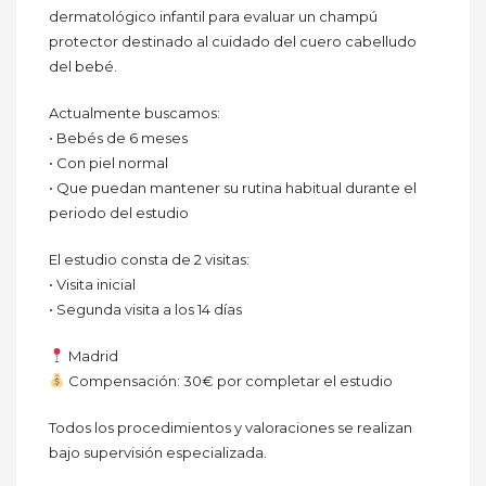
dermatológico infantil para evaluar un champú
protector destinado al cuidado del cuero cabelludo
del bebé.
Actualmente buscamos:
• Bebés de 6 meses
• Con piel normal
• Que puedan mantener su rutina habitual durante el
periodo del estudio
El estudio consta de 2 visitas:
• Visita inicial
• Segunda visita a los 14 días
Madrid
Compensación: 30€ por completar el estudio
Todos los procedimientos y valoraciones se realizan
bajo supervisión especializada.