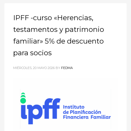
IPFF -curso «Herencias,
testamentos y patrimonio
familiar» 5% de descuento
para socios
MIÉRCOLES, 20 MAYO 2026
BY
FEDMA