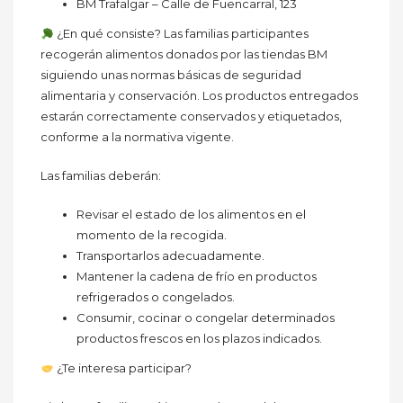
BM Trafalgar – Calle de Fuencarral, 123
¿En qué consiste? Las familias participantes
recogerán alimentos donados por las tiendas BM
siguiendo unas normas básicas de seguridad
alimentaria y conservación. Los productos entregados
estarán correctamente conservados y etiquetados,
conforme a la normativa vigente.
Las familias deberán:
Revisar el estado de los alimentos en el
momento de la recogida.
Transportarlos adecuadamente.
Mantener la cadena de frío en productos
refrigerados o congelados.
Consumir, cocinar o congelar determinados
productos frescos en los plazos indicados.
¿Te interesa participar?