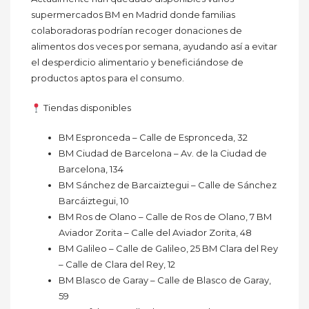
supermercados BM en Madrid donde familias
colaboradoras podrían recoger donaciones de
alimentos dos veces por semana, ayudando así a evitar
el desperdicio alimentario y beneficiándose de
productos aptos para el consumo.
Tiendas disponibles
BM Espronceda – Calle de Espronceda, 32
BM Ciudad de Barcelona – Av. de la Ciudad de
Barcelona, 134
BM Sánchez de Barcaiztegui – Calle de Sánchez
Barcáiztegui, 10
BM Ros de Olano – Calle de Ros de Olano, 7 BM
Aviador Zorita – Calle del Aviador Zorita, 48
BM Galileo – Calle de Galileo, 25 BM Clara del Rey
– Calle de Clara del Rey, 12
BM Blasco de Garay – Calle de Blasco de Garay,
59