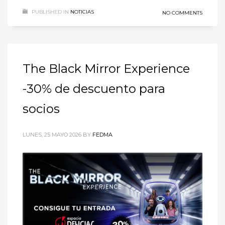
PUBLISHED IN
NOTICIAS
NO COMMENTS
The Black Mirror Experience
-30% de descuento para
socios
LUNES, 25 MAYO 2026
BY
FEDMA