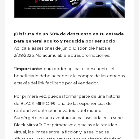
¡Disfruta de un 30% de descuento en tu entrada
para general adulto y reducida por ser socio!
Aplica a las sesiones de junio. Disponible hasta el
2/08/2026. No acumulable a otras promociones.
*
Importante
: para poder aplicar el descuento, el
beneficiario debe acceder a la compra de las entradas
a través del link facilitado por el vendedor.
Por primera vez, puedes formar parte de una historia
de BLACK MIRROR®. Una de las experiencias de
realidad virtual más innovadoras del mundo.
Sumérgete en una aventura única inspirada en la serie
Black Mirror®. Por primera vez, gracias a la realidad
virtual, los límites entre la ficción y la realidad se
difuminan, y te verás inmerso en una historia donde tú