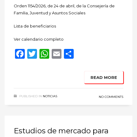
Orden 1154/2026, de 24 de abril, de la Consejería de
Familia, Juventud y Asuntos Sociales
Lista de beneficiarios
Ver calendario completo
Facebook
Twitter
WhatsApp
Email
Compartir
READ MORE
PUBLISHED IN
NOTICIAS
NO COMMENTS
Estudios de mercado para