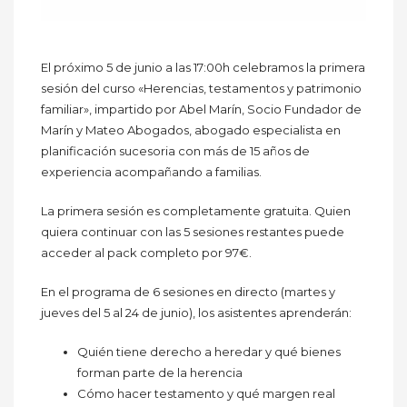
El próximo 5 de junio a las 17:00h celebramos la primera
sesión del curso «Herencias, testamentos y patrimonio
familiar», impartido por Abel Marín, Socio Fundador de
Marín y Mateo Abogados, abogado especialista en
planificación sucesoria con más de 15 años de
experiencia acompañando a familias.
La primera sesión es completamente gratuita. Quien
quiera continuar con las 5 sesiones restantes puede
acceder al pack completo por 97€.
En el programa de 6 sesiones en directo (martes y
jueves del 5 al 24 de junio), los asistentes aprenderán:
Quién tiene derecho a heredar y qué bienes
forman parte de la herencia
Cómo hacer testamento y qué margen real