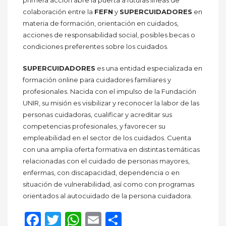
primera acción abre la puerta a futuras líneas de
colaboración entre la
FEFN
y
SUPERCUIDADORES
en
materia de formación, orientación en cuidados,
acciones de responsabilidad social, posibles becas o
condiciones preferentes sobre los cuidados.
SUPERCUIDADORES
es una entidad especializada en
formación online para cuidadores familiares y
profesionales. Nacida con el impulso de la Fundación
UNIR, su misión es visibilizar y reconocer la labor de las
personas cuidadoras, cualificar y acreditar sus
competencias profesionales, y favorecer su
empleabilidad en el sector de los cuidados. Cuenta
con una amplia oferta formativa en distintas temáticas
relacionadas con el cuidado de personas mayores,
enfermas, con discapacidad, dependencia o en
situación de vulnerabilidad, así como con programas
orientados al autocuidado de la persona cuidadora.
Facebook
Twitter
WhatsApp
Email
Compartir