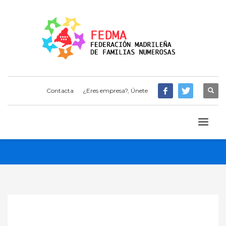
Contacta
¿Eres empresa?, Únete