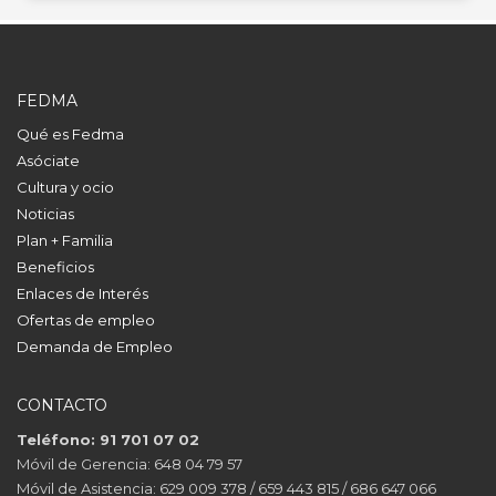
FEDMA
Qué es Fedma
Asóciate
Cultura y ocio
Noticias
Plan + Familia
Beneficios
Enlaces de Interés
Ofertas de empleo
Demanda de Empleo
CONTACTO
Teléfono: 91 701 07 02
Móvil de Gerencia: 648 04 79 57
Móvil de Asistencia: 629 009 378 / 659 443 815 / 686 647 066