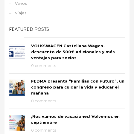
Varios
Viajes
FEATURED POSTS
VOLKSWAGEN Castellana Wagen-
descuento de 500€ adicionales y más
ventajas para socios
0 comments
FEDMA presenta “Familias con Futuro”, un
congreso para cuidar la vida y educar el
mañana
0 comments
¡Nos vamos de vacaciones! Volvemos en
septiembre
0 comments