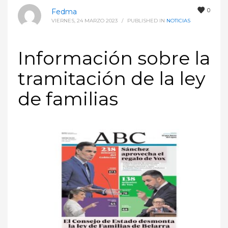
0
Fedma
VIERNES, 24 MARZO 2023
/
PUBLISHED IN
NOTICIAS
Información sobre la
tramitación de la ley
de familias