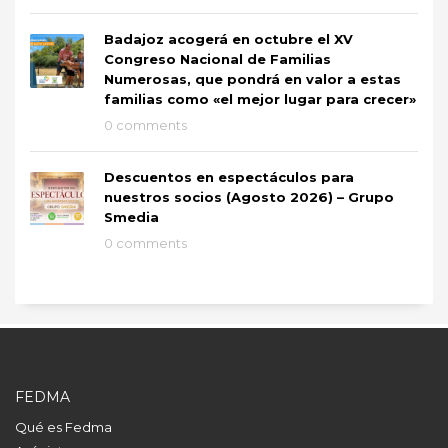
Badajoz acogerá en octubre el XV
Congreso Nacional de Familias
Numerosas, que pondrá en valor a estas
familias como «el mejor lugar para crecer»
0 comments
Descuentos en espectáculos para
nuestros socios (Agosto 2026) – Grupo
Smedia
0 comments
FEDMA
Qué es Fedma