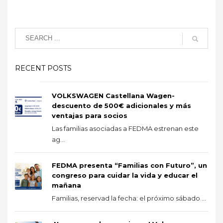
RECENT POSTS
VOLKSWAGEN Castellana Wagen-
descuento de 500€ adicionales y más
ventajas para socios
Las familias asociadas a FEDMA estrenan este
ag...
FEDMA presenta “Familias con Futuro”, un
congreso para cuidar la vida y educar el
mañana
Familias, reservad la fecha: el próximo sábado ...