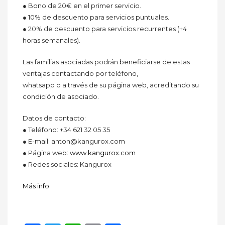
● Bono de 20€ en el primer servicio.
● 10% de descuento para servicios puntuales.
● 20% de descuento para servicios recurrentes (+4
horas semanales).
Las familias asociadas podrán beneficiarse de estas
ventajas contactando por teléfono,
whatsapp o a través de su página web, acreditando su
condición de asociado.
Datos de contacto:
● Teléfono: +34 621 32 05 35
● E-mail: anton@kangurox.com
● Página web:
www.kangurox.com
● Redes sociales: Kangurox
Más info