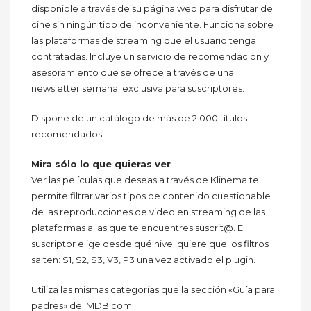
disponible a través de su página web para disfrutar del
cine sin ningún tipo de inconveniente. Funciona sobre
las plataformas de streaming que el usuario tenga
contratadas. Incluye un servicio de recomendación y
asesoramiento que se ofrece a través de una
newsletter semanal exclusiva para suscriptores.
Dispone de un catálogo de más de 2.000 títulos
recomendados.
Mira sólo lo que quieras ver
Ver las películas que deseas a través de Klinema te
permite filtrar varios tipos de contenido cuestionable
de las reproducciones de video en streaming de las
plataformas a las que te encuentres suscrit@. El
suscriptor elige desde qué nivel quiere que los filtros
salten: S1, S2, S3, V3, P3 una vez activado el plugin.
Utiliza las mismas categorías que la sección «Guía para
padres» de IMDB.com.