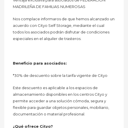
MADRILEÑA DE FAMILIAS NUMEROSAS
Nos complace informaros de que hemos alcanzado un
acuerdo con Cityo Self Storage, mediante el cual
todos los asociados podrán disfrutar de condiciones
especiales en el alquiler de trasteros.
Beneficio para asociados:
*30% de descuento sobre la tarifa vigente de Cityo
Este descuento es aplicable a los espacios de
almacenamiento disponibles en los centros Cityo y
permite acceder a una solución cómoda, segura y
flexible para guardar objetos personales, mobiliario,
documentación o material profesional.
¿Qué ofrece Cityo?