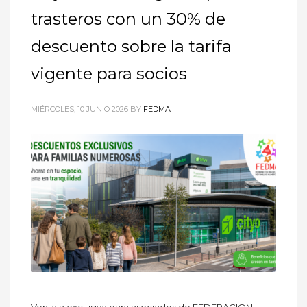
trasteros con un 30% de
descuento sobre la tarifa
vigente para socios
MIÉRCOLES, 10 JUNIO 2026
BY
FEDMA
Ventaja exclusiva para asociados de FEDERACION