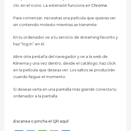
clic en el icono. La extensión funciona en
Chrome
.
Para comenzar, necesitas una película que quieras ver
sin contenido molesto mientras se transmite.
En tu ordenador ve a tu servicio de streaming favorito y
haz “log in” en él.
Abre otra pestaña del navegador y ve a la web de
Klinema y una vez dentro, desde el catálogo, haz click
en la película que deseas ver. Los saltos se producirán
cuando llegue el momento.
Si deseas verla en una pantalla más grande conecta tu
ordenador a la pantalla
¡Escanea o pincha el QR aquí!