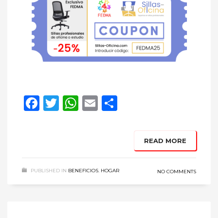
Facebook
Twitter
WhatsApp
Email
Compartir
READ MORE
PUBLISHED IN
BENEFICIOS
,
HOGAR
NO COMMENTS