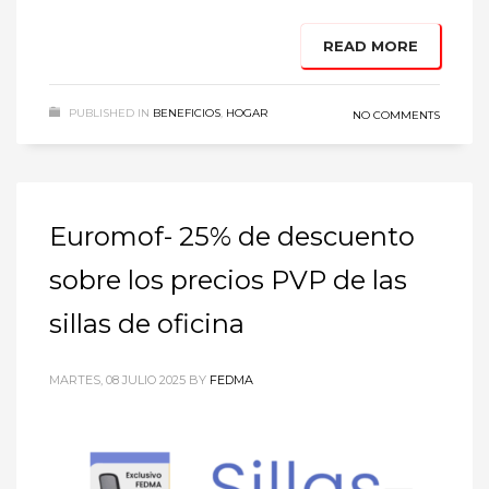
READ MORE
PUBLISHED IN
BENEFICIOS
,
HOGAR
NO COMMENTS
Euromof- 25% de descuento
sobre los precios PVP de las
sillas de oficina
MARTES, 08 JULIO 2025
BY
FEDMA