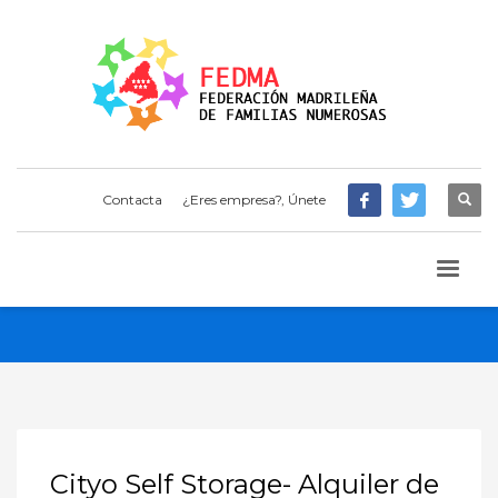
Contacta
¿Eres empresa?, Únete
Cityo Self Storage- Alquiler de