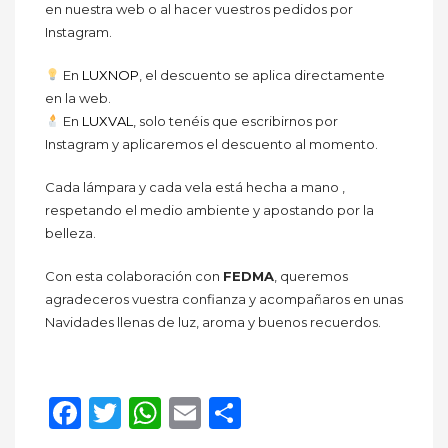
en nuestra web o al hacer vuestros pedidos por
Instagram.
En
LUXNOP
, el descuento se aplica directamente
en la web.
En
LUXVAL
, solo tenéis que escribirnos por
Instagram y aplicaremos el descuento al momento.
Cada lámpara y cada vela está hecha a mano ,
respetando el medio ambiente y apostando por la
belleza.
Con esta colaboración con
FEDMA
, queremos
agradeceros vuestra confianza y acompañaros en unas
Navidades llenas de luz, aroma y buenos recuerdos.
Facebook
Twitter
WhatsApp
Email
Compartir