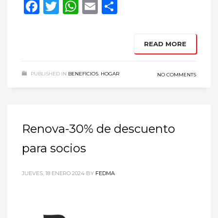
Facebook
Twitter
WhatsApp
Email
Compartir
READ MORE
PUBLISHED IN
BENEFICIOS
,
HOGAR
NO COMMENTS
Renova-30% de descuento
para socios
JUEVES, 18 ENERO 2024
BY
FEDMA