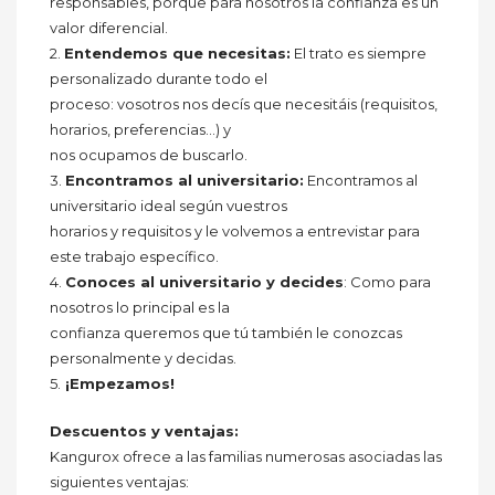
responsables, porque para nosotros la confianza es un
valor diferencial.
2.
Entendemos que necesitas:
El trato es siempre
personalizado durante todo el
proceso: vosotros nos decís que necesitáis (requisitos,
horarios, preferencias…) y
nos ocupamos de buscarlo.
3.
Encontramos al universitario:
Encontramos al
universitario ideal según vuestros
horarios y requisitos y le volvemos a entrevistar para
este trabajo específico.
4.
Conoces al universitario y decides
: Como para
nosotros lo principal es la
confianza queremos que tú también le conozcas
personalmente y decidas.
5.
¡Empezamos!
Descuentos y ventajas:
Kangurox ofrece a las familias numerosas asociadas las
siguientes ventajas: