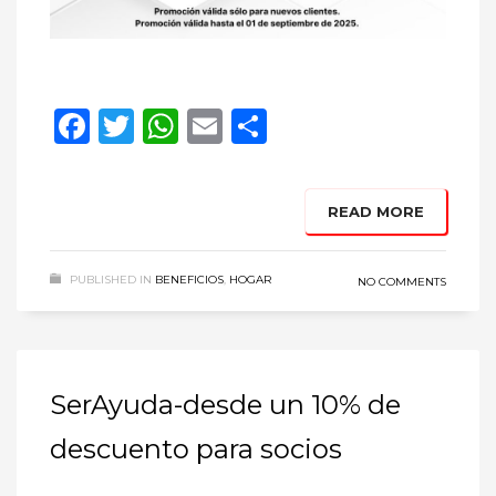
Facebook
Twitter
WhatsApp
Email
Compartir
READ MORE
PUBLISHED IN
BENEFICIOS
,
HOGAR
NO COMMENTS
SerAyuda-desde un 10% de
descuento para socios