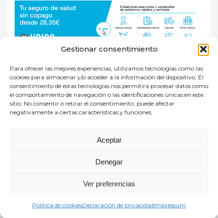
Gestionar consentimiento
Para ofrecer las mejores experiencias, utilizamos tecnologías como las
cookies para almacenar y/o acceder a la información del dispositivo. El
consentimiento de estas tecnologías nos permitirá procesar datos como
el comportamiento de navegación o las identificaciones únicas en este
sitio. No consentir o retirar el consentimiento, puede afectar
negativamente a ciertas características y funciones.
Aceptar
Denegar
RECENT POSTS
Ver preferencias
VOLKSWAGEN Castellana Wagen-
Política de cookies
Declaración de privacidad
Impressum
descuento de 500€ adicionales y más