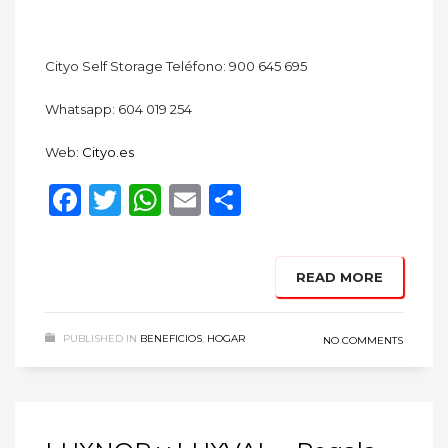
Cityo Self Storage Teléfono: 900 645 695
Whatsapp: 604 019 254
Web:
Cityo.es
Facebook
Twitter
WhatsApp
Email
Compartir
READ MORE
PUBLISHED IN
BENEFICIOS
,
HOGAR
NO COMMENTS