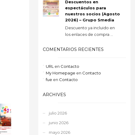
Descuentos en
espectáculos para
nuestros socios (Agosto
2026) – Grupo Smedia
Descuento ya incluido en
los enlaces de compra ...
COMENTARIOS RECIENTES
URL
en
Contacto
My Homepage
en
Contacto
fue
en
Contacto
ARCHIVES
julio 2026
junio 2026
mayo 2026