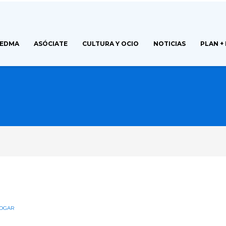
FEDMA
ASÓCIATE
CULTURA Y OCIO
NOTICIAS
PLAN +
OGAR