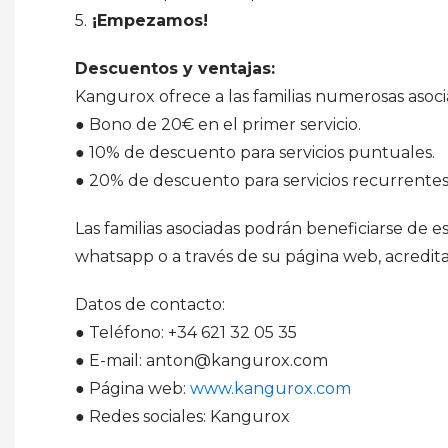
5.
¡Empezamos!
Descuentos y ventajas:
Kangurox ofrece a las familias numerosas asocia
● Bono de 20€ en el primer servicio.
● 10% de descuento para servicios puntuales.
● 20% de descuento para servicios recurrentes
Las familias asociadas podrán beneficiarse de e
whatsapp o a través de su página web, acredit
Datos de contacto:
● Teléfono: +34 621 32 05 35
● E-mail: anton@kangurox.com
● Página web:
www.kangurox.com
● Redes sociales: Kangurox