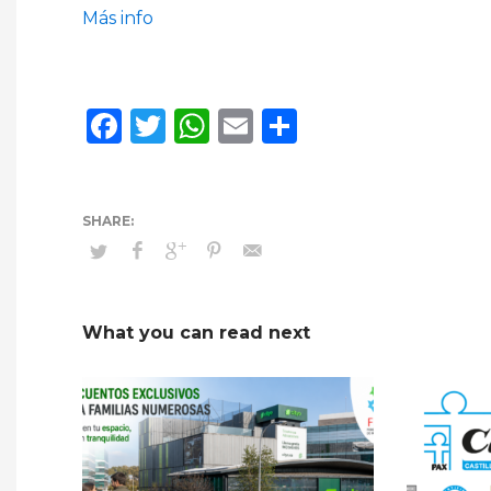
Más info
Facebook
Twitter
WhatsApp
Email
Compartir
What you can read next