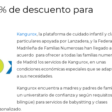
% de descuento para
Kangurox
, la plataforma de cuidado infantil y cl
particulares apoyada por Lanzadera, y la Feder
Madrileña de Familias Numerosas han llegado a
acuerdo para ofrecer a todas las familias nume
de Madrid los servicios de Kangurox, en unas
condiciones económicas especiales que se ada
a sus necesidades.
Kangurox encuentra a madres y padres de famil
un universitario de confianza y según requisitos 
bilingüe) para servicios de babysitting y clases
rsonalizado.