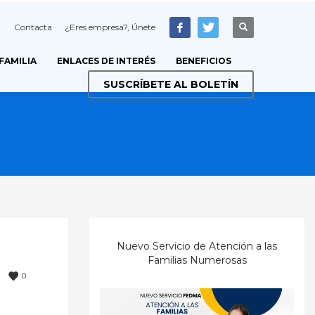
Contacta
¿Eres empresa?, Únete
 FAMILIA
ENLACES DE INTERÉS
BENEFICIOS
SUSCRÍBETE AL BOLETÍN
Nuevo Servicio de Atención a las
Familias Numerosas
0