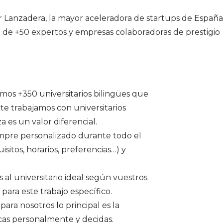
Lanzadera, la mayor aceleradora de startups de España
o de +50 expertos y empresas colaboradoras de prestigio
mos +350 universitarios bilingües que
e trabajamos con universitarios
 es un valor diferencial.
empre personalizado durante todo el
isitos, horarios, preferencias…) y
al universitario ideal según vuestros
 para este trabajo específico.
para nosotros lo principal es la
as personalmente y decidas.