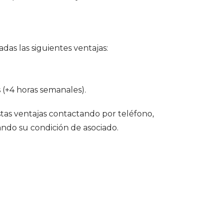
das las siguientes ventajas:
 (+4 horas semanales).
stas ventajas contactando por teléfono,
ando su condición de asociado.