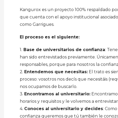
Kangurox es un proyecto 100% respaldado por 
que cuenta con el apoyo institucional asociad
como Garrigues.
El proceso es el siguiente:
1.
Base de universitarios de confianza
: Tene
han sido entrevistados previamente. Únicament
responsables, porque para nosotros la confianza
2.
Entendemos que necesitas:
El trato es si
proceso: vosotros nos decís que necesitáis (requ
nos ocupamos de buscarlo.
3.
Encontramos al universitario:
Encontramos 
horarios y requisitos y le volvemos a entrevistar
4.
Conoces al universitario y decides
: Como 
confianza queremos que tú también le conozc