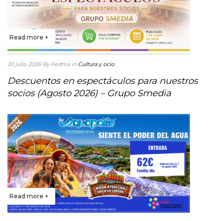
Read more +
20 julio 2026
By Fedma
in
Cultura y ocio
Descuentos en espectáculos para nuestros
socios (Agosto 2026) – Grupo Smedia
Read more +