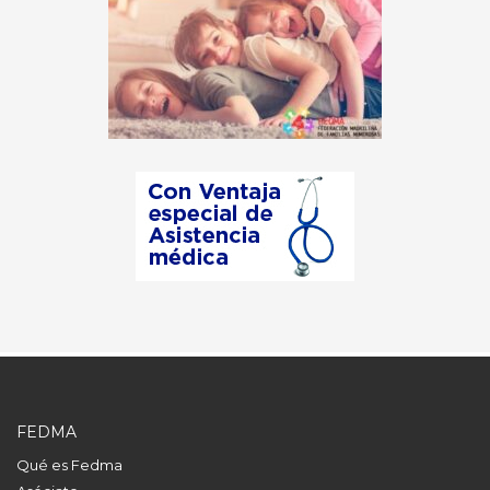
FEDMA
Qué es Fedma