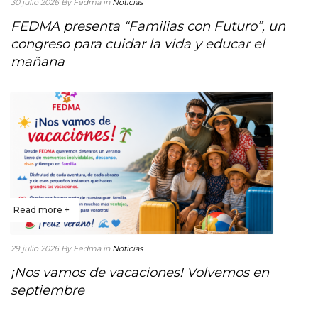
30 julio 2026
By Fedma
in
Noticias
FEDMA presenta “Familias con Futuro”, un
congreso para cuidar la vida y educar el
mañana
Read more +
29 julio 2026
By Fedma
in
Noticias
¡Nos vamos de vacaciones! Volvemos en
septiembre