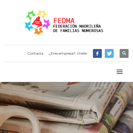
Contacta
¿Eres empresa?, Únete