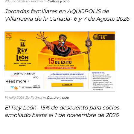
20 julio 2026
By Fedma
in
Cultura y ocio
Jornadas familiares en AQUOPOLIS de
Villanueva de la Cañada- 6 y 7 de Agosto 2026
Read more +
14 julio 2026
By Fedma
in
Cultura y ocio
El Rey León- 15% de descuento para socios-
ampliado hasta el 1 de noviembre de 2026