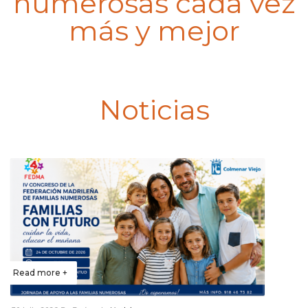
numerosas cada vez
más y mejor
Noticias
Read more +