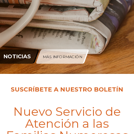
NOTICIAS
MÁS INFORMACIÓN
SUSCRÍBETE
A NUESTRO BOLETÍN
Nuevo Servicio de
Atención a las