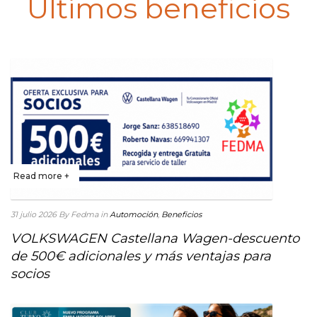
Últimos beneficios
Read more +
31 julio 2026
By Fedma
in
Automoción
,
Beneficios
VOLKSWAGEN Castellana Wagen-descuento
de 500€ adicionales y más ventajas para
socios