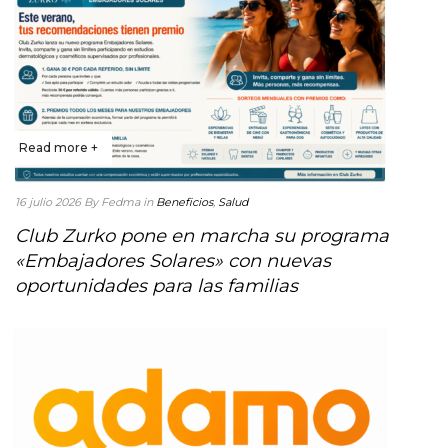
Read more +
16 julio 2026
By Fedma
in
Beneficios
,
Salud
Club Zurko pone en marcha su programa
«Embajadores Solares» con nuevas
oportunidades para las familias