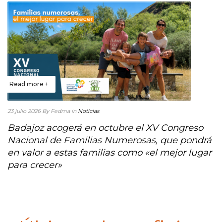
Read more +
23 julio 2026
By Fedma
in
Noticias
Badajoz acogerá en octubre el XV Congreso
Nacional de Familias Numerosas, que pondrá
en valor a estas familias como «el mejor lugar
para crecer»