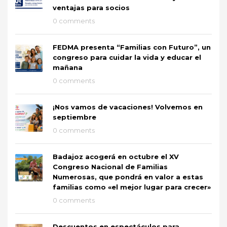
ventajas para socios
0 comments
FEDMA presenta “Familias con Futuro”, un
congreso para cuidar la vida y educar el
mañana
0 comments
¡Nos vamos de vacaciones! Volvemos en
septiembre
0 comments
Badajoz acogerá en octubre el XV
Congreso Nacional de Familias
Numerosas, que pondrá en valor a estas
familias como «el mejor lugar para crecer»
0 comments
Descuentos en espectáculos para