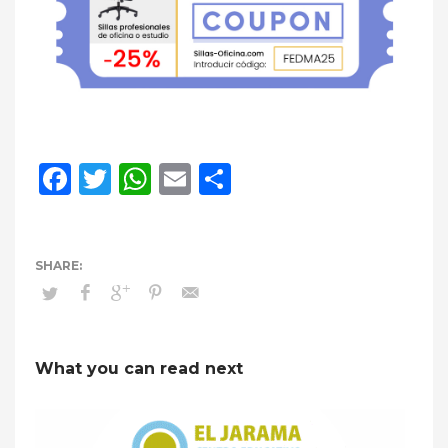
Facebook
Twitter
WhatsApp
Email
Compartir
What you can read next