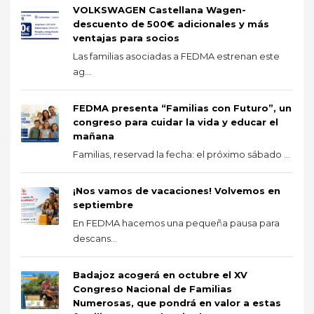
VOLKSWAGEN Castellana Wagen-
descuento de 500€ adicionales y más
ventajas para socios
Las familias asociadas a FEDMA estrenan este
ag...
FEDMA presenta “Familias con Futuro”, un
congreso para cuidar la vida y educar el
mañana
Familias, reservad la fecha: el próximo sábado ...
¡Nos vamos de vacaciones! Volvemos en
septiembre
En FEDMA hacemos una pequeña pausa para
descans...
Badajoz acogerá en octubre el XV
Congreso Nacional de Familias
Numerosas, que pondrá en valor a estas