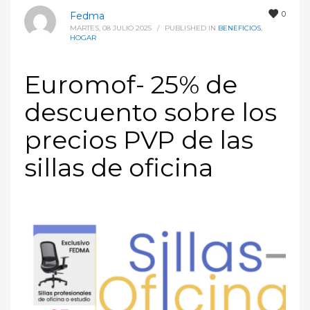
0
Fedma
MARTES, 08 JULIO 2025
/
PUBLISHED IN
BENEFICIOS
,
HOGAR
Euromof- 25% de
descuento sobre los
precios PVP de las
sillas de oficina