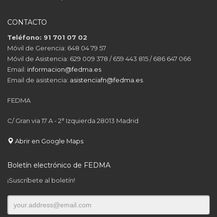
CONTACTO
Teléfono: 91 701 07 02
Móvil de Gerencia: 648 04 79 57
Móvil de Asistencia: 629 009 378 / 659 443 815 / 686 647 066
Email:
informacion@fedma.es
Email de asistencia:
asistenciafn@fedma.es
FEDMA
C/ Gran via 17 A - 2° Izquierda 28013 Madrid
Abrir en Google Maps
Boletín electrónico de FEDMA
¡Suscríbete al boletín!