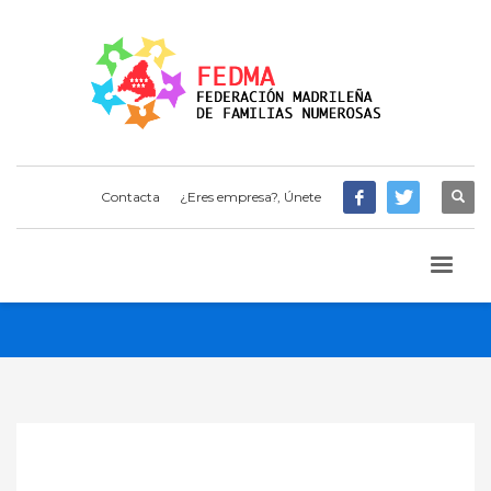
Contacta
¿Eres empresa?, Únete