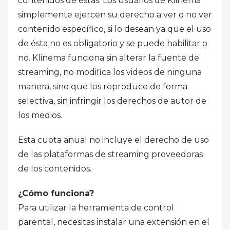
contenidos de estas. Los usuarios de Klinema
simplemente ejercen su derecho a ver o no ver
contenido específico, si lo desean ya que el uso
de ésta no es obligatorio y se puede habilitar o
no. Klinema funciona sin alterar la fuente de
streaming, no modifica los videos de ninguna
manera, sino que los reproduce de forma
selectiva, sin infringir los derechos de autor de
los medios.
Esta cuota anual no incluye el derecho de uso
de las plataformas de streaming proveedoras
de los contenidos.
¿Cómo funciona?
Para utilizar la herramienta de control
parental, necesitas instalar una extensión en el