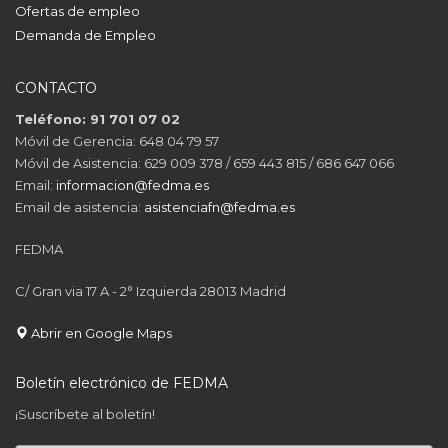
Ofertas de empleo
Demanda de Empleo
CONTACTO
Teléfono: 91 701 07 02
Móvil de Gerencia: 648 04 79 57
Móvil de Asistencia: 629 009 378 / 659 443 815 / 686 647 066
Email:
informacion@fedma.es
Email de asistencia:
asistenciafn@fedma.es
FEDMA
C/ Gran via 17 A - 2° Izquierda 28013 Madrid
Abrir en Google Maps
Boletín electrónico de FEDMA
¡Suscríbete al boletín!