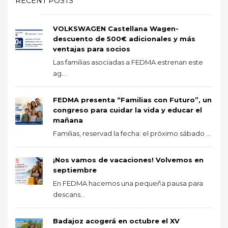
RECENT POSTS
VOLKSWAGEN Castellana Wagen-
descuento de 500€ adicionales y más
ventajas para socios
Las familias asociadas a FEDMA estrenan este
ag...
FEDMA presenta “Familias con Futuro”, un
congreso para cuidar la vida y educar el
mañana
Familias, reservad la fecha: el próximo sábado ...
¡Nos vamos de vacaciones! Volvemos en
septiembre
En FEDMA hacemos una pequeña pausa para
descans...
Badajoz acogerá en octubre el XV