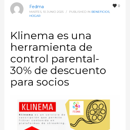
0
Fedma
MARTES, 10 JUNIO 2025
/
PUBLISHED IN
BENEFICIOS
,
HOGAR
Klinema es una
herramienta de
control parental-
30% de descuento
para socios