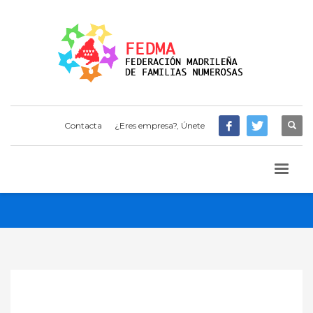
Contacta
¿Eres empresa?, Únete