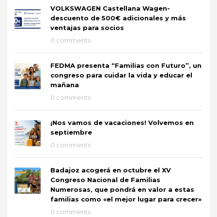
VOLKSWAGEN Castellana Wagen-
descuento de 500€ adicionales y más
ventajas para socios
0 comments
FEDMA presenta “Familias con Futuro”, un
congreso para cuidar la vida y educar el
mañana
0 comments
¡Nos vamos de vacaciones! Volvemos en
septiembre
0 comments
Badajoz acogerá en octubre el XV
Congreso Nacional de Familias
Numerosas, que pondrá en valor a estas
familias como «el mejor lugar para crecer»
0 comments