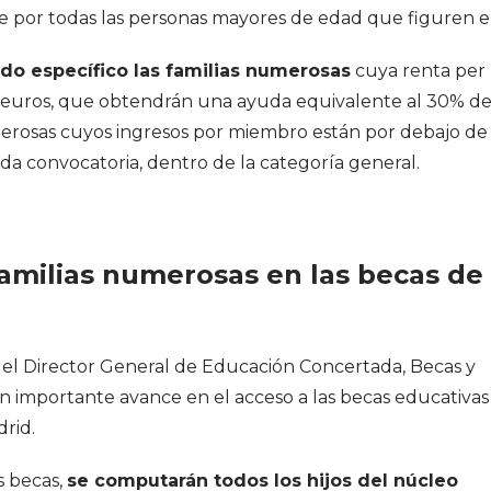
te por todas las personas mayores de edad que figuren en
do específico las familias numerosas
cuya renta per
000 euros, que obtendrán una ayuda equivalente al 30% de
umerosas cuyos ingresos por miembro están por debajo de
da convocatoria, dentro de la categoría general.
amilias numerosas en las becas de 
el Director General de Educación Concertada, Becas y
un importante avance en el acceso a las becas educativas
rid.
as becas,
se computarán todos los hijos del núcleo