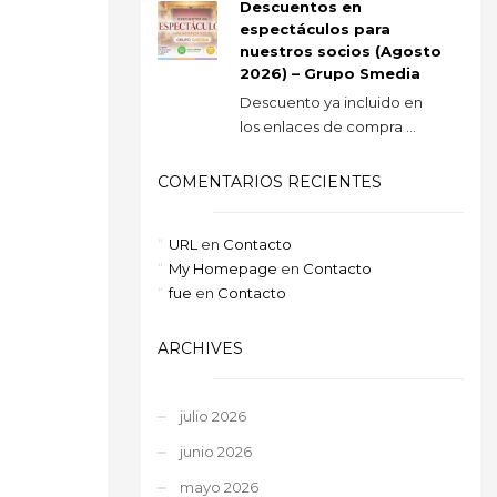
Descuentos en
espectáculos para
nuestros socios (Agosto
2026) – Grupo Smedia
Descuento ya incluido en
los enlaces de compra ...
COMENTARIOS RECIENTES
URL
en
Contacto
My Homepage
en
Contacto
fue
en
Contacto
ARCHIVES
julio 2026
junio 2026
mayo 2026