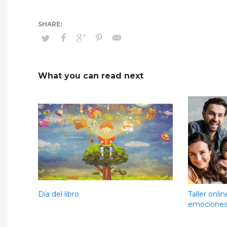
What you can read next
Día del libro
Taller onli
emocione