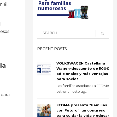
 él.
l
 esos
RECENT POSTS
VOLKSWAGEN Castellana
la
Wagen-descuento de 500€
adicionales y más ventajas
para socios
Las familias asociadas a FEDMA
estrenan este ag...
 para
FEDMA presenta “Familias
con Futuro”, un congreso
para cuidar la vida y educar