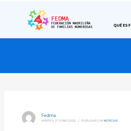
QUÉ ES 
Fedma
MARTES, 17 JUNIO 2025
/
PUBLISHED IN
NOTICIAS