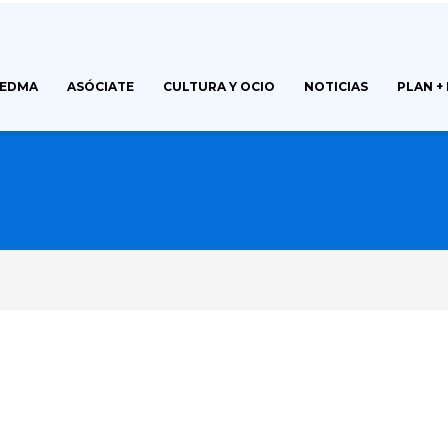
FEDMA
ASÓCIATE
CULTURA Y OCIO
NOTICIAS
PLAN +