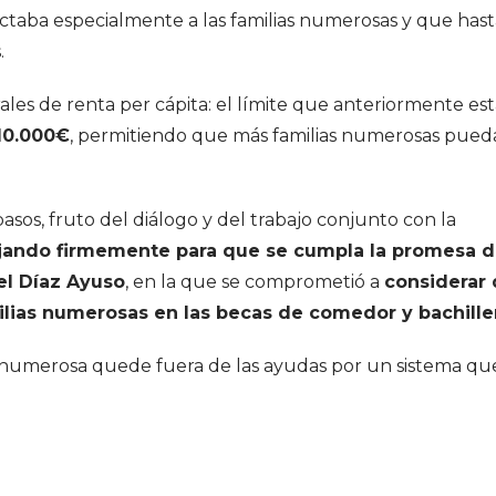
fectaba especialmente a las familias numerosas y que has
.
les de renta per cápita: el límite que anteriormente es
10.000€
, permitiendo que más familias numerosas pued
os, fruto del diálogo y del trabajo conjunto con la
ajando firmemente para que se cumpla la promesa 
bel Díaz Ayuso
, en la que se comprometió a
considerar
milias numerosas en las becas de comedor y bachille
a numerosa quede fuera de las ayudas por un sistema qu