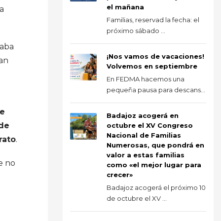
el mañana
ta
Familias, reservad la fecha: el
próximo sábado ...
taba
¡Nos vamos de vacaciones!
an
Volvemos en septiembre
En FEDMA hacemos una
pequeña pausa para descans...
de
Badajoz acogerá en
 de
octubre el XV Congreso
Nacional de Familias
rato
.
Numerosas, que pondrá en
valor a estas familias
e no
como «el mejor lugar para
crecer»
Badajoz acogerá el próximo 10
de octubre el XV ...