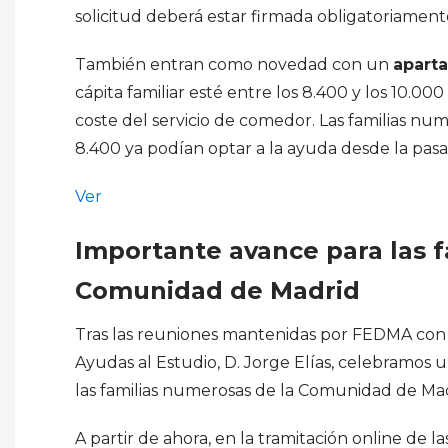
solicitud deberá estar firmada obligatoriamen
También entran como novedad con un
aparta
cápita familiar esté entre los 8.400 y los 10.
coste del servicio de comedor. Las familias n
8.400 ya podían optar a la ayuda desde la pasa
Ver
Importante avance para las f
Comunidad de Madrid
Tras las reuniones mantenidas por FEDMA con 
Ayudas al Estudio, D. Jorge Elías, celebramos 
las familias numerosas de la Comunidad de Mad
A partir de ahora, en la tramitación online de l