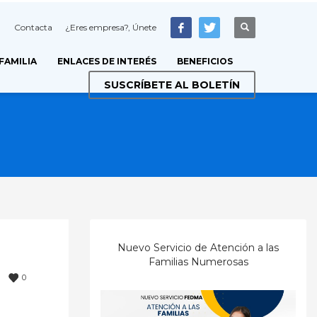
Contacta
¿Eres empresa?, Únete
 FAMILIA
ENLACES DE INTERÉS
BENEFICIOS
SUSCRÍBETE AL BOLETÍN
Nuevo Servicio de Atención a las
Familias Numerosas
0