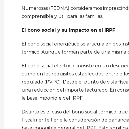
Numerosas (FEDMA) consideramos imprescindibl
comprensible y útil para las familias.
El bono social y su impacto en el IRPF
El bono social energético se articula en dos ins
térmico. Aunque forman parte de una misma polí
El bono social eléctrico consiste en un descue
cumplen los requisitos establecidos, entre ell
regulado (PVPC). Desde el punto de vista fisca
una reducción del importe facturado. En cons
la base imponible del IRPF.
Distinto es el caso del bono social térmico, qu
Fiscalmente tiene la consideración de ganancia 
base imponible general del IRPF. Esto significa