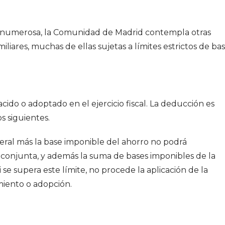
a numerosa, la Comunidad de Madrid contempla otras
liares, muchas de ellas sujetas a límites estrictos de ba
ido o adoptado en el ejercicio fiscal. La deducción es
os siguientes.
eral más la base imponible del ahorro no podrá
 conjunta, y además la suma de bases imponibles de la
 se supera este límite, no procede la aplicación de la
iento o adopción.