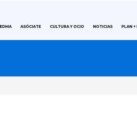
FEDMA
ASÓCIATE
CULTURA Y OCIO
NOTICIAS
PLAN +