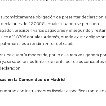
a automáticamente obligación de presentar declaración.
 a declarar es de 22.000€ anuales cuando se perciben
agador. Si existen varios pagadores y el segundo y resta
duce a 15.876€ anuales. Además, puede existir obligación 
trimoniales o rendimientos del capital.
ner una cuantía moderada, por lo que rara vez genera por
i ya se superan los límites de renta por otros conceptos, 
eclaración.
osas en la Comunidad de Madrid
s cuentan con instrumentos fiscales específicos tanto en 