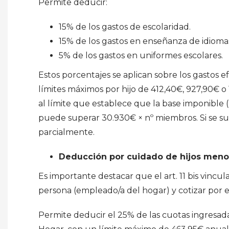
Permite deducir:
15% de los gastos de escolaridad.
15% de los gastos en enseñanza de idioma
5% de los gastos en uniformes escolares.
Estos porcentajes se aplican sobre los gastos 
límites máximos por hijo de 412,40€, 927,90€ o 
al límite que establece que la base imponible 
puede superar 30.930€ × nº miembros. Si se s
parcialmente.
Deducción por cuidado de hijos meno
Es importante destacar que el art. 11 bis vincu
persona (empleado/a del hogar) y cotizar por e
Permite deducir el 25% de las cuotas ingresad