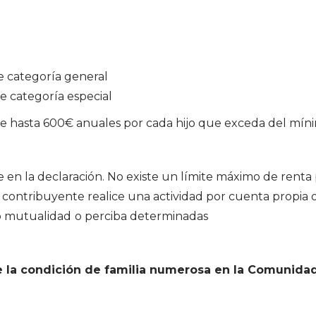
e categoría general
e categoría especial
e hasta 600€ anuales por cada hijo que exceda del mín
 en la declaración. No existe un límite máximo de renta
 contribuyente realice una actividad por cuenta propia 
 o mutualidad
o perciba determinadas
 la condición de familia numerosa en la Comunida