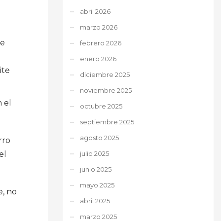
abril 2026
marzo 2026
te
febrero 2026
enero 2026
ite
diciembre 2025
noviembre 2025
 el
octubre 2025
septiembre 2025
agosto 2025
rro
julio 2025
el
junio 2025
mayo 2025
e, no
abril 2025
marzo 2025