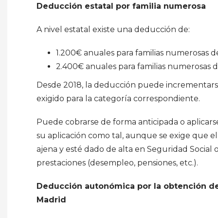
Deducción estatal por familia numerosa
A nivel estatal existe una deducción de:
1.200€ anuales para familias numerosas d
2.400€ anuales para familias numerosas d
Desde 2018, la deducción puede incrementars
exigido para la categoría correspondiente.
Puede cobrarse de forma anticipada o aplicarse
su aplicación como tal, aunque se exige que el
ajena y esté dado de alta en Seguridad Social
prestaciones (desempleo, pensiones, etc.).
Deducción autonómica por la obtención de
Madrid