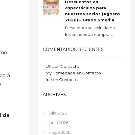
Descuentos en
espectáculos para
nuestros socios (Agosto
2026) – Grupo Smedia
Descuento ya incluido en
los enlaces de compra ...
COMENTARIOS RECIENTES
imo
URL
en
Contacto
My Homepage
en
Contacto
 para
fue
en
Contacto
o
ARCHIVES
julio 2026
d de
junio 2026
mayo 2026