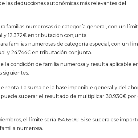
e las deducciones autonómicas más relevantes del
ra familias numerosas de categoría general, con un lími
l y 12.372€ en tributación conjunta.
ra familias numerosas de categoría especial, con un lím
al y 24.744€ en tributación conjunta.
e la condición de familia numerosa y resulta aplicable en
s siguientes.
e renta. La suma de la base imponible general y del aho
 puede superar el resultado de multiplicar 30.930€ por 
embros, el límite sería 154.650€. Si se supera ese import
familia numerosa.