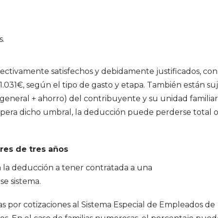
s.
efectivamente satisfechos y debidamente justificados, con
1.031€, según el tipo de gasto y etapa. También están su
(general + ahorro) del contribuyente y su unidad familia
upera dicho umbral, la deducción puede perderse total 
res de tres años
la la deducción a tener contratada a una
se sistema.
as por cotizaciones al Sistema Especial de Empleados de