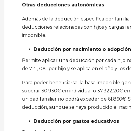
Otras deducciones autonómicas
Además de la deducción específica por famili
deducciones relacionadas con hijos y cargas fami
imponible.
Deducción por nacimiento o adopción
Permite aplicar una deducción por cada hijo nac
de 721,70€ por hijo y se aplica en el año y los d
Para poder beneficiarse, la base imponible gen
superar 30.930€ en individual o 37.322,20€ en
unidad familiar no podrá exceder de 61.860€. Si
deducción, aunque se haya producido el nacim
Deducción por gastos educativos