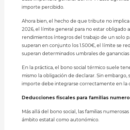
importe percibido.
Ahora bien, el hecho de que tribute no implic
2026, el límite general para no estar obligado
rendimientos íntegros del trabajo de un solo p
superan en conjunto los 1.500€, el límite se re
superan determinados umbrales de ganancias pa
En la práctica, el bono social térmico suele te
mismo la obligación de declarar. Sin embargo, s
importe debe integrarse correctamente en la d
Deducciones fiscales para familias numer
Más allá del bono social, las familias numerosa
ámbito estatal como autonómico.