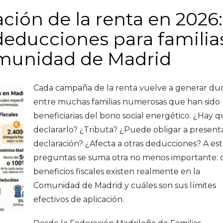
ación de la renta en 2026:
 deducciones para familia
munidad de Madrid
Cada campaña de la renta vuelve a generar du
entre muchas familias numerosas que han sido
beneficiarias del bono social energético. ¿Hay 
declararlo? ¿Tributa? ¿Puede obligar a present
declaración? ¿Afecta a otras deducciones? A est
preguntas se suma otra no menos importante:
beneficios fiscales existen realmente en la
Comunidad de Madrid y cuáles son sus límites
efectivos de aplicación.