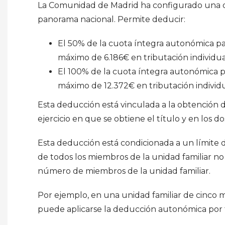
La Comunidad de Madrid ha configurado una d
panorama nacional. Permite deducir:
El 50% de la cuota íntegra autonómica pa
máximo de 6.186€ en tributación individua
El 100% de la cuota íntegra autonómica pa
máximo de 12.372€ en tributación individu
Esta deducción está vinculada a la obtención d
ejercicio en que se obtiene el título y en los do
Esta deducción está condicionada a un límite d
de todos los miembros de la unidad familiar no
número de miembros de la unidad familiar.
Por ejemplo, en una unidad familiar de cinco mi
puede aplicarse la deducción autonómica por 