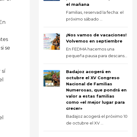
el mañana
Familias, reservad la fecha: el
próximo sábado ...
 En
¡Nos vamos de vacaciones!
ntes
Volvemos en septiembre
si se
En FEDMA hacemos una
pequeña pausa para descans...
 sí
Badajoz acogerá en
octubre el XV Congreso
el
Nacional de Familias
Numerosas, que pondrá en
valor a estas familias
como «el mejor lugar para
crecer»
Badajoz acogerá el próximo 10
el
de octubre el XV ...