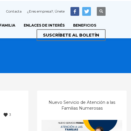
Contacta
¿Eres empresa?, Únete
 FAMILIA
ENLACES DE INTERÉS
BENEFICIOS
SUSCRÍBETE AL BOLETÍN
Nuevo Servicio de Atención a las
Familias Numerosas
3