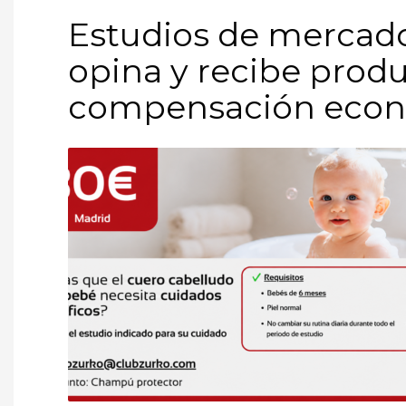
Estudios de mercado
opina y recibe produ
compensación eco