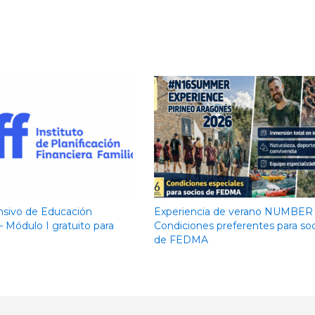
nsivo de Educación
Experiencia de verano NUMBER 
– Módulo I gratuito para
Condiciones preferentes para so
de FEDMA