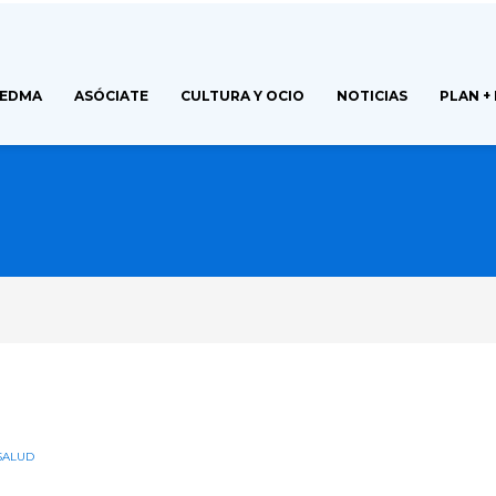
FEDMA
ASÓCIATE
CULTURA Y OCIO
NOTICIAS
PLAN +
SALUD