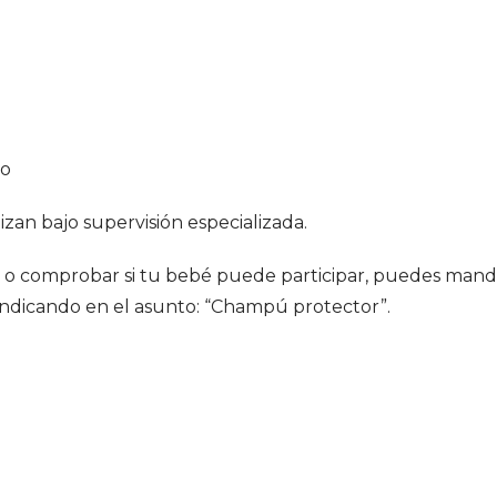
io
izan bajo supervisión especializada.
ión o comprobar si tu bebé puede participar, puedes mand
ndicando en el asunto: “Champú protector”.