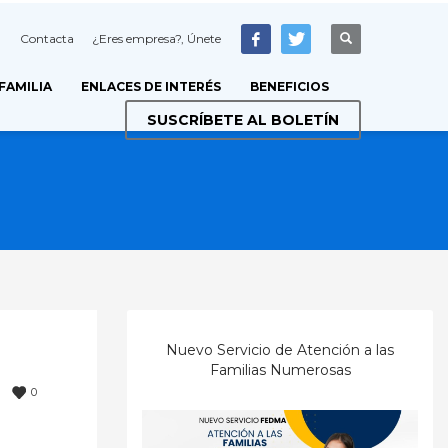
Contacta
¿Eres empresa?, Únete
 FAMILIA
ENLACES DE INTERÉS
BENEFICIOS
SUSCRÍBETE AL BOLETÍN
Nuevo Servicio de Atención a las
Familias Numerosas
0