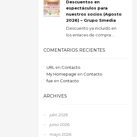
Descuentos en
espectáculos para
nuestros socios (Agosto
2026) – Grupo Smedia
Descuento ya incluido en
los enlaces de compra ...
COMENTARIOS RECIENTES
URL
en
Contacto
My Homepage
en
Contacto
fue
en
Contacto
ARCHIVES
julio 2026
junio 2026
mayo 2026