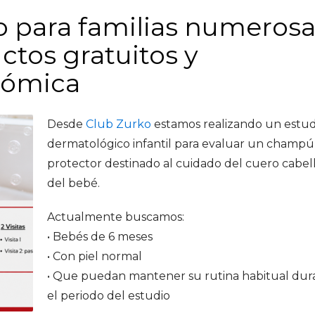
 para familias numerosa
ctos gratuitos y
nómica
Desde
Club Zurko
estamos realizando un estud
dermatológico infantil para evaluar un champú
protector destinado al cuidado del cuero cabe
del bebé.
Actualmente buscamos:
• Bebés de 6 meses
• Con piel normal
• Que puedan mantener su rutina habitual dur
el periodo del estudio