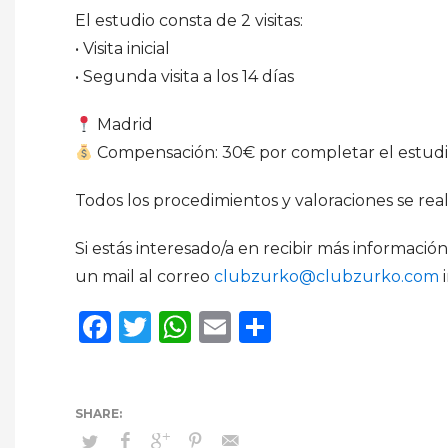
El estudio consta de 2 visitas:
• Visita inicial
• Segunda visita a los 14 días
Madrid
Compensación: 30€ por completar el estud
Todos los procedimientos y valoraciones se real
Si estás interesado/a en recibir más informac
un mail al correo
clubzurko@clubzurko.com
i
Facebook
Twitter
WhatsApp
Email
Compartir