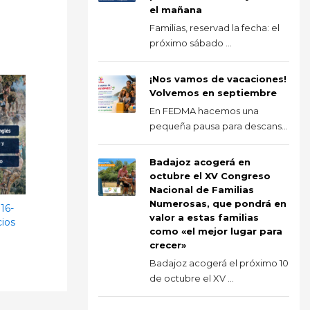
el mañana
Familias, reservad la fecha: el
próximo sábado ...
¡Nos vamos de vacaciones!
Volvemos en septiembre
En FEDMA hacemos una
pequeña pausa para descans...
Badajoz acogerá en
octubre el XV Congreso
Nacional de Familias
Numerosas, que pondrá en
16-
valor a estas familias
cios
como «el mejor lugar para
crecer»
Badajoz acogerá el próximo 10
de octubre el XV ...