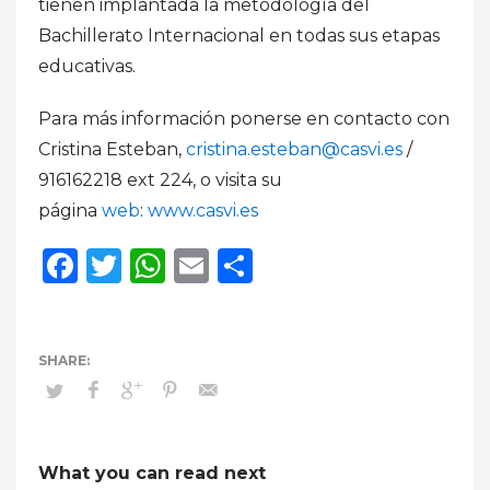
tienen implantada la metodología del
Bachillerato Internacional en todas sus etapas
educativas.
Para más información ponerse en contacto con
Cristina Esteban,
cristina.esteban@casvi.es
/
916162218 ext 224, o visita su
página
web
:
www.casvi.es
Facebook
Twitter
WhatsApp
Email
Compartir
What you can read next