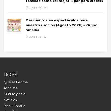
familias como «el mejor lugar para crecer»
0 comments
Descuentos en espectáculos para
nuestros socios (Agosto 2026) – Grupo
Smedia
0 comments
FEDMA
Qué es Fedma
Asóciate
Cultura y ocio
Noticias
Plan + Familia