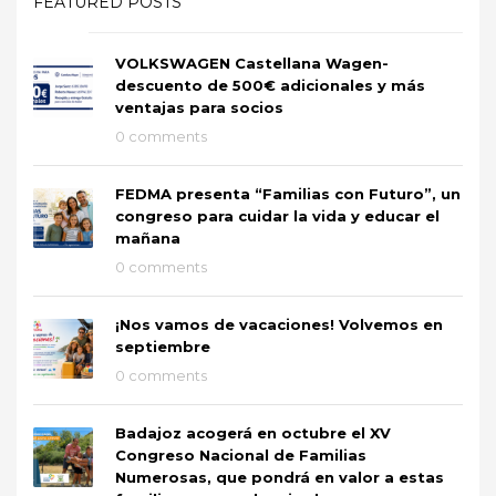
FEATURED POSTS
VOLKSWAGEN Castellana Wagen-
descuento de 500€ adicionales y más
ventajas para socios
0 comments
FEDMA presenta “Familias con Futuro”, un
congreso para cuidar la vida y educar el
mañana
0 comments
¡Nos vamos de vacaciones! Volvemos en
septiembre
0 comments
Badajoz acogerá en octubre el XV
Congreso Nacional de Familias
Numerosas, que pondrá en valor a estas