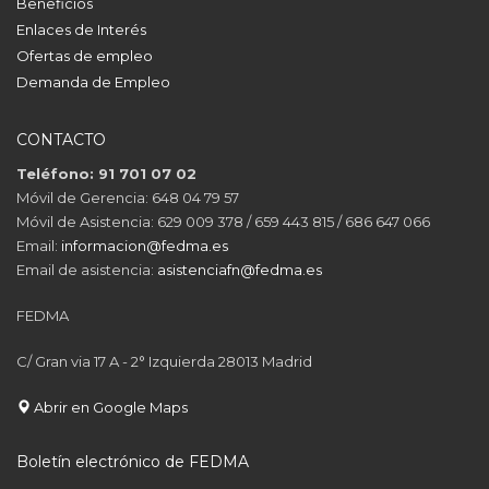
Beneficios
Enlaces de Interés
Ofertas de empleo
Demanda de Empleo
CONTACTO
Teléfono: 91 701 07 02
Móvil de Gerencia: 648 04 79 57
Móvil de Asistencia: 629 009 378 / 659 443 815 / 686 647 066
Email:
informacion@fedma.es
Email de asistencia:
asistenciafn@fedma.es
FEDMA
C/ Gran via 17 A - 2° Izquierda 28013 Madrid
Abrir en Google Maps
Boletín electrónico de FEDMA