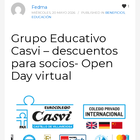
1
Fedma
MIÉRCOLES, 20 MAYO 2026
/
PUBLISHED IN
BENEFICIOS
,
EDUCACIÓN
Grupo Educativo
Casvi – descuentos
para socios- Open
Day virtual