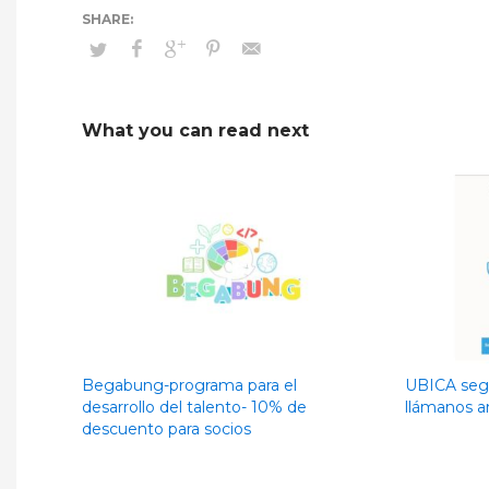
What you can read next
Begabung-programa para el
UBICA segu
desarrollo del talento- 10% de
llámanos a
descuento para socios