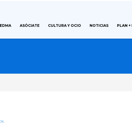
FEDMA
ASÓCIATE
CULTURA Y OCIO
NOTICIAS
PLAN +
OS