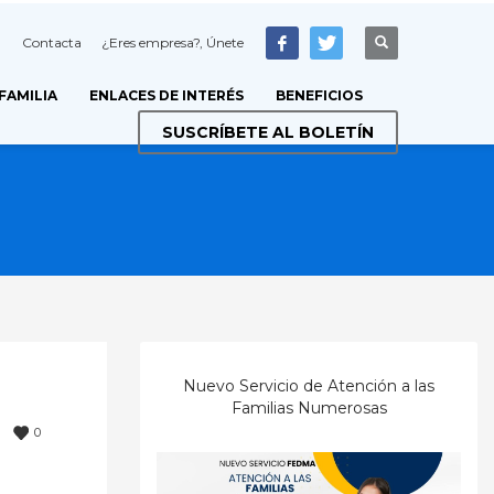
Contacta
¿Eres empresa?, Únete
 FAMILIA
ENLACES DE INTERÉS
BENEFICIOS
SUSCRÍBETE AL BOLETÍN
Nuevo Servicio de Atención a las
Familias Numerosas
0