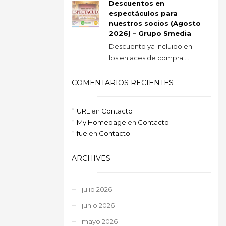
Descuentos en
espectáculos para
nuestros socios (Agosto
2026) – Grupo Smedia
Descuento ya incluido en
los enlaces de compra ...
COMENTARIOS RECIENTES
URL
en
Contacto
My Homepage
en
Contacto
fue
en
Contacto
ARCHIVES
julio 2026
junio 2026
mayo 2026