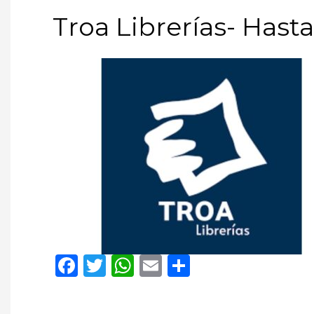
Troa Librerías- Hast
Facebook
Twitter
WhatsApp
Email
Compartir