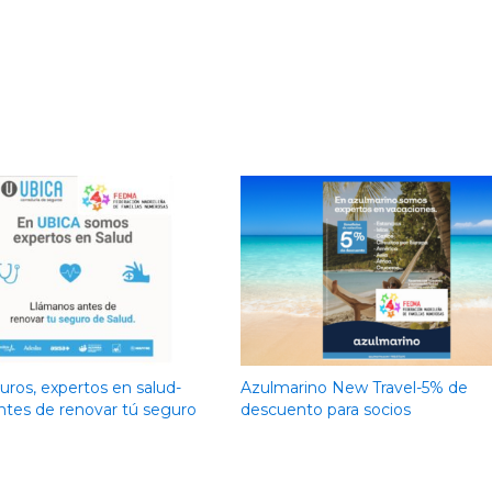
ros, expertos en salud-
Azulmarino New Travel-5% de
ntes de renovar tú seguro
descuento para socios