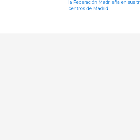
la Federación Madrileña en sus t
centros de Madrid