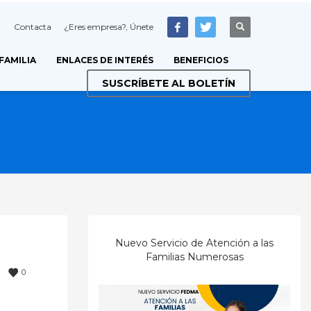
Contacta
¿Eres empresa?, Únete
 FAMILIA
ENLACES DE INTERÉS
BENEFICIOS
SUSCRÍBETE AL BOLETÍN
Nuevo Servicio de Atención a las
Familias Numerosas
0