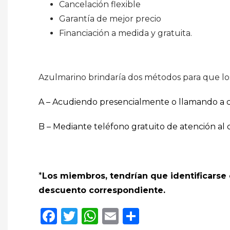
Cancelación flexible
Garantía de mejor precio
Financiación a medida y gratuita.
Azulmarino brindaría dos métodos para que 
A – Acudiendo presencialmente o llamando a c
B – Mediante teléfono gratuito de atención al 
*
Los miembros, tendrían que identificarse
descuento correspondiente.
Facebook
Twitter
WhatsApp
Email
Compartir