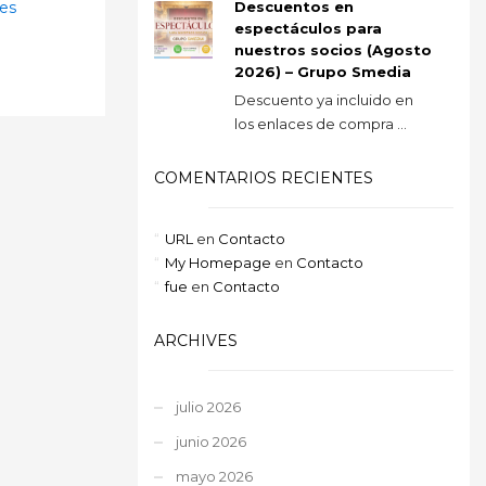
res
Descuentos en
espectáculos para
nuestros socios (Agosto
2026) – Grupo Smedia
Descuento ya incluido en
los enlaces de compra ...
COMENTARIOS RECIENTES
URL
en
Contacto
My Homepage
en
Contacto
fue
en
Contacto
ARCHIVES
julio 2026
junio 2026
mayo 2026