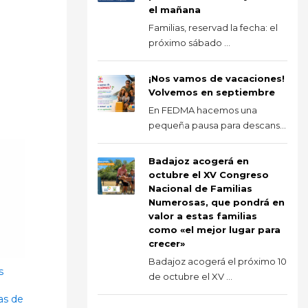
el mañana
Familias, reservad la fecha: el
próximo sábado ...
¡Nos vamos de vacaciones!
Volvemos en septiembre
En FEDMA hacemos una
pequeña pausa para descans...
Badajoz acogerá en
octubre el XV Congreso
Nacional de Familias
Numerosas, que pondrá en
valor a estas familias
como «el mejor lugar para
crecer»
Badajoz acogerá el próximo 10
s
de octubre el XV ...
as de