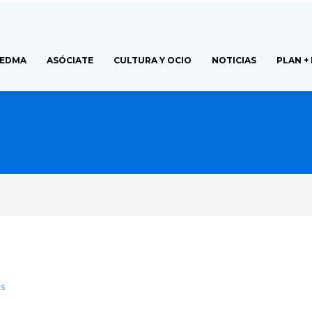
FEDMA
ASÓCIATE
CULTURA Y OCIO
NOTICIAS
PLAN +
ES