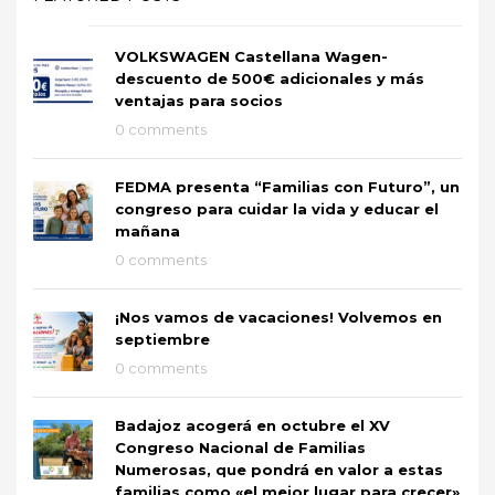
VOLKSWAGEN Castellana Wagen-
descuento de 500€ adicionales y más
ventajas para socios
0 comments
FEDMA presenta “Familias con Futuro”, un
congreso para cuidar la vida y educar el
mañana
0 comments
¡Nos vamos de vacaciones! Volvemos en
septiembre
0 comments
Badajoz acogerá en octubre el XV
Congreso Nacional de Familias
Numerosas, que pondrá en valor a estas
familias como «el mejor lugar para crecer»