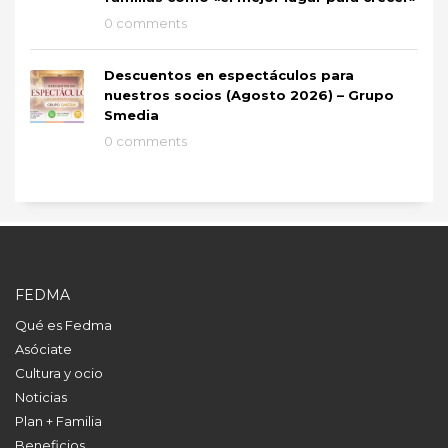
0 comments
Descuentos en espectáculos para
nuestros socios (Agosto 2026) – Grupo
Smedia
0 comments
FEDMA
Qué es Fedma
Asóciate
Cultura y ocio
Noticias
Plan + Familia
Beneficios