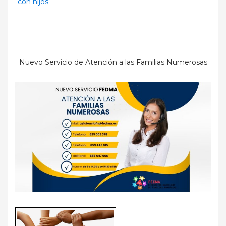
con hijos
Nuevo Servicio de Atención a las Familias Numerosas