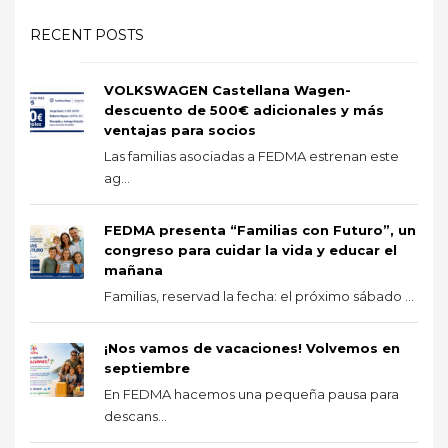
RECENT POSTS
VOLKSWAGEN Castellana Wagen-
descuento de 500€ adicionales y más
ventajas para socios
Las familias asociadas a FEDMA estrenan este
ag...
FEDMA presenta “Familias con Futuro”, un
congreso para cuidar la vida y educar el
mañana
Familias, reservad la fecha: el próximo sábado ...
¡Nos vamos de vacaciones! Volvemos en
septiembre
En FEDMA hacemos una pequeña pausa para
descans...