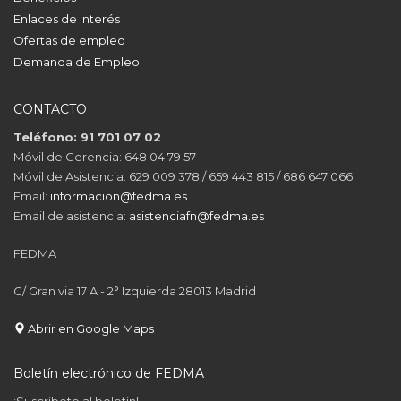
Enlaces de Interés
Ofertas de empleo
Demanda de Empleo
CONTACTO
Teléfono: 91 701 07 02
Móvil de Gerencia: 648 04 79 57
Móvil de Asistencia: 629 009 378 / 659 443 815 / 686 647 066
Email:
informacion@fedma.es
Email de asistencia:
asistenciafn@fedma.es
FEDMA
C/ Gran via 17 A - 2° Izquierda 28013 Madrid
Abrir en Google Maps
Boletín electrónico de FEDMA
¡Suscríbete al boletín!