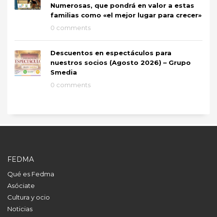
Numerosas, que pondrá en valor a estas
familias como «el mejor lugar para crecer»
0 comments
Descuentos en espectáculos para
nuestros socios (Agosto 2026) – Grupo
Smedia
0 comments
FEDMA
Qué es Fedma
Asóciate
Cultura y ocio
Noticias