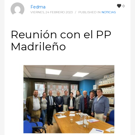
0
Fedma
VIERNES, 24 FEBRERO 2023
/
PUBLISHED IN
NOTICIAS
Reunión con el PP
Madrileño