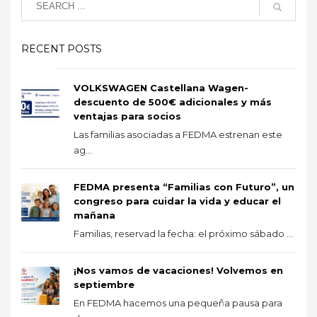
RECENT POSTS
VOLKSWAGEN Castellana Wagen-
descuento de 500€ adicionales y más
ventajas para socios
Las familias asociadas a FEDMA estrenan este
ag...
FEDMA presenta “Familias con Futuro”, un
congreso para cuidar la vida y educar el
mañana
Familias, reservad la fecha: el próximo sábado ...
¡Nos vamos de vacaciones! Volvemos en
septiembre
En FEDMA hacemos una pequeña pausa para