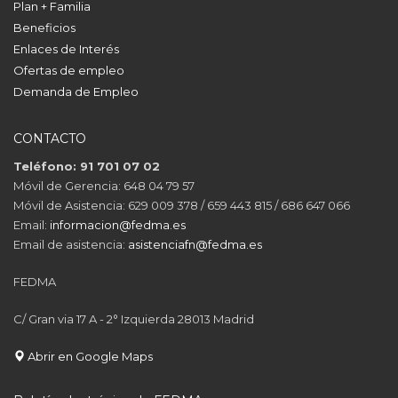
Plan + Familia
Beneficios
Enlaces de Interés
Ofertas de empleo
Demanda de Empleo
CONTACTO
Teléfono: 91 701 07 02
Móvil de Gerencia: 648 04 79 57
Móvil de Asistencia: 629 009 378 / 659 443 815 / 686 647 066
Email:
informacion@fedma.es
Email de asistencia:
asistenciafn@fedma.es
FEDMA
C/ Gran via 17 A - 2° Izquierda 28013 Madrid
Abrir en Google Maps