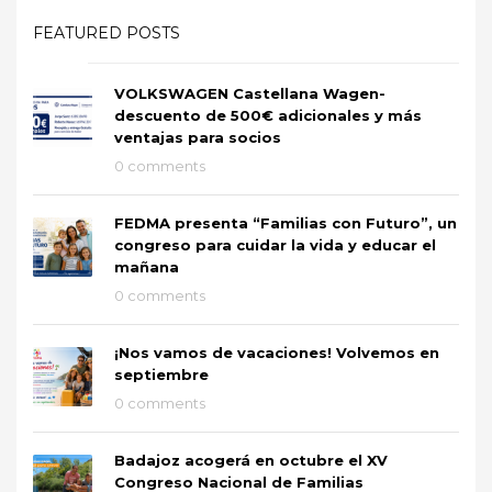
FEATURED POSTS
VOLKSWAGEN Castellana Wagen-
descuento de 500€ adicionales y más
ventajas para socios
0 comments
FEDMA presenta “Familias con Futuro”, un
congreso para cuidar la vida y educar el
mañana
0 comments
¡Nos vamos de vacaciones! Volvemos en
septiembre
0 comments
Badajoz acogerá en octubre el XV
Congreso Nacional de Familias