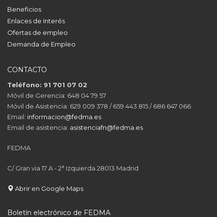
Beneficios
Enlaces de Interés
Ofertas de empleo
Demanda de Empleo
CONTACTO
Teléfono: 91 701 07 02
Móvil de Gerencia: 648 04 79 57
Móvil de Asistencia: 629 009 378 / 659 443 815 / 686 647 066
Email:
informacion@fedma.es
Email de asistencia:
asistenciafn@fedma.es
FEDMA
C/ Gran via 17 A - 2° Izquierda 28013 Madrid
Abrir en Google Maps
Boletín electrónico de FEDMA