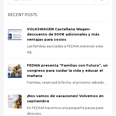
RECENT POSTS
VOLKSWAGEN Castellana Wagen-
descuento de 500€ adicionales y más
ventajas para socios
Las familias asociadas a FEDMA estrenan este
ag...
FEDMA presenta “Familias con Futuro”, un
congreso para cuidar la vida y educar el
mañana
Familias, reservad la fecha: el próximo sábado ...
¡Nos vamos de vacaciones! Volvemos en
septiembre
En FEDMA hacemos una pequeña pausa para
descans...