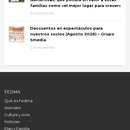
familias como «el mejor lugar para crecer»
0 comments
Descuentos en espectáculos para
nuestros socios (Agosto 2026) – Grupo
Smedia
0 comments
FEDMA
Qué es Fedma
Asóciate
Cultura y ocio
Noticias
Plan + Familia