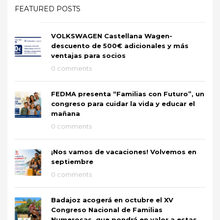
FEATURED POSTS
VOLKSWAGEN Castellana Wagen-
descuento de 500€ adicionales y más
ventajas para socios
0 comments
FEDMA presenta “Familias con Futuro”, un
congreso para cuidar la vida y educar el
mañana
0 comments
¡Nos vamos de vacaciones! Volvemos en
septiembre
0 comments
Badajoz acogerá en octubre el XV
Congreso Nacional de Familias
Numerosas, que pondrá en valor a estas