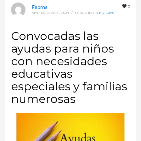
0
Fedma
MARTES, 23 ABRIL 2024
/
PUBLISHED IN
NOTICIAS
Convocadas las
ayudas para niños
con necesidades
educativas
especiales y familias
numerosas