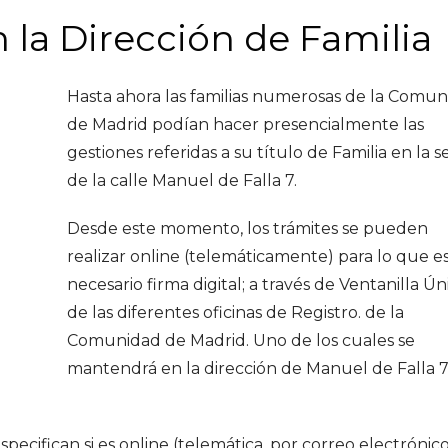
n la Dirección de Familia
Hasta ahora las familias numerosas de la Comu
de Madrid podían hacer presencialmente las
gestiones referidas a su título de Familia en la 
de la calle Manuel de Falla 7.
Desde este momento, los trámites se pueden
realizar online (telemáticamente) para lo que e
necesario firma digital; a través de Ventanilla Ún
de las diferentes oficinas de Registro. de la
Comunidad de Madrid. Uno de los cuales se
mantendrá en la dirección de Manuel de Falla 
pecifican si es online (telemática, por correo electrónico