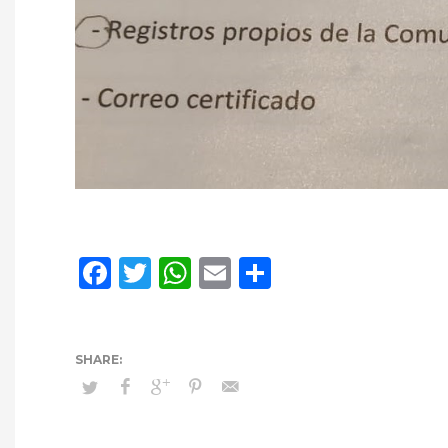
Facebook
Twitter
WhatsApp
Email
Compartir