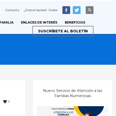
Contacta
¿Eres empresa?, Únete
 FAMILIA
ENLACES DE INTERÉS
BENEFICIOS
SUSCRÍBETE AL BOLETÍN
Nuevo Servicio de Atención a las
Familias Numerosas
0