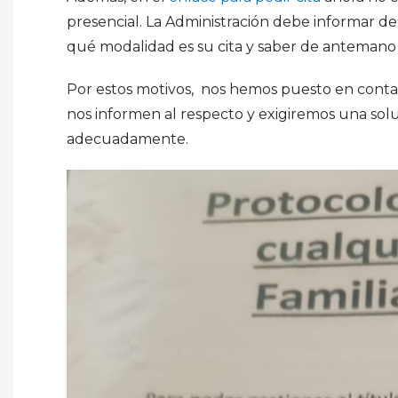
presencial. La Administración debe informar d
qué modalidad es su cita y saber de antemano c
Por estos motivos, nos hemos puesto en conta
nos informen al respecto y exigiremos una solu
adecuadamente.