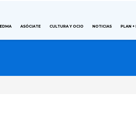
FEDMA
ASÓCIATE
CULTURA Y OCIO
NOTICIAS
PLAN +