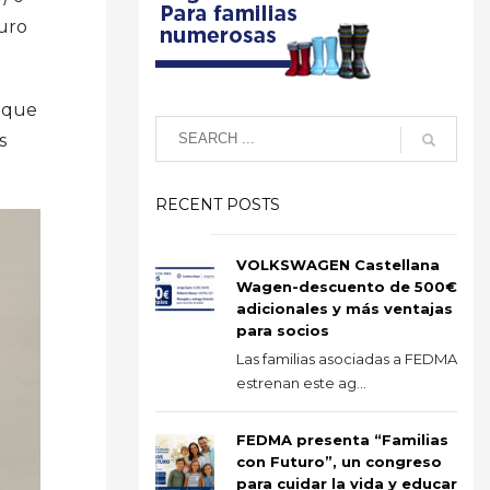
guro
o que
s
RECENT POSTS
VOLKSWAGEN Castellana
Wagen-descuento de 500€
adicionales y más ventajas
para socios
Las familias asociadas a FEDMA
estrenan este ag...
FEDMA presenta “Familias
con Futuro”, un congreso
para cuidar la vida y educar