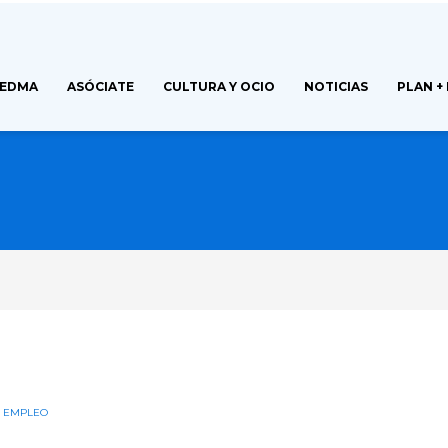
FEDMA
ASÓCIATE
CULTURA Y OCIO
NOTICIAS
PLAN +
E EMPLEO