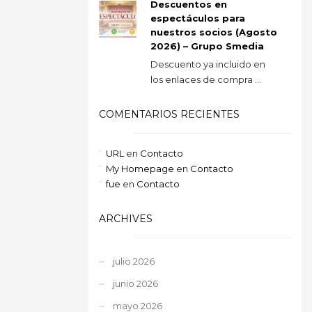
Descuentos en
espectáculos para
nuestros socios (Agosto
2026) – Grupo Smedia
Descuento ya incluido en
los enlaces de compra ...
COMENTARIOS RECIENTES
URL
en
Contacto
My Homepage
en
Contacto
fue
en
Contacto
ARCHIVES
julio 2026
junio 2026
mayo 2026