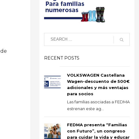
nde
RECENT POSTS
VOLKSWAGEN Castellana
Wagen-descuento de 500€
adicionales y más ventajas
para socios
Las familias asociadas a FEDMA
estrenan este ag...
FEDMA presenta “Familias
con Futuro”, un congreso
para cuidar la vida y educar