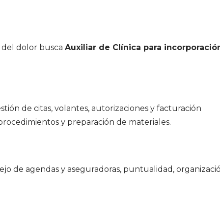
 del dolor busca
Auxiliar de Clínica para incorporació
stión de citas, volantes, autorizaciones y facturación
procedimientos y preparación de materiales.
ejo de agendas y aseguradoras, puntualidad, organizaci