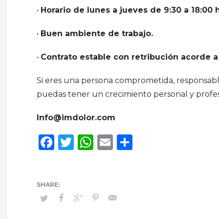
•
Horario de lunes a jueves de 9:30 a 18:00 h
•
Buen ambiente de trabajo.
•
Contrato estable con retribución acorde a 
Si eres una persona comprometida, responsable
puedas tener un crecimiento personal y profes
Info@imdolor.com
Facebook
Twitter
WhatsApp
Email
Compartir