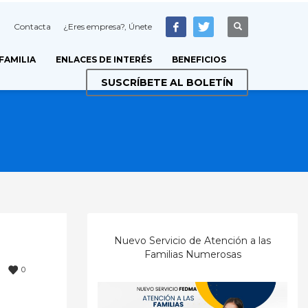
Contacta
¿Eres empresa?, Únete
 FAMILIA
ENLACES DE INTERÉS
BENEFICIOS
SUSCRÍBETE AL BOLETÍN
Nuevo Servicio de Atención a las
Familias Numerosas
0