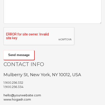
Send message
CONTACT INFO
Mulberry St, New York, NY 10012, USA
1.900.256.332
1.900.256.334
hello@yourwebsite.com
www.hogash.com