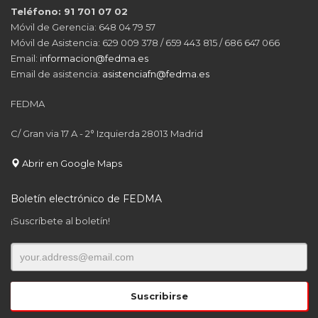
Teléfono: 91 701 07 02
Móvil de Gerencia: 648 04 79 57
Móvil de Asistencia: 629 009 378 / 659 443 815 / 686 647 066
Email:
informacion@fedma.es
Email de asistencia:
asistenciafn@fedma.es
FEDMA
C/ Gran via 17 A - 2° Izquierda 28013 Madrid
Abrir en Google Maps
Boletín electrónico de FEDMA
¡Suscríbete al boletín!