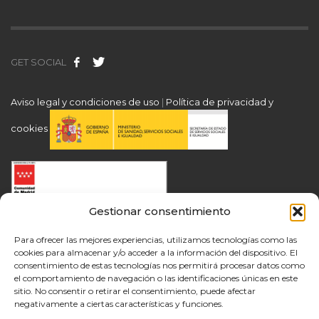
GET SOCIAL
Aviso legal y condiciones de uso
|
Política de privacidad y
cookies
Gestionar consentimiento
Para ofrecer las mejores experiencias, utilizamos tecnologías como las
cookies para almacenar y/o acceder a la información del dispositivo. El
consentimiento de estas tecnologías nos permitirá procesar datos como
el comportamiento de navegación o las identificaciones únicas en este
sitio. No consentir o retirar el consentimiento, puede afectar
negativamente a ciertas características y funciones.