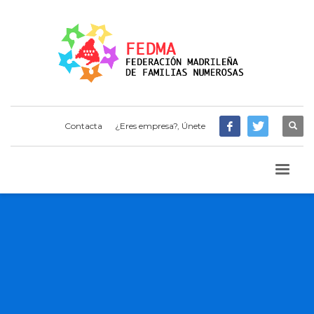
Contacta
¿Eres empresa?, Únete