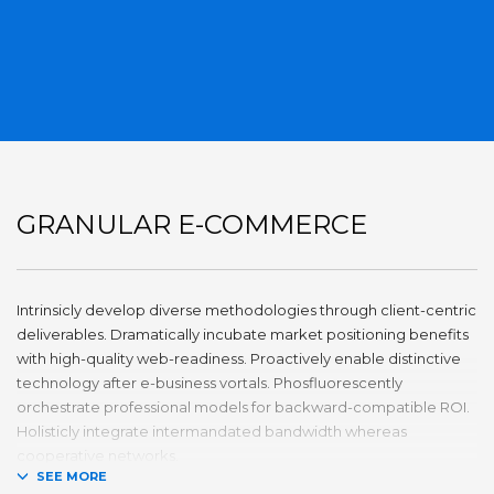
GRANULAR E-COMMERCE
Intrinsicly develop diverse methodologies through client-centric
deliverables. Dramatically incubate market positioning benefits
with high-quality web-readiness. Proactively enable distinctive
technology after e-business vortals. Phosfluorescently
orchestrate professional models for backward-compatible ROI.
Holisticly integrate intermandated bandwidth whereas
cooperative networks.