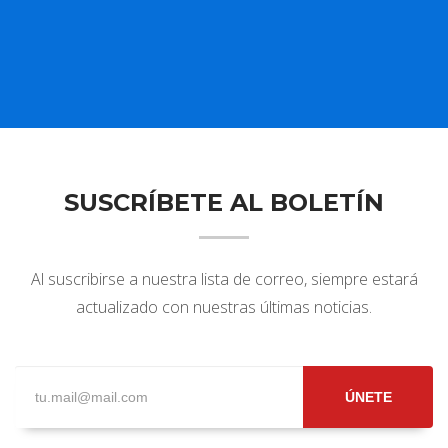
SUSCRÍBETE AL BOLETÍN
Al suscribirse a nuestra lista de correo, siempre estará
actualizado con nuestras últimas noticias.
ÚNETE