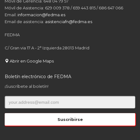
Móvil de Gerencia: 648 04 79 57
Móvil de Asistencia: 629 009 378 / 659 443 815 / 686 647 066
Email:
informacion@fedma.es
Email de asistencia:
asistenciafn@fedma.es
FEDMA
C/ Gran via 17 A - 2° Izquierda 28013 Madrid
Abrir en Google Maps
Boletín electrónico de FEDMA
¡Suscríbete al boletín!