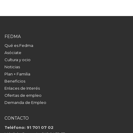
FEDMA
Qué es Fedma
Asóciate
Cultura y ocio
Noticias
Plan + Familia
Beneficios
Enlaces de Interés
Ofertas de empleo
Demanda de Empleo
CONTACTO
Teléfono: 91 701 07 02