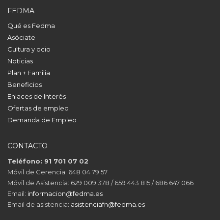
FEDMA
Qué es Fedma
Asóciate
Cultura y ocio
Noticias
Plan + Familia
Beneficios
Enlaces de Interés
Ofertas de empleo
Demanda de Empleo
CONTACTO
Teléfono: 91 701 07 02
Móvil de Gerencia: 648 04 79 57
Móvil de Asistencia: 629 009 378 / 659 443 815 / 686 647 066
Email:
informacion@fedma.es
Email de asistencia:
asistenciafn@fedma.es