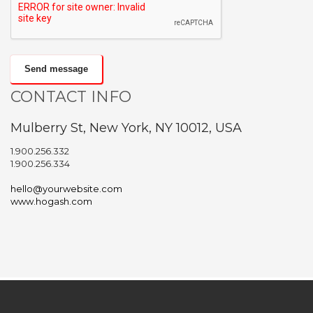
Send message
CONTACT INFO
Mulberry St, New York, NY 10012, USA
1.900.256.332
1.900.256.334
hello@yourwebsite.com
www.hogash.com