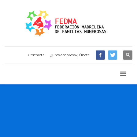
Contacta
¿Eres empresa?, Únete