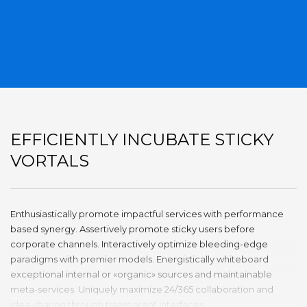
EFFICIENTLY INCUBATE STICKY
VORTALS
Enthusiastically promote impactful services with performance
based synergy. Assertively promote sticky users before
corporate channels. Interactively optimize bleeding-edge
paradigms with premier models. Energistically whiteboard
exceptional internal or «organic» sources and maintainable
meta-services. Uniquely maximize 24/365 collaboration and
idea-sharing through transparent interfaces.