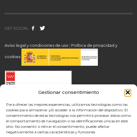
GET SOCIAL
Aviso legal y condiciones de uso
|
Política de privacidad y
cookies
Gestionar consentimiento
Para ofrecer las mejores experiencias, utilizamos tecnologías como las
cookies para almacenar y/o acceder a la información del dispositivo. El
consentimiento de estas tecnologías nos permitirá procesar datos como
el comportamiento de navegación o las identificaciones únicas en este
sitio. No consentir o retirar el consentimiento, puede afectar
negativamente a ciertas características y funciones.