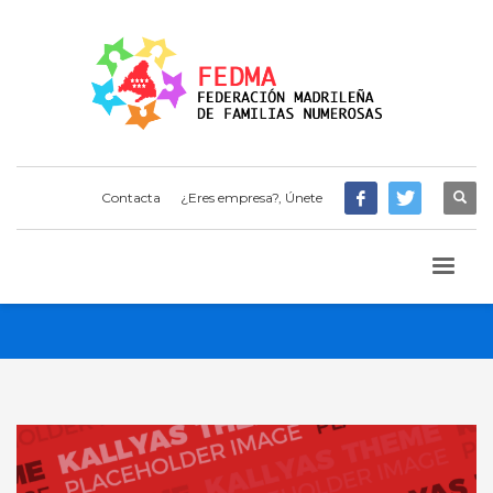
Contacta
¿Eres empresa?, Únete