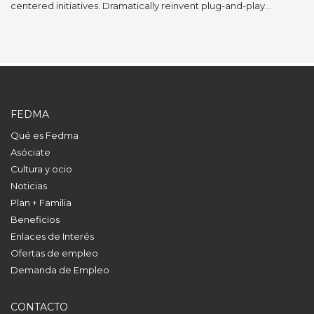
centered initiatives. Dramatically reinvent plug-and-play…
FEDMA
Qué es Fedma
Asóciate
Cultura y ocio
Noticias
Plan + Familia
Beneficios
Enlaces de Interés
Ofertas de empleo
Demanda de Empleo
CONTACTO