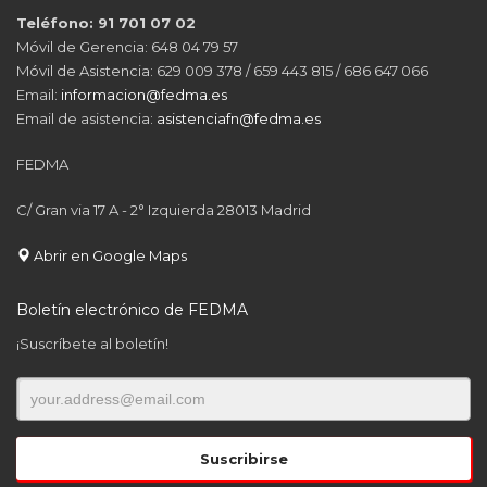
Teléfono: 91 701 07 02
Móvil de Gerencia: 648 04 79 57
Móvil de Asistencia: 629 009 378 / 659 443 815 / 686 647 066
Email:
informacion@fedma.es
Email de asistencia:
asistenciafn@fedma.es
FEDMA
C/ Gran via 17 A - 2° Izquierda 28013 Madrid
Abrir en Google Maps
Boletín electrónico de FEDMA
¡Suscríbete al boletín!