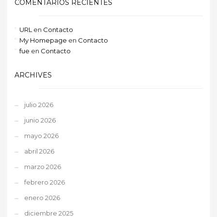
COMENTARIOS RECIENTES
URL
en
Contacto
My Homepage
en
Contacto
fue
en
Contacto
ARCHIVES
julio 2026
junio 2026
mayo 2026
abril 2026
marzo 2026
febrero 2026
enero 2026
diciembre 2025