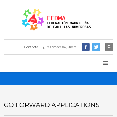
Contacta
¿Eres empresa?, Únete
GO FORWARD APPLICATIONS