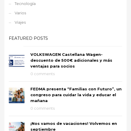
Tecnología
Varios
Viajes
FEATURED POSTS
VOLKSWAGEN Castellana Wagen-
descuento de 500€ adicionales y más
ventajas para socios
0 comments
FEDMA presenta “Familias con Futuro”, un
congreso para cuidar la vida y educar el
mañana
0 comments
¡Nos vamos de vacaciones! Volvemos en
septiembre