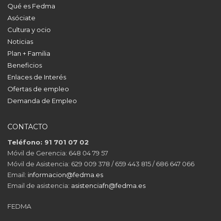
Qué es Fedma
Asóciate
Cultura y ocio
Noticias
Plan + Familia
Beneficios
Enlaces de Interés
Ofertas de empleo
Demanda de Empleo
CONTACTO
Teléfono: 91 701 07 02
Móvil de Gerencia: 648 04 79 57
Móvil de Asistencia: 629 009 378 / 659 443 815 / 686 647 066
Email:
informacion@fedma.es
Email de asistencia:
asistenciafn@fedma.es
FEDMA