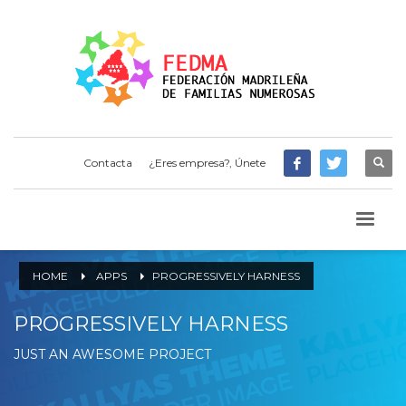
Contacta
¿Eres empresa?, Únete
HOME
APPS
PROGRESSIVELY HARNESS
PROGRESSIVELY HARNESS
JUST AN AWESOME PROJECT