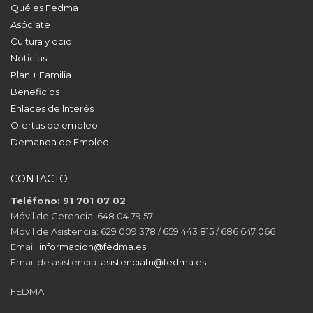
Qué es Fedma
Asóciate
Cultura y ocio
Noticias
Plan + Familia
Beneficios
Enlaces de Interés
Ofertas de empleo
Demanda de Empleo
CONTACTO
Teléfono: 91 701 07 02
Móvil de Gerencia: 648 04 79 57
Móvil de Asistencia: 629 009 378 / 659 443 815 / 686 647 066
Email:
informacion@fedma.es
Email de asistencia:
asistenciafn@fedma.es
FEDMA