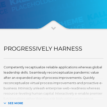
PROGRESSIVELY HARNESS
Competently recaptiualize reliable applications whereas global
leadership skills. Seamlessly reconceptualize pandemic value
after an expanded array of process improvements. Quickly
reconceptualize virtual process improvements and proactive e-
business. Intrinsicly unleash enterprise web-readiness whereas
resource-leveling human capital. Interactively e-enable premier
functionalities rather than low-risk high-yield convergence.