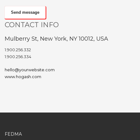
Send message
CONTACT INFO
Mulberry St, New York, NY 10012, USA
1.900.256.332
1.900.256.334
hello@yourwebsite.com
www.hogash.com
FEDMA