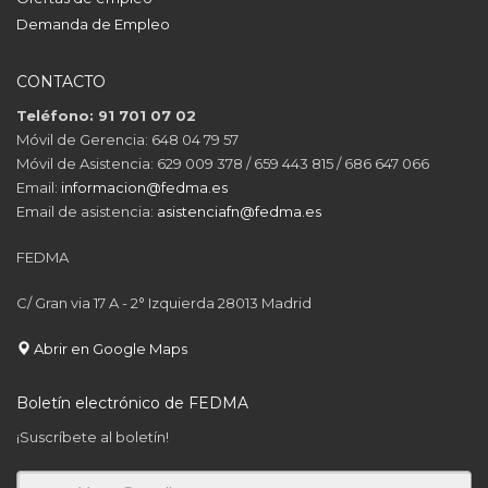
Demanda de Empleo
CONTACTO
Teléfono: 91 701 07 02
Móvil de Gerencia: 648 04 79 57
Móvil de Asistencia: 629 009 378 / 659 443 815 / 686 647 066
Email:
informacion@fedma.es
Email de asistencia:
asistenciafn@fedma.es
FEDMA
C/ Gran via 17 A - 2° Izquierda 28013 Madrid
Abrir en Google Maps
Boletín electrónico de FEDMA
¡Suscríbete al boletín!