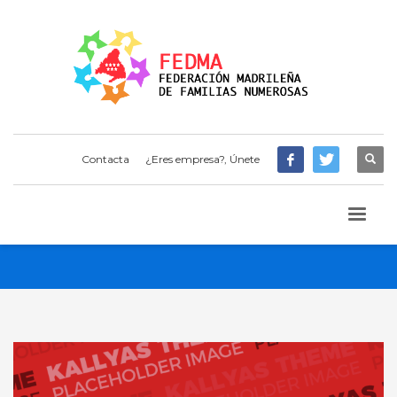
Contacta
¿Eres empresa?, Únete