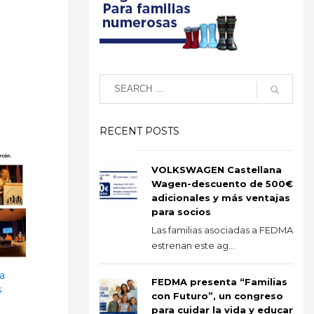
RECENT POSTS
VOLKSWAGEN Castellana
Wagen-descuento de 500€
adicionales y más ventajas
para socios
Las familias asociadas a FEDMA
estrenan este ag...
a
FEDMA presenta “Familias
s
con Futuro”, un congreso
para cuidar la vida y educar