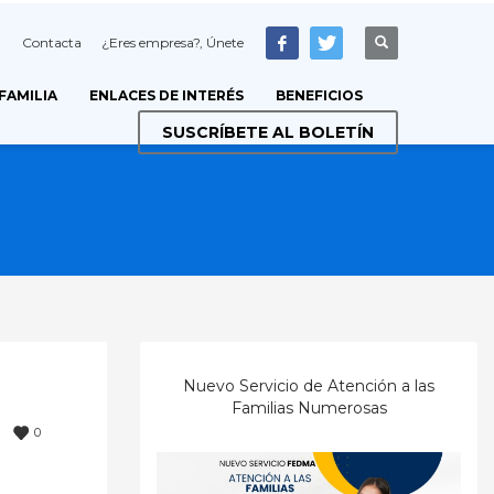
Contacta
¿Eres empresa?, Únete
 FAMILIA
ENLACES DE INTERÉS
BENEFICIOS
SUSCRÍBETE AL BOLETÍN
Nuevo Servicio de Atención a las
Familias Numerosas
0