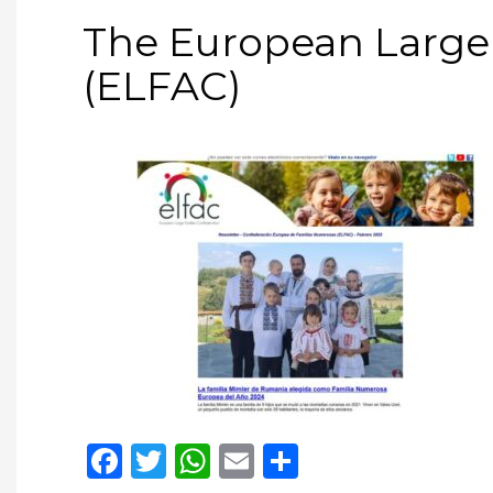
The European Large 
(ELFAC)
Facebook
Twitter
WhatsApp
Email
Compartir