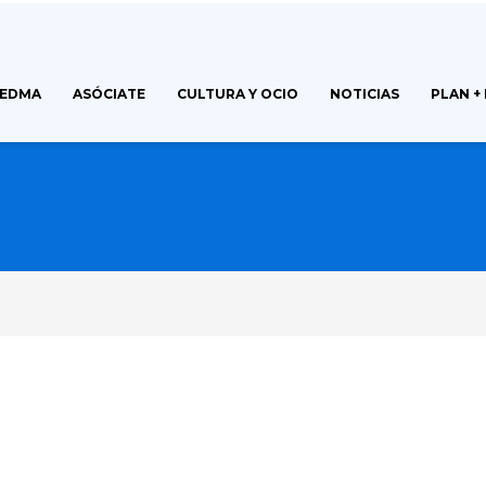
FEDMA
ASÓCIATE
CULTURA Y OCIO
NOTICIAS
PLAN +