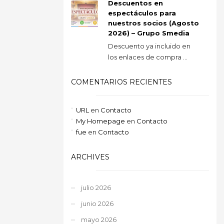
Descuentos en
espectáculos para
nuestros socios (Agosto
2026) – Grupo Smedia
Descuento ya incluido en
los enlaces de compra ...
COMENTARIOS RECIENTES
URL
en
Contacto
My Homepage
en
Contacto
fue
en
Contacto
ARCHIVES
julio 2026
junio 2026
mayo 2026