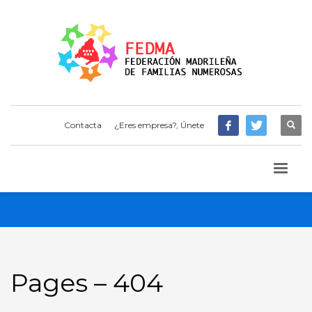
Contacta
¿Eres empresa?, Únete
Pages – 404