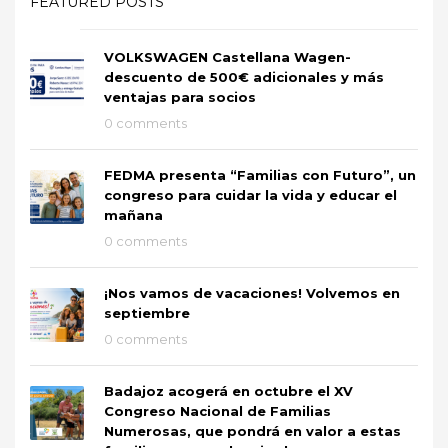
FEATURED POSTS
VOLKSWAGEN Castellana Wagen-
descuento de 500€ adicionales y más
ventajas para socios
0 comments
FEDMA presenta “Familias con Futuro”, un
congreso para cuidar la vida y educar el
mañana
0 comments
¡Nos vamos de vacaciones! Volvemos en
septiembre
0 comments
Badajoz acogerá en octubre el XV
Congreso Nacional de Familias
Numerosas, que pondrá en valor a estas