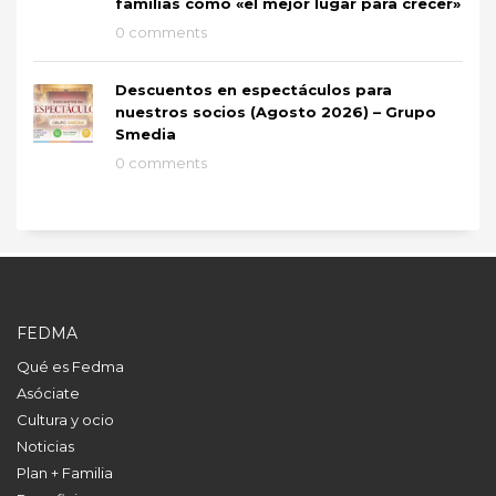
familias como «el mejor lugar para crecer»
0 comments
Descuentos en espectáculos para
nuestros socios (Agosto 2026) – Grupo
Smedia
0 comments
FEDMA
Qué es Fedma
Asóciate
Cultura y ocio
Noticias
Plan + Familia