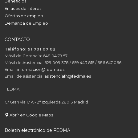
Beneficios
Enlaces de Interés
Ofertas de empleo
Demanda de Empleo
CONTACTO
Teléfono: 91 701 07 02
Móvil de Gerencia: 648 04 79 57
Móvil de Asistencia: 629 009 378 / 659 443 815 / 686 647 066
Email:
informacion@fedma.es
Email de asistencia:
asistenciafn@fedma.es
FEDMA
C/ Gran via 17 A - 2° Izquierda 28013 Madrid
Abrir en Google Maps
Boletín electrónico de FEDMA