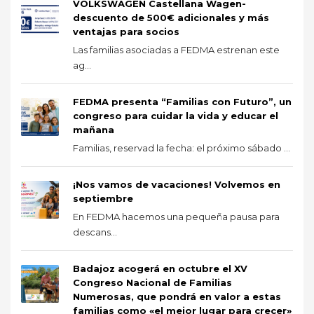
VOLKSWAGEN Castellana Wagen-
descuento de 500€ adicionales y más
ventajas para socios
Las familias asociadas a FEDMA estrenan este
ag...
FEDMA presenta “Familias con Futuro”, un
congreso para cuidar la vida y educar el
mañana
Familias, reservad la fecha: el próximo sábado ...
¡Nos vamos de vacaciones! Volvemos en
septiembre
En FEDMA hacemos una pequeña pausa para
descans...
Badajoz acogerá en octubre el XV
Congreso Nacional de Familias
Numerosas, que pondrá en valor a estas
familias como «el mejor lugar para crecer»