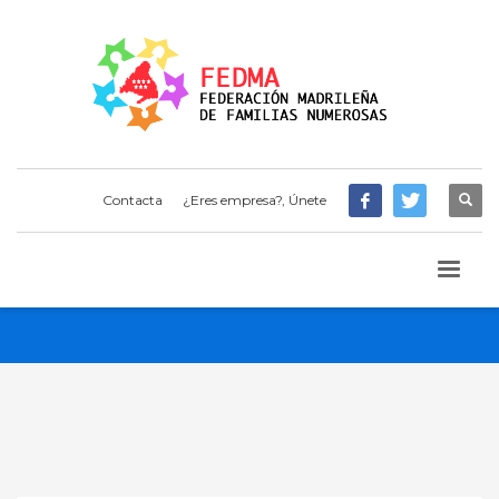
Contacta
¿Eres empresa?, Únete