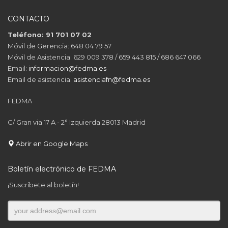
CONTACTO
Teléfono: 91 701 07 02
Móvil de Gerencia: 648 04 79 57
Móvil de Asistencia: 629 009 378 / 659 443 815 / 686 647 066
Email:
informacion@fedma.es
Email de asistencia:
asistenciafn@fedma.es
FEDMA
C/ Gran via 17 A - 2° Izquierda 28013 Madrid
Abrir en Google Maps
Boletín electrónico de FEDMA
¡Suscríbete al boletín!