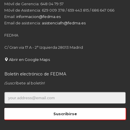
Móvil de Gerencia: 648 04 79 57
Móvil de Asistencia: 629 009 378 / 659 443 815 / 686 647 066
Email:
informacion@fedma.es
Email de asistencia:
asistenciafn@fedma.es
FEDMA
C/ Gran via 17 A - 2° Izquierda 28013 Madrid
Abrir en Google Maps
Boletín electrónico de FEDMA
¡Suscríbete al boletín!