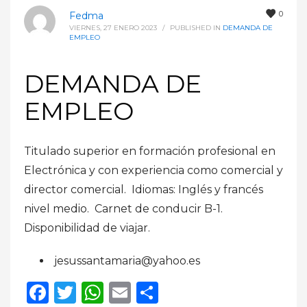
0
Fedma
VIERNES, 27 ENERO 2023
/
PUBLISHED IN
DEMANDA DE
EMPLEO
DEMANDA DE
EMPLEO
Titulado superior en formación profesional en
Electrónica y con experiencia como comercial y
director comercial. Idiomas: Inglés y francés
nivel medio. Carnet de conducir B-1.
Disponibilidad de viajar.
jesussantamaria@yahoo.es
Facebook
Twitter
WhatsApp
Email
Compartir