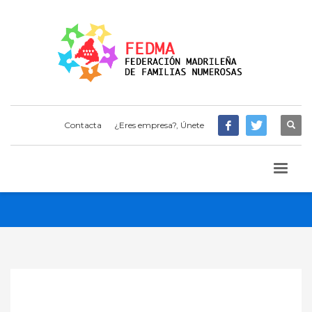
Contacta
¿Eres empresa?, Únete