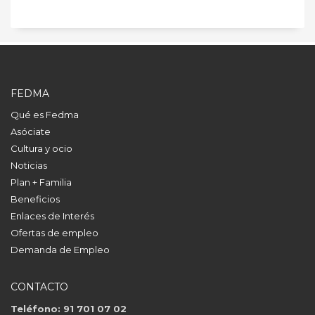
FEDMA
Qué es Fedma
Asóciate
Cultura y ocio
Noticias
Plan + Familia
Beneficios
Enlaces de Interés
Ofertas de empleo
Demanda de Empleo
CONTACTO
Teléfono: 91 701 07 02