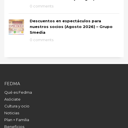
0 comments
Descuentos en espectáculos para
nuestros socios (Agosto 2026) – Grupo
Smedia
0 comments
FEDMA
Qué es Fedma
Asóciate
Cultura y ocio
Noticias
Plan + Familia
Beneficios