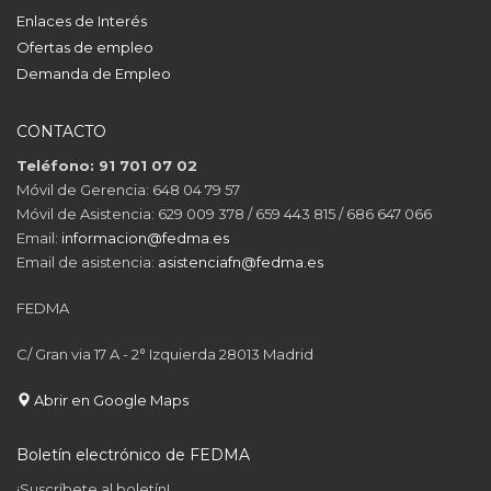
Enlaces de Interés
Ofertas de empleo
Demanda de Empleo
CONTACTO
Teléfono: 91 701 07 02
Móvil de Gerencia: 648 04 79 57
Móvil de Asistencia: 629 009 378 / 659 443 815 / 686 647 066
Email:
informacion@fedma.es
Email de asistencia:
asistenciafn@fedma.es
FEDMA
C/ Gran via 17 A - 2° Izquierda 28013 Madrid
Abrir en Google Maps
Boletín electrónico de FEDMA
¡Suscríbete al boletín!