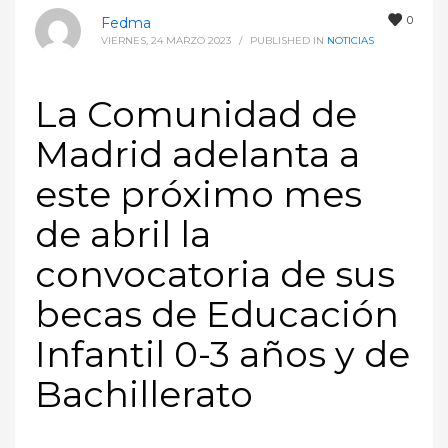
0
Fedma
VIERNES, 24 MARZO 2023
/
PUBLISHED IN
NOTICIAS
La Comunidad de
Madrid adelanta a
este próximo mes
de abril la
convocatoria de sus
becas de Educación
Infantil 0-3 años y de
Bachillerato