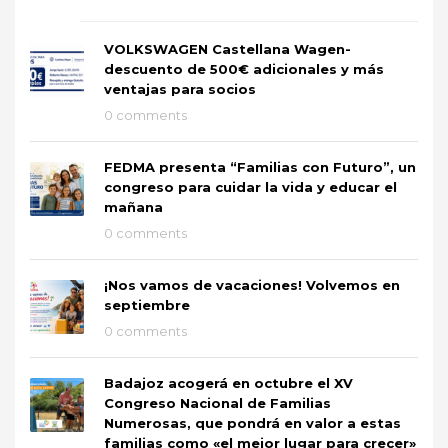
VOLKSWAGEN Castellana Wagen-
descuento de 500€ adicionales y más
ventajas para socios
0 comments
FEDMA presenta “Familias con Futuro”, un
congreso para cuidar la vida y educar el
mañana
0 comments
¡Nos vamos de vacaciones! Volvemos en
septiembre
0 comments
Badajoz acogerá en octubre el XV
Congreso Nacional de Familias
Numerosas, que pondrá en valor a estas
familias como «el mejor lugar para crecer»