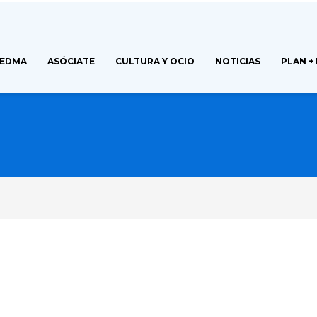
FEDMA
ASÓCIATE
CULTURA Y OCIO
NOTICIAS
PLAN +