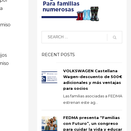
 por
ra
rmiso
RECENT POSTS
jos
miso
VOLKSWAGEN Castellana
Wagen-descuento de 500€
adicionales y más ventajas
para socios
Las familias asociadas a FEDMA
estrenan este ag...
FEDMA presenta “Familias
con Futuro”, un congreso
para cuidar la vida y educar