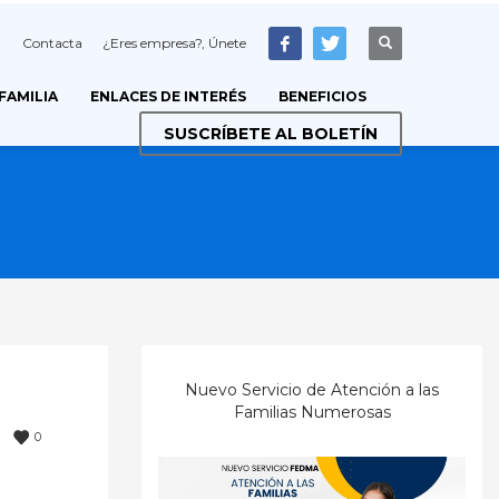
Contacta
¿Eres empresa?, Únete
 FAMILIA
ENLACES DE INTERÉS
BENEFICIOS
SUSCRÍBETE AL BOLETÍN
Nuevo Servicio de Atención a las
Familias Numerosas
0