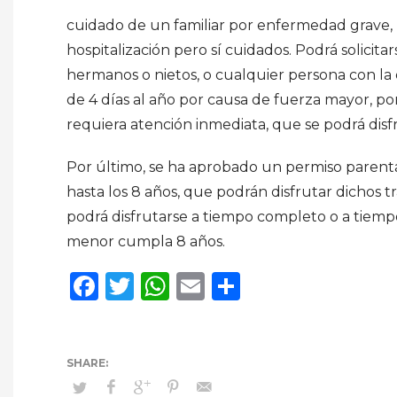
cuidado de un familiar por enfermedad grave, 
hospitalización pero sí cuidados. Podrá solicit
hermanos o nietos, o cualquier persona con la
de 4 días al año por causa de fuerza mayor, po
requiera atención inmediata, que se podrá disfr
Por último, se ha aprobado un permiso parent
hasta los 8 años, que podrán disfrutar dichos t
podrá disfrutarse a tiempo completo o a tiempo
menor cumpla 8 años.
Facebook
Twitter
WhatsApp
Email
Compartir