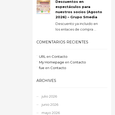
Descuentos en
espectáculos para
nuestros socios (Agosto
2026) – Grupo Smedia
Descuento ya incluido en
los enlaces de compra ...
COMENTARIOS RECIENTES
URL
en
Contacto
My Homepage
en
Contacto
fue
en
Contacto
ARCHIVES
julio 2026
junio 2026
mayo 2026