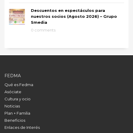
Descuentos en espectáculos para
nuestros socios (Agosto 2026) – Grupo
Smedia
0 comments
FEDMA
Qué es Fedma
Asóciate
Cultura y ocio
Noticias
Plan + Familia
Beneficios
Enlaces de Interés