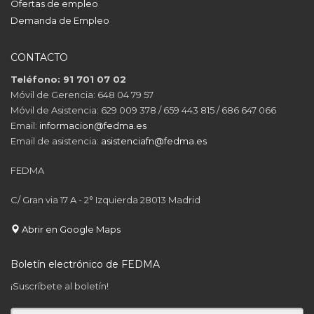
Ofertas de empleo
Demanda de Empleo
CONTACTO
Teléfono: 91 701 07 02
Móvil de Gerencia: 648 04 79 57
Móvil de Asistencia: 629 009 378 / 659 443 815 / 686 647 066
Email:
informacion@fedma.es
Email de asistencia:
asistenciafn@fedma.es
FEDMA
C/ Gran via 17 A - 2° Izquierda 28013 Madrid
Abrir en Google Maps
Boletín electrónico de FEDMA
¡Suscríbete al boletín!