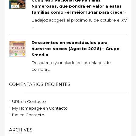
Congreso Nacional de Familias
Numerosas, que pondrá en valor a estas
familias como «el mejor lugar para crecer»
Badajoz acogerá el próximo 10 de octubre el XV
...
Descuentos en espectáculos para
nuestros socios (Agosto 2026) – Grupo
Smedia
Descuento ya incluido en los enlaces de
compra ...
COMENTARIOS RECIENTES
URL
en
Contacto
My Homepage
en
Contacto
fue
en
Contacto
ARCHIVES