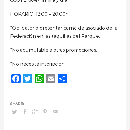
COSTE: 60€/ familia y día
HORARIO: 12:00 – 20:00h
*Obligatorio presentar carné de asociado de la
Federación en las taquillas del Parque.
*No acumulable a otras promociones.
*No necesita inscripción.
Facebook
Twitter
WhatsApp
Email
Compartir