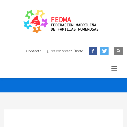
Contacta
¿Eres empresa?, Únete