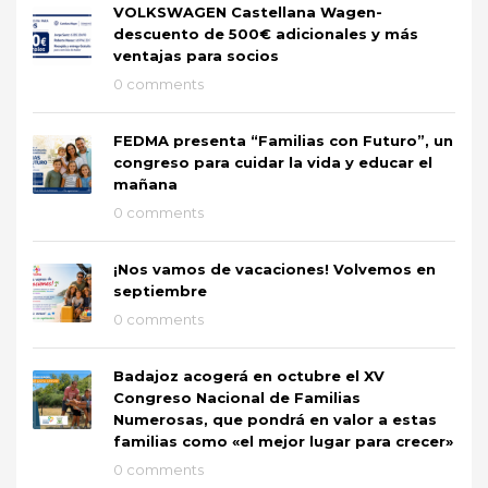
VOLKSWAGEN Castellana Wagen-
descuento de 500€ adicionales y más
ventajas para socios
0 comments
FEDMA presenta “Familias con Futuro”, un
congreso para cuidar la vida y educar el
mañana
0 comments
¡Nos vamos de vacaciones! Volvemos en
septiembre
0 comments
Badajoz acogerá en octubre el XV
Congreso Nacional de Familias
Numerosas, que pondrá en valor a estas
familias como «el mejor lugar para crecer»
0 comments