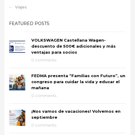
Viajes
FEATURED POSTS
VOLKSWAGEN Castellana Wagen-
descuento de 500€ adicionales y más
ventajas para socios
0 comments
FEDMA presenta “Familias con Futuro”, un
congreso para cuidar la vida y educar el
mañana
0 comments
¡Nos vamos de vacaciones! Volvemos en
septiembre
0 comments