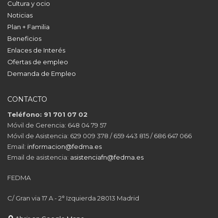
Cultura y ocio
Noticias
Plan + Familia
Beneficios
Enlaces de Interés
Ofertas de empleo
Demanda de Empleo
CONTACTO
Teléfono: 91 701 07 02
Móvil de Gerencia: 648 04 79 57
Móvil de Asistencia: 629 009 378 / 659 443 815 / 686 647 066
Email:
informacion@fedma.es
Email de asistencia:
asistenciafn@fedma.es
FEDMA
C/ Gran via 17 A - 2° Izquierda 28013 Madrid