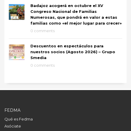
Badajoz acogerá en octubre el XV
Congreso Nacional de Familias
Numerosas, que pondrá en valor a estas
familias como «el mejor lugar para crecer»
0 comments
Descuentos en espectáculos para
nuestros socios (Agosto 2026) – Grupo
Smedia
0 comments
FEDMA
Qué es Fedma
Asóciate