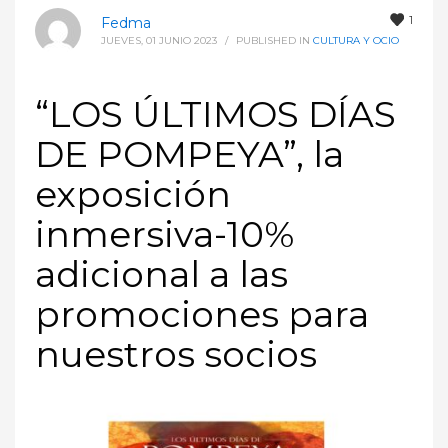
1
Fedma
JUEVES, 01 JUNIO 2023
/
PUBLISHED IN
CULTURA Y OCIO
“LOS ÚLTIMOS DÍAS
DE POMPEYA”, la
exposición
inmersiva-10%
adicional a las
promociones para
nuestros socios