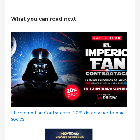
What you can read next
El Imperio Fan Contraataca- 20% de descuento para
socios