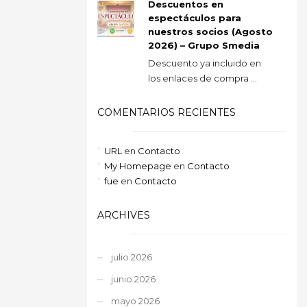
Descuentos en
espectáculos para
nuestros socios (Agosto
2026) – Grupo Smedia
Descuento ya incluido en
los enlaces de compra ...
COMENTARIOS RECIENTES
URL
en
Contacto
My Homepage
en
Contacto
fue
en
Contacto
ARCHIVES
julio 2026
junio 2026
mayo 2026