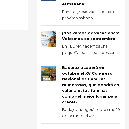
el mañana
Familias, reservad la fecha: el
próximo sábado ...
¡Nos vamos de vacaciones!
Volvemos en septiembre
En FEDMA hacemos una
pequeña pausa para descans...
Badajoz acogerá en
octubre el XV Congreso
Nacional de Familias
Numerosas, que pondrá en
valor a estas familias
como «el mejor lugar para
crecer»
Badajoz acogerá el próximo 10
de octubre el XV ...