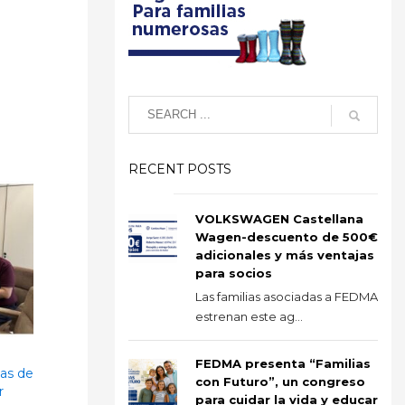
RECENT POSTS
VOLKSWAGEN Castellana
Wagen-descuento de 500€
adicionales y más ventajas
para socios
Las familias asociadas a FEDMA
estrenan este ag...
e
FEDMA presenta “Familias
das de
con Futuro”, un congreso
r
para cuidar la vida y educar