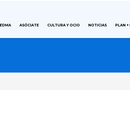
FEDMA
ASÓCIATE
CULTURA Y OCIO
NOTICIAS
PLAN +