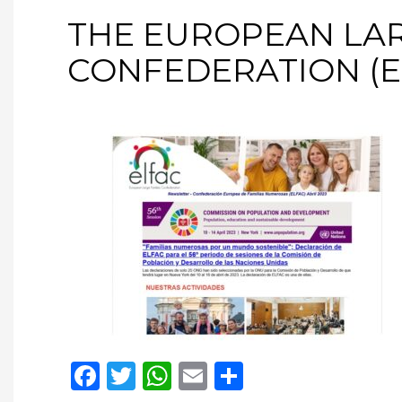
THE EUROPEAN LAR
CONFEDERATION (E
Facebook
Twitter
WhatsApp
Email
Compartir