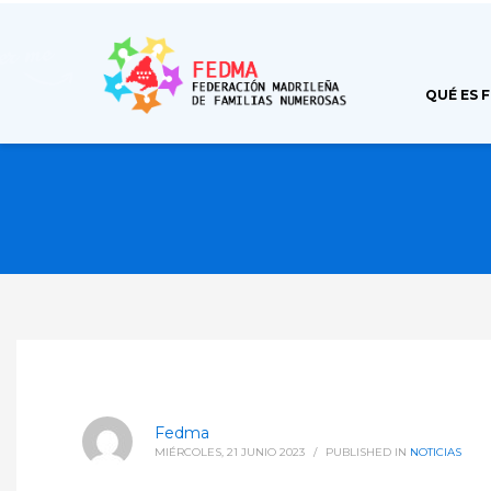
QUÉ ES 
Fedma
MIÉRCOLES, 21 JUNIO 2023
/
PUBLISHED IN
NOTICIAS