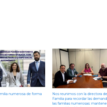
familia numerosa de forma
Nos reunimos con la directora d
Familia para recordar las deman
las familias numerosas: mantene