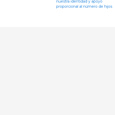
nuestra identidad y apoyo
proporcional al número de hijos