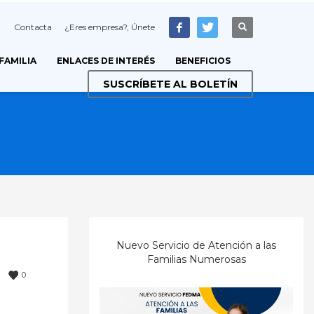
Contacta
¿Eres empresa?, Únete
 FAMILIA
ENLACES DE INTERÉS
BENEFICIOS
SUSCRÍBETE AL BOLETÍN
Nuevo Servicio de Atención a las
Familias Numerosas
0