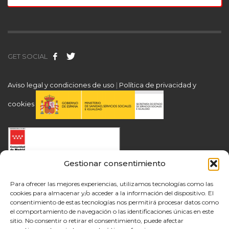
GET SOCIAL
Aviso legal y condiciones de uso
|
Política de privacidad y
cookies
Gestionar consentimiento
Para ofrecer las mejores experiencias, utilizamos tecnologías como las
cookies para almacenar y/o acceder a la información del dispositivo. El
consentimiento de estas tecnologías nos permitirá procesar datos como
el comportamiento de navegación o las identificaciones únicas en este
sitio. No consentir o retirar el consentimiento, puede afectar