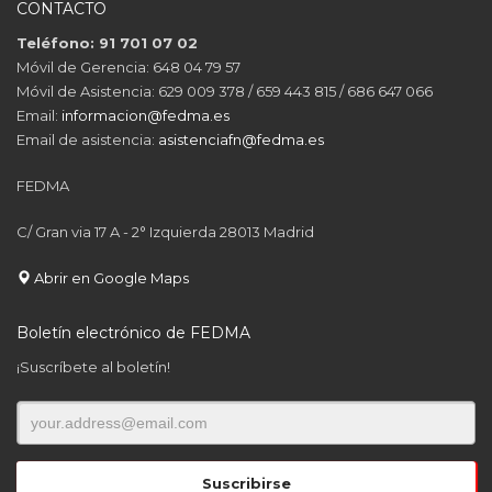
CONTACTO
Teléfono: 91 701 07 02
Móvil de Gerencia: 648 04 79 57
Móvil de Asistencia: 629 009 378 / 659 443 815 / 686 647 066
Email:
informacion@fedma.es
Email de asistencia:
asistenciafn@fedma.es
FEDMA
C/ Gran via 17 A - 2° Izquierda 28013 Madrid
Abrir en Google Maps
Boletín electrónico de FEDMA
¡Suscríbete al boletín!