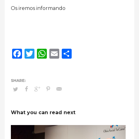
Os iremos informando
Facebook
Twitter
WhatsApp
Email
Compartir
What you can read next