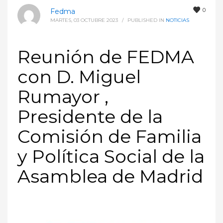
0
Fedma
MARTES, 03 OCTUBRE 2023
/
PUBLISHED IN
NOTICIAS
Reunión de FEDMA
con D. Miguel
Rumayor ,
Presidente de la
Comisión de Familia
y Política Social de la
Asamblea de Madrid