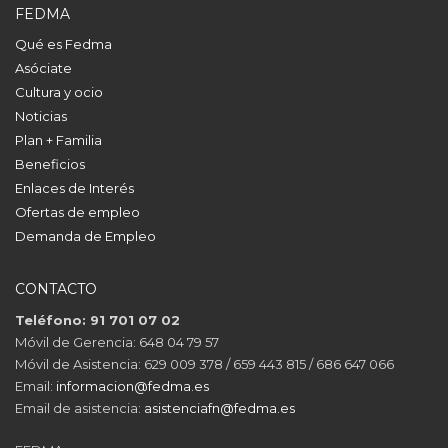
FEDMA
Qué es Fedma
Asóciate
Cultura y ocio
Noticias
Plan + Familia
Beneficios
Enlaces de Interés
Ofertas de empleo
Demanda de Empleo
CONTACTO
Teléfono: 91 701 07 02
Móvil de Gerencia: 648 04 79 57
Móvil de Asistencia: 629 009 378 / 659 443 815 / 686 647 066
Email:
informacion@fedma.es
Email de asistencia:
asistenciafn@fedma.es