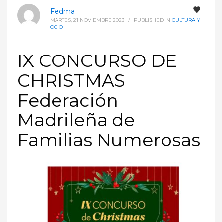
1
Fedma
MARTES, 21 NOVIEMBRE 2023
/
PUBLISHED IN
CULTURA Y
OCIO
IX CONCURSO DE
CHRISTMAS
Federación
Madrileña de
Familias Numerosas