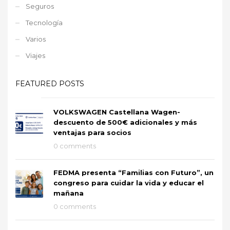
Seguros
Tecnología
Varios
Viajes
FEATURED POSTS
VOLKSWAGEN Castellana Wagen-
descuento de 500€ adicionales y más
ventajas para socios
0 comments
FEDMA presenta “Familias con Futuro”, un
congreso para cuidar la vida y educar el
mañana
0 comments