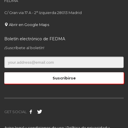
FEDMA
C/ Gran via 17 A - 2° Izquierda 28013 Madrid
Abrir en Google Maps
Boletín electrónico de FEDMA
¡Suscríbete al boletín!
GET SOCIAL
Aviso legal y condiciones de uso
|
Política de privacidad y