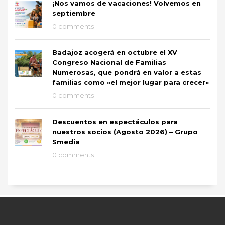
¡Nos vamos de vacaciones! Volvemos en
septiembre
0 comments
Badajoz acogerá en octubre el XV
Congreso Nacional de Familias
Numerosas, que pondrá en valor a estas
familias como «el mejor lugar para crecer»
0 comments
Descuentos en espectáculos para
nuestros socios (Agosto 2026) – Grupo
Smedia
0 comments