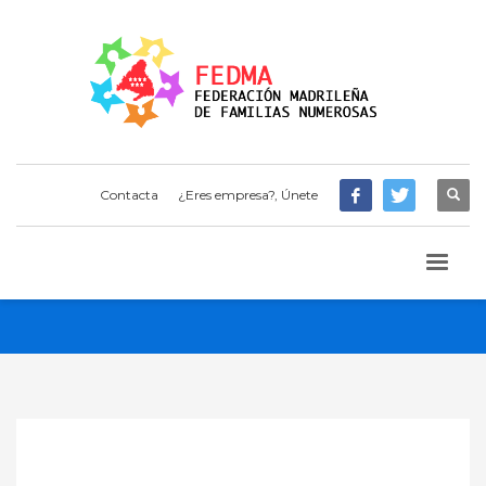
Contacta
¿Eres empresa?, Únete