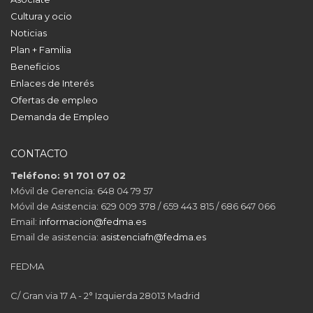
Cultura y ocio
Noticias
Plan + Familia
Beneficios
Enlaces de Interés
Ofertas de empleo
Demanda de Empleo
CONTACTO
Teléfono: 91 701 07 02
Móvil de Gerencia: 648 04 79 57
Móvil de Asistencia: 629 009 378 / 659 443 815 / 686 647 066
Email:
informacion@fedma.es
Email de asistencia:
asistenciafn@fedma.es
FEDMA
C/ Gran via 17 A - 2° Izquierda 28013 Madrid