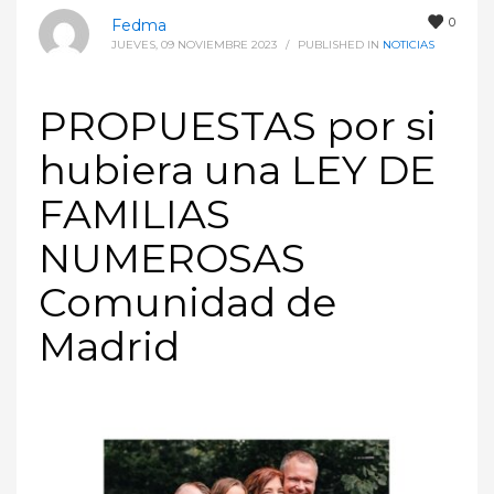
0
Fedma
JUEVES, 09 NOVIEMBRE 2023
/
PUBLISHED IN
NOTICIAS
PROPUESTAS por si
hubiera una LEY DE
FAMILIAS
NUMEROSAS
Comunidad de
Madrid