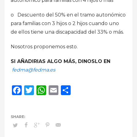
autonómico para familias con 4 hijos o más
o Descuento del 50% en el tramo autonómico
para familias con 3 hijos o 2 hijos cuando uno
de ellos tiene una discapacidad del 33% o más.
Nosotros proponemos esto.
SI AÑADIRIAS ALGO MÁS, DINOSLO EN
fedma@fedma.es
Facebook
Twitter
WhatsApp
Email
Compartir