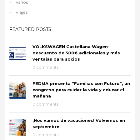
Varios
Viajes
FEATURED POSTS
VOLKSWAGEN Castellana Wagen-
descuento de 500€ adicionales y más
ventajas para socios
0 comments
FEDMA presenta “Familias con Futuro”, un
congreso para cuidar la vida y educar el
mañana
0 comments
¡Nos vamos de vacaciones! Volvemos en
septiembre
0 comments