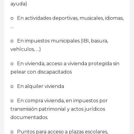
ayuda)
o En actividades deportivas, musicales, idiomas,
…
o En impuestos municipales (IBI, basura,
vehículos, …)
o En vivienda, acceso a vivienda protegida sin
pelear con discapacitados
o En alquiler vivienda
o En compra vivienda, en impuestos por
transmisión patrimonial y actos jurídicos
documentados.
o Puntos para acceso a plazas escolares,