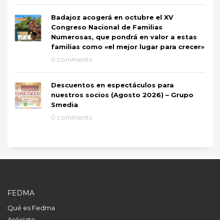
Badajoz acogerá en octubre el XV
Congreso Nacional de Familias
Numerosas, que pondrá en valor a estas
familias como «el mejor lugar para crecer»
0 comments
Descuentos en espectáculos para
nuestros socios (Agosto 2026) – Grupo
Smedia
0 comments
FEDMA
Qué es Fedma
Asóciate