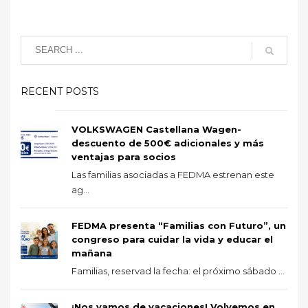
RECENT POSTS
VOLKSWAGEN Castellana Wagen-
descuento de 500€ adicionales y más
ventajas para socios
Las familias asociadas a FEDMA estrenan este
ag...
FEDMA presenta “Familias con Futuro”, un
congreso para cuidar la vida y educar el
mañana
Familias, reservad la fecha: el próximo sábado ...
¡Nos vamos de vacaciones! Volvemos en