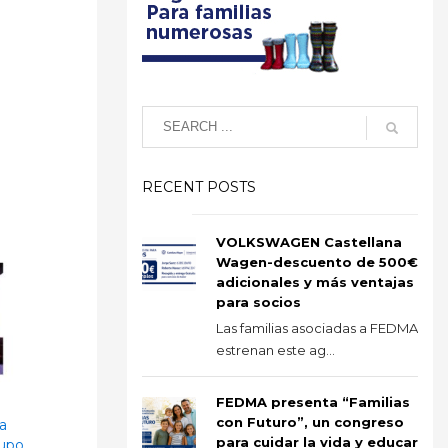
RECENT POSTS
VOLKSWAGEN Castellana
Wagen-descuento de 500€
adicionales y más ventajas
para socios
Las familias asociadas a FEDMA
estrenan este ag...
FEDMA presenta “Familias
con Futuro”, un congreso
a
para cuidar la vida y educar
rupo