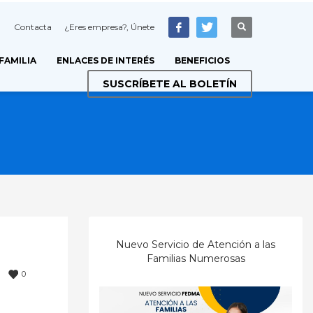
Contacta
¿Eres empresa?, Únete
 FAMILIA
ENLACES DE INTERÉS
BENEFICIOS
SUSCRÍBETE AL BOLETÍN
Nuevo Servicio de Atención a las
Familias Numerosas
0