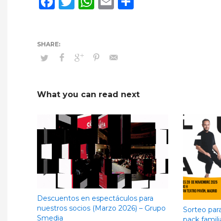
Facebook
Twitter
WhatsApp
Email
Compartir
What you can read next
Descuentos en espectáculos para
nuestros socios (Marzo 2026) – Grupo
Sorteo par
Smedia
pack famili