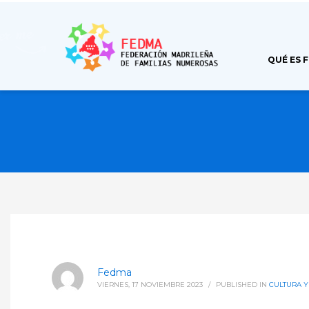
QUÉ ES 
Fedma
VIERNES, 17 NOVIEMBRE 2023
/
PUBLISHED IN
CULTURA Y