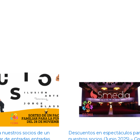
a nuestros socios de un
Descuentos en espectáculos par
ar de entradas entradas
nuestros socios (Junio 2025) – G