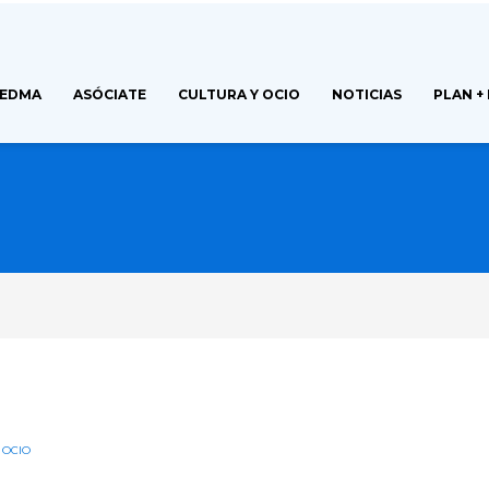
FEDMA
ASÓCIATE
CULTURA Y OCIO
NOTICIAS
PLAN +
 OCIO