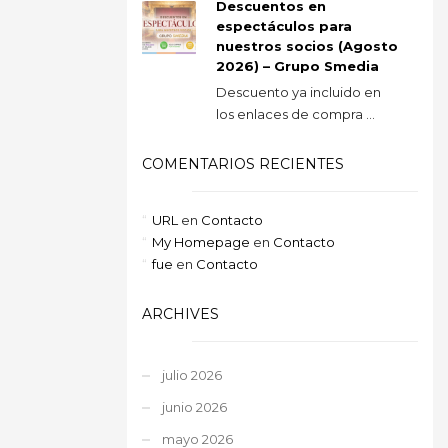
Descuentos en
espectáculos para
nuestros socios (Agosto
2026) – Grupo Smedia
Descuento ya incluido en
los enlaces de compra ...
COMENTARIOS RECIENTES
URL
en
Contacto
My Homepage
en
Contacto
fue
en
Contacto
ARCHIVES
julio 2026
junio 2026
mayo 2026