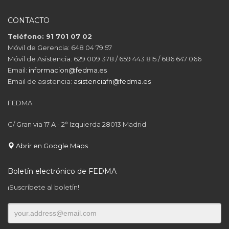
CONTACTO
Teléfono: 91 701 07 02
Móvil de Gerencia: 648 04 79 57
Móvil de Asistencia: 629 009 378 / 659 443 815 / 686 647 066
Email:
informacion@fedma.es
Email de asistencia:
asistenciafn@fedma.es
FEDMA
C/ Gran via 17 A - 2° Izquierda 28013 Madrid
Abrir en Google Maps
Boletín electrónico de FEDMA
¡Suscríbete al boletín!