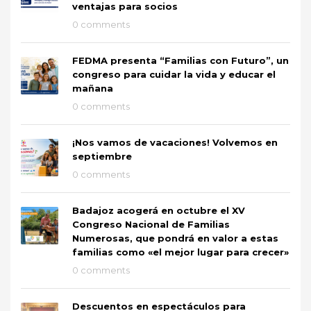
ventajas para socios
0 comments
FEDMA presenta “Familias con Futuro”, un
congreso para cuidar la vida y educar el
mañana
0 comments
¡Nos vamos de vacaciones! Volvemos en
septiembre
0 comments
Badajoz acogerá en octubre el XV
Congreso Nacional de Familias
Numerosas, que pondrá en valor a estas
familias como «el mejor lugar para crecer»
0 comments
Descuentos en espectáculos para