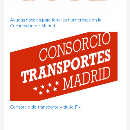
Ayudas fiscales para familias numerosas en la
Comunidad de Madrid
Consorcio de transporte y título FN