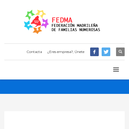
Contacta
¿Eres empresa?, Únete