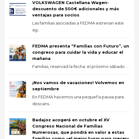
VOLKSWAGEN Castellana Wagen-
descuento de 500€ adicionales y más
ventajas para socios
Las familias asociadas a FEDMA estrenan este
ag...
FEDMA presenta “Familias con Futuro”, un
congreso para cuidar la vida y educar el
mañana
Familias, reservad la fecha: el próximo sábado ...
¡Nos vamos de vacaciones! Volvemos en
septiembre
En FEDMA hacemos una pequeña pausa para
descans...
Badajoz acogerá en octubre el XV
Congreso Nacional de Familias
Numerosas, que pondrá en valor a estas
familias como «el mejor lugar para crecer»