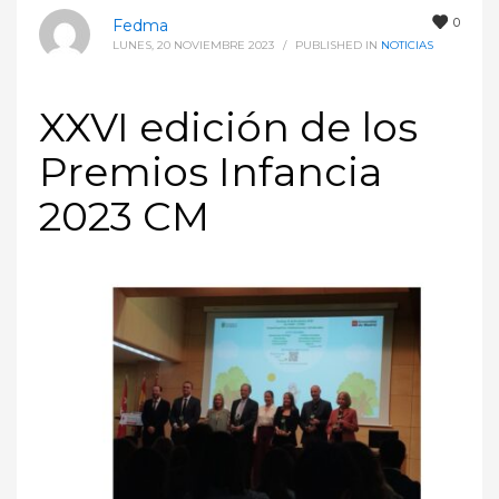
0
Fedma
LUNES, 20 NOVIEMBRE 2023
/
PUBLISHED IN
NOTICIAS
XXVI edición de los
Premios Infancia
2023 CM